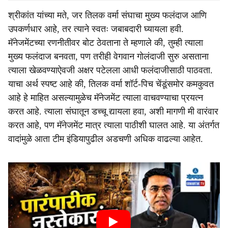
श्रीकांत यांच्या मते, जर तिलक वर्मा संघाचा मुख्य फलंदाज आणि
उपकर्णधार आहे, तर त्याने स्वतः जबाबदारी घ्यायला हवी.
मॅनेजमेंटच्या रणनीतीवर बोट ठेवताना ते म्हणाले की, तुम्ही त्याला
मुख्य फलंदाज बनवता, पण तरीही वेगवान गोलंदाजी सुरु असताना
त्याला खेळवण्याऐवजी अक्षर पटेलला आधी फलंदाजीसाठी पाठवता.
याचा अर्थ स्पष्ट आहे की, तिलक वर्मा शॉर्ट-पिच चेंडूंसमोर कमकुवत
आहे हे माहित असल्यामुळेच मॅनेजमेंट त्याला वाचवण्याचा प्रयत्न
करत आहे. त्याला संघातून डच्चू द्यायला हवा, अशी मागणी मी वारंवार
करत आहे, पण मॅनेजमेंट मात्र त्याला पाठीशी घालत आहे. या अंतर्गत
वादांमुळे आता टीम इंडियापुढील अडचणी अधिक वाढल्या आहेत.