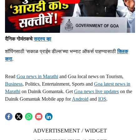
दैनिक गोमंतकचे
सदस्य व्हा
शॉपिंगसाठी 'सकाळ प्राईम डील्स'च्या भन्नाट ऑफर्स पाहण्यासाठी
क्लिक
करा
.
Read
Goa news in Marathi
and Goa local news on Tourism,
Business
, Politics, Entertainment, Sports and
Goa latest news in
Marathi
on Dainik Gomantak. Get
Goa news live updates
on the
Dainik Gomantak Mobile app for
Android
and
IOS
.
ADVERTISEMENT / WIDGET