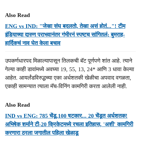
Also Read
ENG vs IND: "जेव्हा संघ बदलतो, तेव्हा असं होतं..."! टीम
इंडियाच्या दारुण पराभवानंतर गंभीरनं स्पष्टच सांगितलं; बुमराह-
हार्दिकचं नाव घेत केला बचाव
उपकर्णधारपद मिळाल्यापासून तिलकची बॅट पूर्णपणे शांत आहे. त्याने
गेल्या काही डावांमध्ये अवघ्या 19, 55, 13, 24* आणि 3 धावा केल्या
आहेत. आयर्लंडविरुद्धच्या एका अर्धशतकी खेळीचा अपवाद वगळता,
एकाही सामन्यात त्याला मॅच-विनिंग कामगिरी करता आलेली नाही.
Also Read
IND vs ENG: 785 चेंडू,100 षटकार... 20 चेंडूत अर्धशतक!
अभिषेक शर्माने टी-20 क्रिकेटमध्ये रचला इतिहास, 'अशी' कामगिरी
करणारा ठरला जगातील पहिला खेळाडू