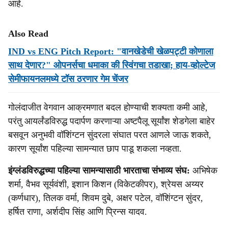
आहे.
Also Read
IND vs ENG Pitch Report: "वानखेडेची खेळपट्टी कोणाला
साथ देणार?" ओपनर्सचा धमाका की स्विंगचा तडाखा; हाय-व्होल्टेज
सेमीफायनलमध्ये टॉस ठरणार गेम चेंजर
गोलंदाजीत वेगवान आक्रमणात बदल होण्याची शक्यता कमी आहे,
परंतु आयर्लंडविरुद्ध पदार्पण करणाऱ्या अष्टपैलू सूर्यांश शेडगेला बाहेर
बसवून अनुभवी वॉशिंग्टन सुंदरला संघात परत आणले जाऊ शकते,
कारण सूर्यांश पहिल्या सामन्यात छाप पाडू शकला नव्हता.
इंग्लंडविरुद्धच्या पहिल्या सामन्यासाठी भारताचा संभाव्य संघ:
अभिषेक
शर्मा, वैभव सूर्यवंशी, इशान किशन (विकेटकीपर), श्रेयस अय्यर
(कर्णधार), तिलक वर्मा, शिवम दुबे, अक्षर पटेल, वॉशिंग्टन सुंदर,
हर्षित राणा, अर्शदीप सिंह आणि प्रिन्स यादव.