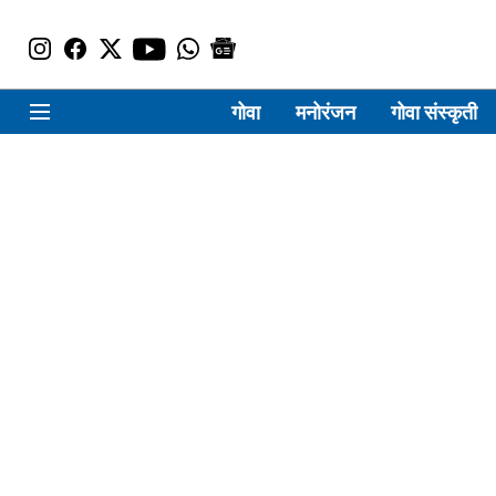
गोवा
मनोरंजन
गोवा संस्कृती