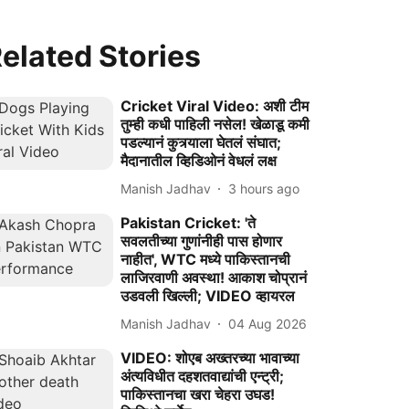
elated Stories
Cricket Viral Video: अशी टीम
तुम्ही कधी पाहिली नसेल! खेळाडू कमी
पडल्यानं कुत्र्याला घेतलं संघात;
मैदानातील व्हिडिओनं वेधलं लक्ष
Manish Jadhav
3 hours ago
Pakistan Cricket: 'ते
सवलतीच्या गुणांनीही पास होणार
नाहीत', WTC मध्ये पाकिस्तानची
लाजिरवाणी अवस्था! आकाश चोप्रानं
उडवली खिल्ली; VIDEO व्हायरल
Manish Jadhav
04 Aug 2026
VIDEO: शोएब अख्तरच्या भावाच्या
अंत्यविधीत दहशतवाद्यांची एन्ट्री;
पाकिस्तानचा खरा चेहरा उघड!