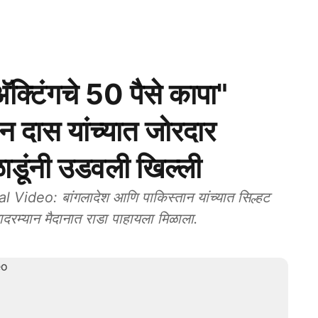
क्टिंगचे 50 पैसे कापा"
न दास यांच्यात जोरदार
ळाडूंनी उडवली खिल्ली
eo: बांगलादेश आणि पाकिस्तान यांच्यात सिल्हट
यादरम्यान मैदानात राडा पाहायला मिळाला.