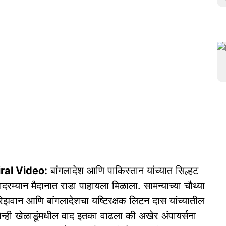
al Video:
बांगलादेश आणि पाकिस्तान यांच्यात सिल्हट
ादरम्यान मैदानात राडा पाहायला मिळाला. सामन्याच्या चौथ्या
रिझवान आणि बांगलादेशचा यष्टिरक्षक लिटन दास यांच्यातील
दोन्ही खेळाडूंमधील वाद इतका वाढला की अखेर अंपायर्सना