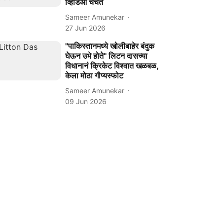
व्हिडिओ चर्चेत
Sameer Amunekar
27 Jun 2026
"पाकिस्तानमध्ये खोलीबाहेर बंदुक
घेऊन उभे होते" लिटन दासच्या
विधानानं क्रिकेट विश्वात खळबळ,
केला मोठा गौप्यस्फोट
Sameer Amunekar
09 Jun 2026