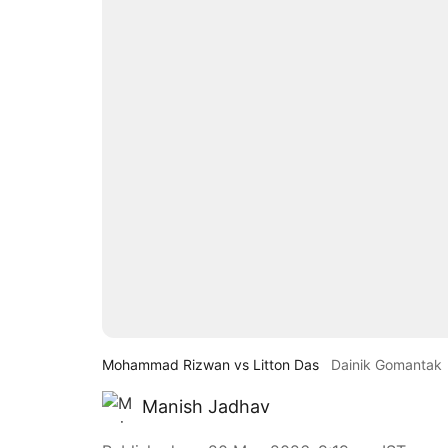
Mohammad Rizwan vs Litton Das
Dainik Gomantak
Manish Jadhav