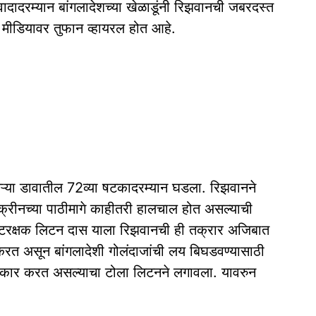
 वादादरम्यान बांगलादेशच्या खेळाडूंनी रिझवानची जबरदस्त
मीडियावर तुफान व्हायरल होत आहे.
्या डावातील 72व्या षटकादरम्यान घडला. रिझवानने
्क्रीनच्या पाठीमागे काहीतरी हालचाल होत असल्याची
यष्टिरक्षक लिटन दास याला रिझवानची ही तक्रार अजिबात
करत असून बांगलादेशी गोलंदाजांची लय बिघडवण्यासाठी
्रकार करत असल्याचा टोला लिटनने लगावला. यावरुन