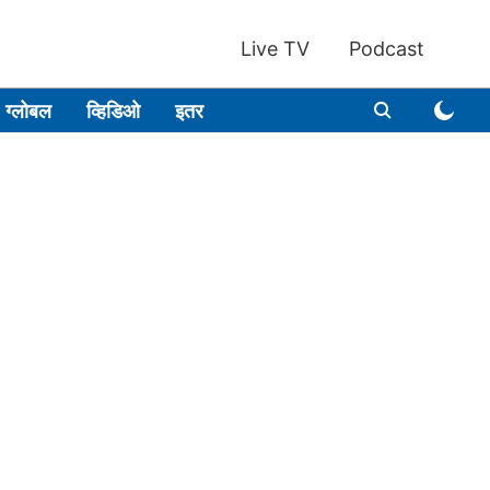
Live TV
Podcast
ग्लोबल
व्हिडिओ
इतर