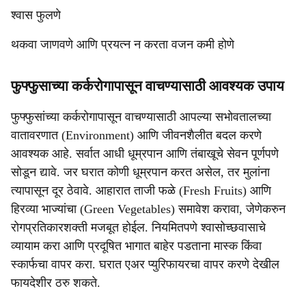
श्वास फुलणे
थकवा जाणवणे आणि प्रयत्न न करता वजन कमी होणे
फुफ्फुसाच्या कर्करोगापासून वाचण्यासाठी आवश्यक उपाय
फुफ्फुसांच्या कर्करोगापासून वाचण्यासाठी आपल्या सभोवतालच्या
वातावरणात (Environment) आणि जीवनशैलीत बदल करणे
आवश्यक आहे. सर्वात आधी धूम्रपान आणि तंबाखूचे सेवन पूर्णपणे
सोडून द्यावे. जर घरात कोणी धूम्रपान करत असेल, तर मुलांना
त्यापासून दूर ठेवावे. आहारात ताजी फळे (Fresh Fruits) आणि
हिरव्या भाज्यांचा (Green Vegetables) समावेश करावा, जेणेकरुन
रोगप्रतिकारशक्ती मजबूत होईल. नियमितपणे श्वासोच्छवासाचे
व्यायाम करा आणि प्रदूषित भागात बाहेर पडताना मास्क किंवा
स्कार्फचा वापर करा. घरात एअर प्युरिफायरचा वापर करणे देखील
फायदेशीर ठरु शकते.