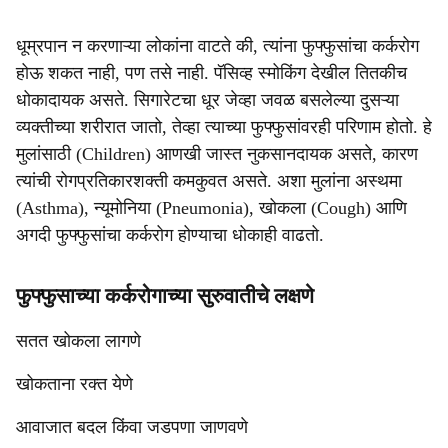
धूम्रपान न करणाऱ्या लोकांना वाटते की, त्यांना फुफ्फुसांचा कर्करोग
होऊ शकत नाही, पण तसे नाही. पॅसिव्ह स्मोकिंग देखील तितकीच
धोकादायक असते. सिगारेटचा धूर जेव्हा जवळ बसलेल्या दुसऱ्या
व्यक्तीच्या शरीरात जातो, तेव्हा त्याच्या फुफ्फुसांवरही परिणाम होतो. हे
मुलांसाठी (Children) आणखी जास्त नुकसानदायक असते, कारण
त्यांची रोगप्रतिकारशक्ती कमकुवत असते. अशा मुलांना अस्थमा
(Asthma), न्यूमोनिया (Pneumonia), खोकला (Cough) आणि
अगदी फुफ्फुसांचा कर्करोग होण्याचा धोकाही वाढतो.
फुफ्फुसाच्या कर्करोगाच्या सुरुवातीचे लक्षणे
सतत खोकला लागणे
खोकताना रक्त येणे
आवाजात बदल किंवा जडपणा जाणवणे