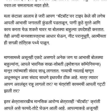
स्वतःला समजायला मदत होते.
मला कंटाळा आलाय हे जरी आपण ‘चॅटबॉट’वर टाइप केले की लगेच
आपली आभासी जगातली कुंडली पडताळून, पाणी कुठे मुरते आणि
काय करता येऊ शकते यावर या बोलक्या बाहुल्या उपदेशही करतात.
तेही अगदी मानसशास्त्राचा आधार घेऊन, नीट परानुभूती, आत्मीयता
ही सगळी तांत्रिक पथ्ये पाळून.
माणसामध्ये असूनही एकटे असणारे अनेक जण या आभासी बोलक्या
बाहुल्यांना, आपले भावनिक सखा-सोबती (इमोशनल कॉम्पेनियन्स)
मानून त्यांच्याशी संवाद साधू लागतात. नव्याची नवलाई म्हणून
अधूनमधून असा संवाद साधणे इथपर्यंत ठीक आहे. मात्र त्यावर
आपण अवलंबून राहू लागलो तर? या यंत्रांशी कायमची आपली गट्टी
झाली तर?
इतर क्षेत्रासारखीच मानसिक आरोग्य क्षेत्रातही ‘चॅटबॉट’ क्रांती
आपले असे फायदे-तोटे घेऊन आली आहे. आपल्याकडे अजूनही