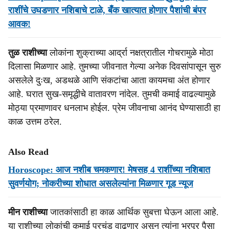
राशींचे उघडणार नशिबाचे टाळे, बँक खात्यात होणार पैशांची बंपर
आवक!
तुळ राशीच्या
लोकांना शुक्राच्या आर्द्रा नक्षत्रातील गोचरामुळे मोठा
दिलासा मिळणार आहे. तुमच्या जीवनात गेल्या अनेक दिवसांपासून सुरु
असलेले दुःख, अडथळे आणि संकटांचा आता कायमचा अंत होणार
आहे. घरात सुख-समृद्धीचे वातावरण नांदेल. तुमची कमाई वाढल्यामुळे
मोठ्या प्रमाणावर धनलाभ होईल. प्रेम जीवनाचा आनंद घेण्यासाठी हा
काळ उत्तम ठरेल.
Also Read
Horoscope: आज नशीब चमकणार! मेषसह 4 राशींच्या नशिबात
सुवर्णयोग; नोकरीच्या शोधात असलेल्यांना मिळणार गूड न्यूज
मीन राशीच्या
जातकांसाठी हा काळ आर्थिक सुबत्ता घेऊन आला आहे.
या राशीच्या लोकांची कमाई प्रचंड वाढणार असून त्यांना भरपूर पैसा