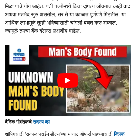
मिळण्याचे योग आहेत. पती-पत्नीमध्ये किंवा दांपत्य जीवनात काही वाद
अथवा मतभेद सुरु असतील, तर ते या काळात पूर्णपणे मिटतील. या
आर्थिक लाभामुळे तुम्ही भविष्यासाठी चांगली बचत करु शकाल,
ज्यामुळे तुमचा बँक बॅलन्स लक्षणीय वाढेल.
दैनिक गोमंतकचे
सदस्य व्हा
शॉपिंगसाठी 'सकाळ प्राईम डील्स'च्या भन्नाट ऑफर्स पाहण्यासाठी
क्लिक