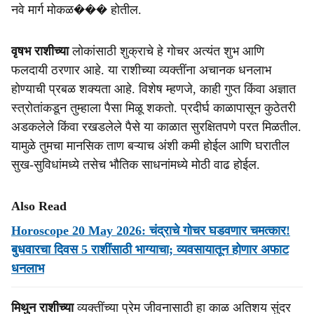
नवे मार्ग मोकळ��� होतील.
वृषभ राशीच्या
लोकांसाठी शुक्राचे हे गोचर अत्यंत शुभ आणि
फलदायी ठरणार आहे. या राशीच्या व्यक्तींना अचानक धनलाभ
होण्याची प्रबळ शक्यता आहे. विशेष म्हणजे, काही गुप्त किंवा अज्ञात
स्त्रोतांकडून तुम्हाला पैसा मिळू शकतो. प्रदीर्घ काळापासून कुठेतरी
अडकलेले किंवा रखडलेले पैसे या काळात सुरक्षितपणे परत मिळतील.
यामुळे तुमचा मानसिक ताण बऱ्याच अंशी कमी होईल आणि घरातील
सुख-सुविधांमध्ये तसेच भौतिक साधनांमध्ये मोठी वाढ होईल.
Also Read
Horoscope 20 May 2026: चंद्राचे गोचर घडवणार चमत्कार!
बुधवारचा दिवस 5 राशींसाठी भाग्याचा; व्यवसायातून होणार अफाट
धनलाभ
मिथुन राशीच्या
व्यक्तींच्या प्रेम जीवनासाठी हा काळ अतिशय सुंदर