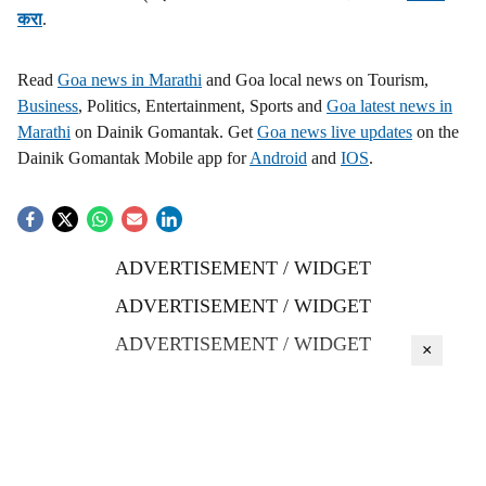
करा
.
Read
Goa news in Marathi
and Goa local news on Tourism,
Business
, Politics, Entertainment, Sports and
Goa latest news in
Marathi
on Dainik Gomantak. Get
Goa news live updates
on the
Dainik Gomantak Mobile app for
Android
and
IOS
.
ADVERTISEMENT / WIDGET
ADVERTISEMENT / WIDGET
ADVERTISEMENT / WIDGET
×