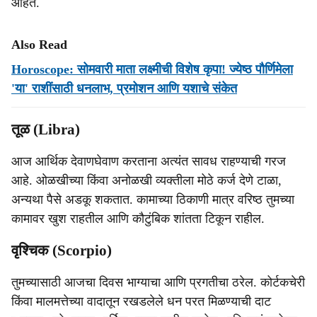
आहेत.
Also Read
Horoscope: सोमवारी माता लक्ष्मीची विशेष कृपा! ज्येष्ठ पौर्णिमेला
'या' राशींसाठी धनलाभ, प्रमोशन आणि यशाचे संकेत
तूळ (Libra)
आज आर्थिक देवाणघेवाण करताना अत्यंत सावध राहण्याची गरज
आहे. ओळखीच्या किंवा अनोळखी व्यक्तीला मोठे कर्ज देणे टाळा,
अन्यथा पैसे अडकू शकतात. कामाच्या ठिकाणी मात्र वरिष्ठ तुमच्या
कामावर खुश राहतील आणि कौटुंबिक शांतता टिकून राहील.
वृश्चिक (Scorpio)
तुमच्यासाठी आजचा दिवस भाग्याचा आणि प्रगतीचा ठरेल. कोर्टकचेरी
किंवा मालमत्तेच्या वादातून रखडलेले धन परत मिळण्याची दाट