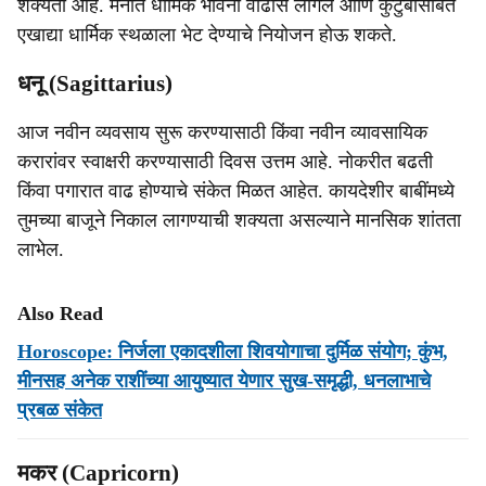
शक्यता आहे. मनात धार्मिक भावना वाढीस लागेल आणि कुटुंबासोबत
एखाद्या धार्मिक स्थळाला भेट देण्याचे नियोजन होऊ शकते.
धनू (Sagittarius)
आज नवीन व्यवसाय सुरू करण्यासाठी किंवा नवीन व्यावसायिक
करारांवर स्वाक्षरी करण्यासाठी दिवस उत्तम आहे. नोकरीत बढती
किंवा पगारात वाढ होण्याचे संकेत मिळत आहेत. कायदेशीर बाबींमध्ये
तुमच्या बाजूने निकाल लागण्याची शक्यता असल्याने मानसिक शांतता
लाभेल.
Also Read
Horoscope: निर्जला एकादशीला शिवयोगाचा दुर्मिळ संयोग; कुंभ,
मीनसह अनेक राशींच्या आयुष्यात येणार सुख-समृद्धी, धनलाभाचे
प्रबळ संकेत
मकर (Capricorn)