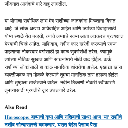
जीवनात आनंदाचे वारे वाहू लागतील.
या योगाचा सर्वाधिक लाभ मेष राशीच्या जातकांना मिळताना दिसत
आहे. जे लोक अद्याप अविवाहित आहेत आणि ज्यांच्या विवाहासाठी
योग्य स्थळे येत नव्हती, त्यांचे लग्नाचे स्वप्न आता लवकरच प्रत्यक्षात
येण्याची चिन्हे आहेत. याशिवाय, नवीन कार खरेदी करण्याचे स्वप्न
पाहणाऱ्या नोकरदार वर्गासाठी हा काळ सुवर्णसंधी ठरेल, ज्यामुळे
त्यांच्या भौतिक सुखात आणि साधनांमध्ये मोठी वाढ होईल. कर्क
राशीच्या लोकांसाठी हा काळ मानसिक शांततेचा असेल. एखाद्या खास
व्यक्तीजवळ मन मोकळे केल्याने तुमचा मानसिक ताण हलका होईल
आणि तुम्हाला ताजेतवाने वाटेल. नवीन ठिकाणी नोकरी स्वीकारणे
तुमच्यासाठी प्रगतीचे द्वार उघडणारे ठरेल.
Also Read
Horoscope: बाप्पाची कृपा आणि नशिबाची साथ! आज 'या' राशींचे
नशीब सोन्यासारखे चमकणार, घरात येईल पैसाच पैसा