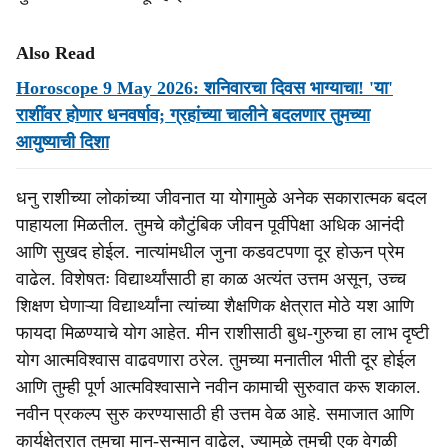
Also Read
Horoscope 9 May 2026: शनिवारचा दिवस भाग्याचा! 'या'
राशींवर होणार धनवर्षाव; ग्रहांच्या चालीने बदलणार तुमच्या
आयुष्याची दिशा
धनु राशीच्या लोकांच्या जीवनात या योगामुळे अनेक सकारात्मक बदल
पाहायला मिळतील. तुमचे कौटुंबिक जीवन पूर्वीपेक्षा अधिक आनंदी
आणि सुखद होईल. नात्यांमधील जुना कडवटपणा दूर होऊन प्रेम
वाढेल. विशेषतः विद्यार्थ्यांसाठी हा काळ अत्यंत उत्तम असून, उच्च
शिक्षण घेणाऱ्या विद्यार्थ्यांना त्यांच्या शैक्षणिक क्षेत्रात मोठे यश आणि
फायदा मिळण्याचे योग आहेत. मीन राशीसाठी बुध-गुरुचा हा लाभ दृष्टी
योग आत्मविश्वास वाढवणारा ठरेल. तुमच्या मनातील भीती दूर होईल
आणि तुम्ही पूर्ण आत्मविश्वासाने नवीन कामाची सुरुवात करू शकाल.
नवीन प्रकल्प सुरु करण्यासाठी ही उत्तम वेळ आहे. समाजात आणि
कार्यक्षेत्रात तुमचा मान-सन्मान वाढेल, ज्यामुळे तुमची एक वेगळी