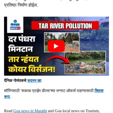
प्रतिष्ठा निर्माण होईल.
दैनिक गोमंतकचे
सदस्य व्हा
शॉपिंगसाठी 'सकाळ प्राईम डील्स'च्या भन्नाट ऑफर्स पाहण्यासाठी
क्लिक
करा
.
Read
Goa news in Marathi
and Goa local news on Tourism,