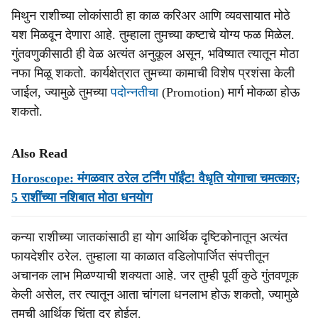
मिथुन राशीच्या लोकांसाठी हा काळ करिअर आणि व्यवसायात मोठे
यश मिळवून देणारा आहे. तुम्हाला तुमच्या कष्टाचे योग्य फळ मिळेल.
गुंतवणुकीसाठी ही वेळ अत्यंत अनुकूल असून, भविष्यात त्यातून मोठा
नफा मिळू शकतो. कार्यक्षेत्रात तुमच्या कामाची विशेष प्रशंसा केली
जाईल, ज्यामुळे तुमच्या
पदोन्नतीचा
(Promotion) मार्ग मोकळा होऊ
शकतो.
Also Read
Horoscope: मंगळवार ठरेल टर्निंग पॉईंट! वैधृति योगाचा चमत्कार;
5 राशींच्या नशिबात मोठा धनयोग
कन्या राशीच्या जातकांसाठी हा योग आर्थिक दृष्टिकोनातून अत्यंत
फायदेशीर ठरेल. तुम्हाला या काळात वडिलोपार्जित संपत्तीतून
अचानक लाभ मिळण्याची शक्यता आहे. जर तुम्ही पूर्वी कुठे गुंतवणूक
केली असेल, तर त्यातून आता चांगला धनलाभ होऊ शकतो, ज्यामुळे
तुमची आर्थिक चिंता दूर होईल.