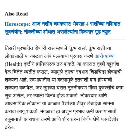
Also Read
Horoscope: आज नशीब चमकणार! मेषसह 4 राशींच्या नशिबात
सुवर्णयोग; नोकरीच्या शोधात असलेल्यांना मिळणार गूड न्यूज
तिसरी प्रभावित होणारी रास म्हणजे 'कुंभ रास'. कुंभ राशीच्या
लोकांसाठी या काळात लांब पल्ल्याचा प्रवास करणे
आरोग्याच्या
(Health) दृष्टीने हानिकारक ठरु शकते. या काळात तुम्ही बहुतांश
वेळ चिंतेत व्यतीत कराल, ज्यामुळे तुमचा स्वभाव चिडचिडा होण्याची
शक्यता आहे. स्वभावातील या बदलामुळे इतरांशी वाद होण्याची
शक्यता बळावेल. जर तुमच्या घरात नूतनीकरण किंवा दुरुस्तीचे काम
सुरु असेल, तर त्याला विलंब होऊ शकतो. नोकरदार आणि
व्यावसायिक लोकांना या काळात पैशांच्या तीव्र टंचाईचा सामना
करावा लागू शकतो. मंगळाचा हा अशुभ प्रभाव कमी करण्यासाठी
हनुमानाची आराधना करणे आणि धीर धरुन निर्णय घेणे फायदेशीर
ठरेल.