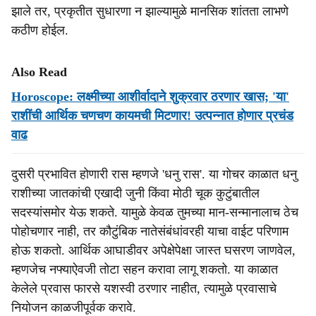
झाले तर, प्रकृतीत सुधारणा न झाल्यामुळे मानसिक शांतता लाभणे
कठीण होईल.
Also Read
Horoscope: लक्ष्मीच्या आशीर्वादाने शुक्रवार ठरणार खास; 'या'
राशींची आर्थिक चणचण कायमची मिटणार! उत्पन्नात होणार प्रचंड
वाढ
दुसरी प्रभावित होणारी रास म्हणजे 'धनु रास'. या गोचर काळात धनु
राशीच्या जातकांची एखादी जुनी किंवा मोठी चूक कुटुंबातील
सदस्यांसमोर येऊ शकते. यामुळे केवळ तुमच्या मान-सन्मानालाच ठेच
पोहोचणार नाही, तर कौटुंबिक नातेसंबंधांवरही याचा वाईट परिणाम
होऊ शकतो. आर्थिक आघाडीवर अपेक्षेपेक्षा जास्त घसरण जाणवेल,
म्हणजेच नफ्याऐवजी तोटा सहन करावा लागू शकतो. या काळात
केलेले प्रवास फारसे यशस्वी ठरणार नाहीत, त्यामुळे प्रवासाचे
नियोजन काळजीपूर्वक करावे.