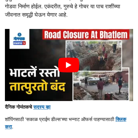
गोडवा निर्माण होईल. एकंदरीत, गुरुचे हे गोचर या पाच राशींच्या
जीवनात समृद्धी घेऊन येणार आहे.
दैनिक गोमंतकचे
सदस्य व्हा
शॉपिंगसाठी 'सकाळ प्राईम डील्स'च्या भन्नाट ऑफर्स पाहण्यासाठी
क्लिक
करा
.