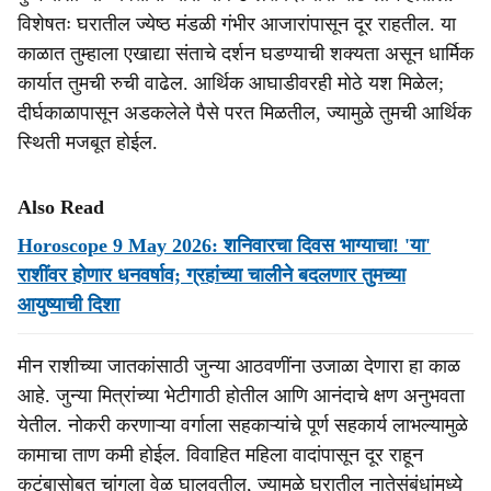
विशेषतः घरातील ज्येष्ठ मंडळी गंभीर आजारांपासून दूर राहतील. या
काळात तुम्हाला एखाद्या संताचे दर्शन घडण्याची शक्यता असून धार्मिक
कार्यात तुमची रुची वाढेल. आर्थिक आघाडीवरही मोठे यश मिळेल;
दीर्घकाळापासून अडकलेले पैसे परत मिळतील, ज्यामुळे तुमची आर्थिक
स्थिती मजबूत होईल.
Also Read
Horoscope 9 May 2026: शनिवारचा दिवस भाग्याचा! 'या'
राशींवर होणार धनवर्षाव; ग्रहांच्या चालीने बदलणार तुमच्या
आयुष्याची दिशा
मीन राशीच्या जातकांसाठी जुन्या आठवणींना उजाळा देणारा हा काळ
आहे. जुन्या मित्रांच्या भेटीगाठी होतील आणि आनंदाचे क्षण अनुभवता
येतील. नोकरी करणाऱ्या वर्गाला सहकाऱ्यांचे पूर्ण सहकार्य लाभल्यामुळे
कामाचा ताण कमी होईल. विवाहित महिला वादांपासून दूर राहून
कुटुंबासोबत चांगला वेळ घालवतील, ज्यामुळे घरातील नातेसंबंधांमध्ये