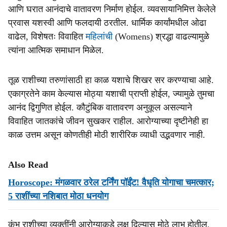
आणि घरात आनंदाचे वातावरण निर्माण होईल. व्यवसायानिमित्त केलेले
प्रवास यशस्वी आणि फलदायी ठरतील. धार्मिक कार्यांमधील ओढा
वाढेल, विशेषतः विवाहित
महिलांची
(Womens) श्रद्धा वाढल्यामुळे
त्यांना आत्मिक समाधान मिळेल.
तूळ राशीच्या तरुणांसाठी हा काळ यशाचे शिखर सर करण्याचा आहे.
एकाग्रतेने काम केल्यास मोठ्या यशाची प्राप्ती होईल, ज्यामुळे तुमचा
आनंद द्विगुणित होईल. कौटुंबिक वातावरण अनुकूल असल्याने
विवाहित जातकांचे जीवन सुखकर राहील. आरोग्याच्या दृष्टीनेही हा
काळ उत्तम असून कोणतीही मोठी शारीरिक व्याधी उद्भवणार नाही.
Also Read
Horoscope: मंगळवार ठरेल टर्निंग पॉईंट! वैधृति योगाचा चमत्कार;
5 राशींच्या नशिबात मोठा धनयोग
कुंभ राशीच्या व्यक्तींनी आरोग्याकडे लक्ष दिल्यास मोठे लाभ होतील.