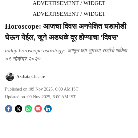
ADVERTISEMENT / WIDGET
ADVERTISEMENT / WIDGET
Horoscope: आजचा दिवस अनपेक्षित घडामोडी
घेऊन येईल, जुने अडथळे दूर होण्याचा 'दिवस'
today horoscope astrology: जाणून घ्या तुमच्या राशीचे भविष्य
०९ नोव्हेंबर २०२५
Akshata Chhatre
Published on :
09 Nov 2025, 6:00 AM
IST
Updated on :
09 Nov 2025, 6:00 AM
IST
S
o
c