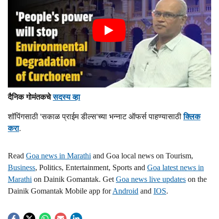
दैनिक गोमंतकचे
सदस्य व्हा
शॉपिंगसाठी 'सकाळ प्राईम डील्स'च्या भन्नाट ऑफर्स पाहण्यासाठी
क्लिक
करा
.
Read
Goa news in Marathi
and Goa local news on Tourism,
Business
, Politics, Entertainment, Sports and
Goa latest news in
Marathi
on Dainik Gomantak. Get
Goa news live updates
on the
Dainik Gomantak Mobile app for
Android
and
IOS
.