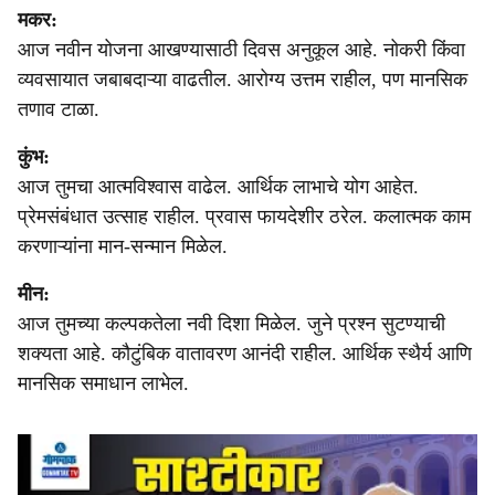
मकर:
आज नवीन योजना आखण्यासाठी दिवस अनुकूल आहे. नोकरी किंवा
व्यवसायात जबाबदाऱ्या वाढतील. आरोग्य उत्तम राहील, पण मानसिक
तणाव टाळा.
कुंभ:
आज तुमचा आत्मविश्वास वाढेल. आर्थिक लाभाचे योग आहेत.
प्रेमसंबंधात उत्साह राहील. प्रवास फायदेशीर ठरेल. कलात्मक काम
करणाऱ्यांना मान-सन्मान मिळेल.
मीन:
आज तुमच्या कल्पकतेला नवी दिशा मिळेल. जुने प्रश्न सुटण्याची
शक्यता आहे. कौटुंबिक वातावरण आनंदी राहील. आर्थिक स्थैर्य आणि
मानसिक समाधान लाभेल.