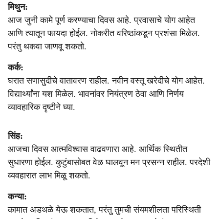
मिथुन:
आज जुनी कामे पूर्ण करण्याचा दिवस आहे. प्रवासाचे योग आहेत
आणि त्यातून फायदा होईल. नोकरीत वरिष्ठांकडून प्रशंसा मिळेल.
परंतु थकवा जाणवू शकतो.
कर्क:
घरात सणासुदीचे वातावरण राहील. नवीन वस्तू खरेदीचे योग आहेत.
विद्यार्थ्यांना यश मिळेल. भावनांवर नियंत्रण ठेवा आणि निर्णय
व्यावहारिक दृष्टीने घ्या.
सिंह:
आजचा दिवस आत्मविश्वास वाढवणारा आहे. आर्थिक स्थितीत
सुधारणा होईल. कुटुंबासोबत वेळ घालवून मन प्रसन्न राहील. परदेशी
व्यवहारात लाभ मिळू शकतो.
कन्या:
कामात अडथळे येऊ शकतात, परंतु तुमची संयमशीलता परिस्थिती