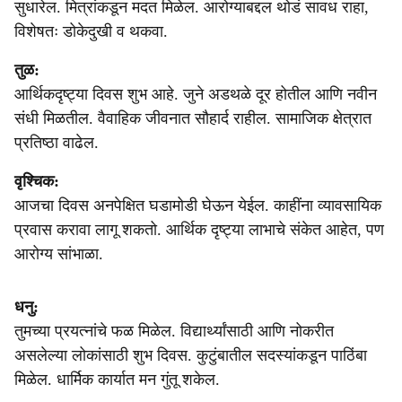
सुधारेल. मित्रांकडून मदत मिळेल. आरोग्याबद्दल थोडं सावध राहा,
विशेषतः डोकेदुखी व थकवा.
तुळ:
आर्थिकदृष्ट्या दिवस शुभ आहे. जुने अडथळे दूर होतील आणि नवीन
संधी मिळतील. वैवाहिक जीवनात सौहार्द राहील. सामाजिक क्षेत्रात
प्रतिष्ठा वाढेल.
वृश्चिक:
आजचा दिवस अनपेक्षित घडामोडी घेऊन येईल. काहींना व्यावसायिक
प्रवास करावा लागू शकतो. आर्थिक दृष्ट्या लाभाचे संकेत आहेत, पण
आरोग्य सांभाळा.
धनु:
तुमच्या प्रयत्नांचे फळ मिळेल. विद्यार्थ्यांसाठी आणि नोकरीत
असलेल्या लोकांसाठी शुभ दिवस. कुटुंबातील सदस्यांकडून पाठिंबा
मिळेल. धार्मिक कार्यात मन गुंतू शकेल.