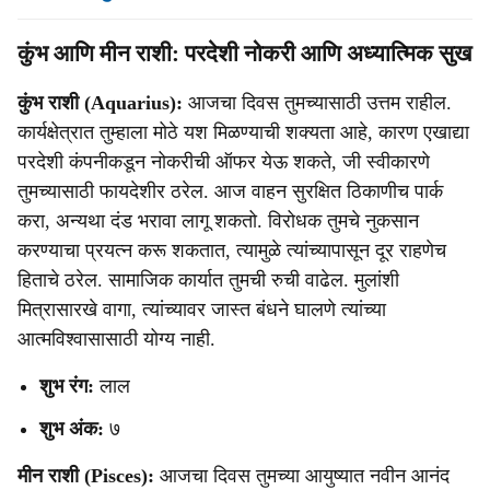
कुंभ आणि मीन राशी: परदेशी नोकरी आणि अध्यात्मिक सुख
कुंभ राशी (Aquarius):
आजचा दिवस तुमच्यासाठी उत्तम राहील.
कार्यक्षेत्रात तुम्हाला मोठे यश मिळण्याची शक्यता आहे, कारण एखाद्या
परदेशी कंपनीकडून नोकरीची ऑफर येऊ शकते, जी स्वीकारणे
तुमच्यासाठी फायदेशीर ठरेल. आज वाहन सुरक्षित ठिकाणीच पार्क
करा, अन्यथा दंड भरावा लागू शकतो. विरोधक तुमचे नुकसान
करण्याचा प्रयत्न करू शकतात, त्यामुळे त्यांच्यापासून दूर राहणेच
हिताचे ठरेल. सामाजिक कार्यात तुमची रुची वाढेल. मुलांशी
मित्रासारखे वागा, त्यांच्यावर जास्त बंधने घालणे त्यांच्या
आत्मविश्वासासाठी योग्य नाही.
शुभ रंग:
लाल
शुभ अंक:
७
मीन राशी (Pisces):
आजचा दिवस तुमच्या आयुष्यात नवीन आनंद