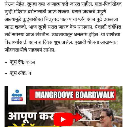
घेऊन येईल. तुमचा कल अध्यात्माकडे जास्त राहील. माता-पितांसोबत
तुम्ही मंदिरात दर्शनासाठी जाऊ शकता. घरात जवळचे पाहुणे
आल्यामुळे कुटुंबासोबत चित्रपट पाहण्याचा प्लॅन आज पुढे ढकलला
जाऊ शकतो. आज तुम्ही घरात जास्त वेळ घालवाल. पैशाशी संबंधित
सर्व समस्या आज संपतील. व्यवसायातून धनलाभ होईल. या राशीच्या
विद्यार्थ्यांसाठी आजचा दिवस शुभ असेल. एखादी योजना आखण्यात
जीवनसाथीचे सहकार्य लाभेल.
शुभ रंग:
काळा
शुभ अंक:
१