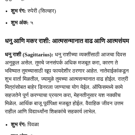
शुभ रंग:
रुपेरी (सिल्व्हर)
शुभ अंक:
५
धनु आणि मकर राशी: आत्मसन्मानात वाढ आणि आत्मसंयम
धनु राशी (Sagittarius):
धनु राशीच्या व्यक्तींसाठी आजचा दिवस
अनुकूल असेल. तुमचे जनसंपर्क अधिक मजबूत करा, कारण ते
भविष्यात तुमच्यासाठी खूप फायदेशीर ठरणार आहेत. नातेवाईकांकडून
शुभ वार्ता मिळतील, ज्यामुळे तुमच्या आत्मसन्मानात वाढ होईल. रात्री
मित्रांसोबत बाहेर डिनरला जाण्याचा योग येईल. ऑफिसमध्ये कामे
सहजतेने पूर्ण करण्याचा प्रयत्न करा, मेहनतीनुसार यश नक्कीच
मिळेल. आर्थिक बाजू पूर्वीपेक्षा मजबूत होईल. वैवाहिक जीवन उत्तम
राहील आणि विद्यार्थ्यांना शिक्षकांचे सहकार्य लाभेल.
शुभ रंग:
पिवळा