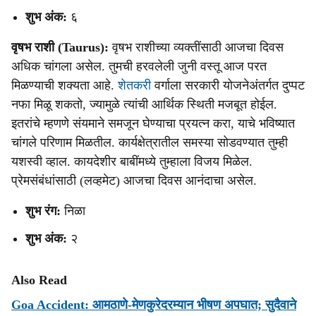
शुभ अंक:
६
वृषभ राशी (Taurus):
वृषभ राशीच्या व्यक्तींसाठी आजचा दिवस
अधिक चांगला असेल. तुमची हरवलेली जुनी वस्तू आज परत
मिळण्याची शक्यता आहे.
शेतकरी
वर्गाला सरकारी योजनेअंतर्गत दुप्पट
नफा मिळू शकतो, ज्यामुळे त्यांची आर्थिक स्थिती मजबूत होईल.
इतरांचे म्हणणे संयमाने समजून घेण्याचा प्रयत्न करा, याचे भविष्यात
चांगले परिणाम मिळतील. कार्यक्षेत्रातील समस्या सोडवण्यात तुम्ही
यशस्वी व्हाल. कायदेशीर बाबींमध्ये तुम्हाला विजय मिळेल.
प्रेमसंबंधांसाठी (लव्हमेट) आजचा दिवस आनंदाचा असेल.
शुभ रंग:
निळा
शुभ अंक:
२
Also Read
Goa Accident: आमठाणे-मेणकुरेदरम्यान भीषण अपघात; सुदैवाने