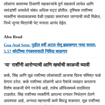
लोकांना कामाच्या ठिकाणी सहकाऱ्यांचे पूर्ण सहकार्य लाभेल आणि
भावंडांशी असलेले संबंध अधिक घट्ट होतील. वृश्चिक राशीच्या
व्यक्तींना संध्याकाळच्या वेळी एखाद्या समारंभात जाण्याची संधी मिळेल,
जिथे जुन्या मित्रांची भेट मनाला आनंद देईल.
Also Read
Goa Atal Setu: पुढील वर्षी अटल सेतू झळकणार नव्या रूपात;
5.57 कोटींच्या रंगकामासाठी निविदा काढणार
'या' राशींनी आरोग्याची आणि खर्चाची काळजी घ्यावी
कर्क, सिंह आणि तूळ राशीच्या लोकांसाठी आजचा दिवस संमिश्र फळे
देणारा ठरेल. कर्क राशीच्या लोकांनी आज पैशांचे व्यवहार करताना
विशेष काळजी घेणे गरजेचे आहे, तसेच ऑफिसमध्ये वादविवाद
टाळावेत. सिंह राशीच्या व्यक्तींनी आपल्या रागावर नियंत्रण ठेवणे
आवश्यक आहे, अन्यथा महत्त्वाची कामे बिघडू शकतात. तूळ राशीच्या