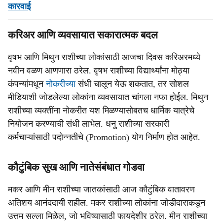
कारवाई
करिअर आणि व्यवसायात सकारात्मक बदल
वृषभ आणि मिथुन राशीच्या लोकांसाठी आजचा दिवस करिअरमध्ये
नवीन वळण आणणारा ठरेल. वृषभ राशीच्या विद्यार्थ्यांना मोठ्या
कंपन्यांमधून
नोकरीच्या
संधी चालून येऊ शकतात, तर सोशल
मीडियाशी जोडलेल्या लोकांना व्यवसायात चांगला नफा होईल. मिथुन
राशीच्या व्यक्तींना नोकरीत यश मिळण्यासोबतच धार्मिक यात्रेचे
नियोजन करण्याची संधी लाभेल. धनु राशीच्या सरकारी
कर्मचाऱ्यांसाठी पदोन्नतीचे (Promotion) योग निर्माण होत आहेत.
कौटुंबिक सुख आणि नातेसंबंधात गोडवा
मकर आणि मीन राशीच्या जातकांसाठी आज कौटुंबिक वातावरण
अतिशय आनंददायी राहील. मकर राशीच्या लोकांना जोडीदाराकडून
उत्तम सल्ला मिळेल, जो भविष्यासाठी फायदेशीर ठरेल. मीन राशीच्या