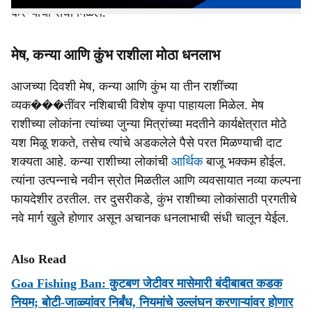
करण्याची संधी मिळेल.
मेष, कन्या आणि कुंभ राशीला मोठा धनलाभ
आजच्या दिवशी मेष, कन्या आणि कुंभ या तीन राशींच्या
व्यक���तींवर नशिबाची विशेष कृपा पाहायला मिळेल. मेष
राशीच्या लोकांना त्यांच्या जुन्या मित्रांच्या मदतीने कार्यक्षेत्रात मोठे
यश मिळू शकते, तसेच त्यांचे अडकलेले पैसे परत मिळण्याची दाट
शक्यता आहे. कन्या राशीच्या लोकांची
आर्थिक
बाजू भक्कम होईल.
त्यांना उत्पन्नाचे नवीन स्रोत मिळतील आणि व्यवसायात नव्या कल्पना
फायदेशीर ठरतील. तर दुसरीकडे, कुंभ राशीच्या लोकांसाठी प्रगतीचे
नवे मार्ग खुले होणार असून अचानक धनलाभाची संधी चालून येईल.
Also Read
Goa Fishing Ban: कुटबण जेटीवर मासेमारी बंदीबाबत कडक
नियम; बोटी-जाळ्यांवर निर्बंध, नियमांचे उल्लंघन करणाऱ्यांवर होणार