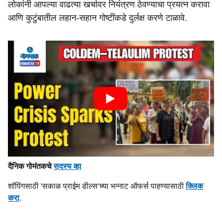
लोकांनी आपल्या वाढत्या खर्चावर नियंत्रण ठेवण्याचा प्रयत्न करावा
आणि कुटुंबातील लहान-सहान गोष्टींकडे दुर्लक्ष करणे टाळावे.
दैनिक गोमंतकचे
सदस्य व्हा
शॉपिंगसाठी 'सकाळ प्राईम डील्स'च्या भन्नाट ऑफर्स पाहण्यासाठी
क्लिक
करा
.