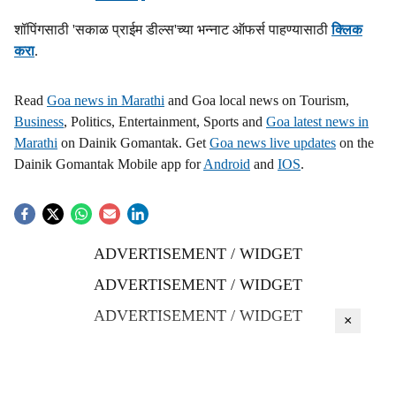
शॉपिंगसाठी 'सकाळ प्राईम डील्स'च्या भन्नाट ऑफर्स पाहण्यासाठी
क्लिक
करा
.
Read
Goa news in Marathi
and Goa local news on Tourism,
Business
, Politics, Entertainment, Sports and
Goa latest news in
Marathi
on Dainik Gomantak. Get
Goa news live updates
on the
Dainik Gomantak Mobile app for
Android
and
IOS
.
ADVERTISEMENT / WIDGET
ADVERTISEMENT / WIDGET
ADVERTISEMENT / WIDGET
×