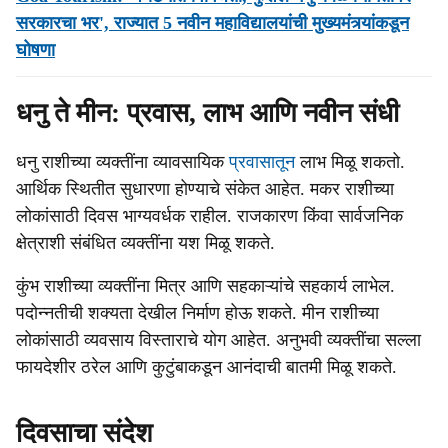
सरकारचा भर', राज्यात 5 नवीन महाविद्यालयांची मुख्यमंत्र्यांकडून
घोषणा
धनु ते मीन: प्रवास, लाभ आणि नवीन संधी
धनु राशीच्या व्यक्तींना व्यावसायिक
प्रवासातून
लाभ मिळू शकतो.
आर्थिक स्थितीत सुधारणा होण्याचे संकेत आहेत. मकर राशीच्या
लोकांसाठी दिवस भाग्यवर्धक राहील. राजकारण किंवा सार्वजनिक
क्षेत्राशी संबंधित व्यक्तींना यश मिळू शकते.
कुंभ राशीच्या व्यक्तींना मित्र आणि सहकाऱ्यांचे सहकार्य लाभेल.
पदोन्नतीची शक्यता देखील निर्माण होऊ शकते. मीन राशीच्या
लोकांसाठी व्यवसाय विस्ताराचे योग आहेत. अनुभवी व्यक्तींचा सल्ला
फायदेशीर ठरेल आणि कुटुंबाकडून आनंदाची बातमी मिळू शकते.
दिवसाचा संदेश