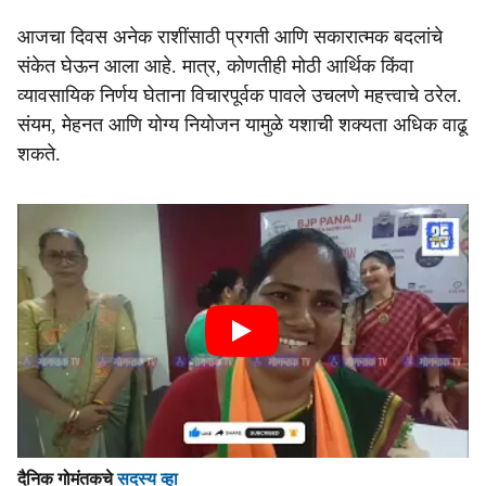
आजचा दिवस अनेक राशींसाठी प्रगती आणि सकारात्मक बदलांचे
संकेत घेऊन आला आहे. मात्र, कोणतीही मोठी आर्थिक किंवा
व्यावसायिक निर्णय घेताना विचारपूर्वक पावले उचलणे महत्त्वाचे ठरेल.
संयम, मेहनत आणि योग्य नियोजन यामुळे यशाची शक्यता अधिक वाढू
शकते.
दैनिक गोमंतकचे
सदस्य व्हा