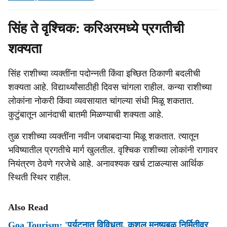
सिंह ते वृश्चिक: करिअरमध्ये प्रगतीची
शक्यता
सिंह राशीच्या व्यक्तींना पदोन्नती किंवा इच्छित ठिकाणी बदलीची
शक्यता आहे. विद्यार्थ्यांसाठीही दिवस चांगला राहील. कन्या राशीच्या
लोकांना नोकरी किंवा व्यवसायात चांगल्या संधी मिळू शकतात.
कुटुंबातून आनंदाची बातमी मिळण्याची शक्यता आहे.
तुळ राशीच्या व्यक्तींना नवीन जबाबदाऱ्या मिळू शकतात. त्यातून
भविष्यातील प्रगतीचे मार्ग खुलतील. वृश्चिक राशीच्या लोकांनी रागावर
नियंत्रण ठेवणे गरजेचे आहे. अनावश्यक खर्च टाळल्यास आर्थिक
स्थिती स्थिर राहील.
Also Read
Goa Tourism: 'पर्यटनात विविधता, कुशल मनुष्यबळ निर्मितीवर