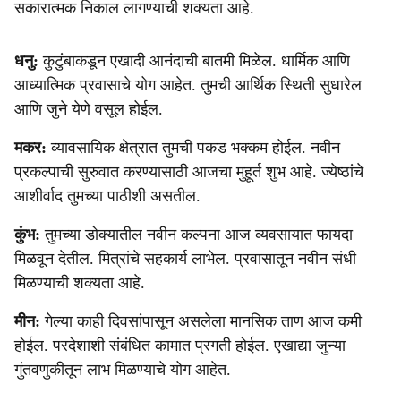
सकारात्मक निकाल लागण्याची शक्यता आहे.
धनु:
कुटुंबाकडून एखादी आनंदाची बातमी मिळेल. धार्मिक आणि
आध्यात्मिक प्रवासाचे योग आहेत. तुमची आर्थिक स्थिती सुधारेल
आणि जुने येणे वसूल होईल.
मकर:
व्यावसायिक क्षेत्रात तुमची पकड भक्कम होईल. नवीन
प्रकल्पाची सुरुवात करण्यासाठी आजचा मुहूर्त शुभ आहे. ज्येष्ठांचे
आशीर्वाद तुमच्या पाठीशी असतील.
कुंभ:
तुमच्या डोक्यातील नवीन कल्पना आज व्यवसायात फायदा
मिळवून देतील. मित्रांचे सहकार्य लाभेल. प्रवासातून नवीन संधी
मिळण्याची शक्यता आहे.
मीन:
गेल्या काही दिवसांपासून असलेला मानसिक ताण आज कमी
होईल. परदेशाशी संबंधित कामात प्रगती होईल. एखाद्या जुन्या
गुंतवणुकीतून लाभ मिळण्याचे योग आहेत.