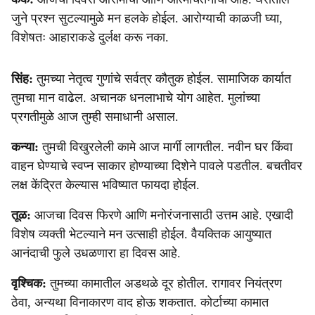
जुने प्रश्न सुटल्यामुळे मन हलके होईल. आरोग्याची काळजी घ्या,
विशेषतः आहाराकडे दुर्लक्ष करू नका.
सिंह:
तुमच्या नेतृत्व गुणांचे सर्वत्र कौतुक होईल. सामाजिक कार्यात
तुमचा मान वाढेल. अचानक धनलाभाचे योग आहेत. मुलांच्या
प्रगतीमुळे आज तुम्ही समाधानी असाल.
कन्या:
तुमची विखुरलेली कामे आज मार्गी लागतील. नवीन घर किंवा
वाहन घेण्याचे स्वप्न साकार होण्याच्या दिशेने पावले पडतील. बचतीवर
लक्ष केंद्रित केल्यास भविष्यात फायदा होईल.
तूळ:
आजचा दिवस फिरणे आणि मनोरंजनासाठी उत्तम आहे. एखादी
विशेष व्यक्ती भेटल्याने मन उत्साही होईल. वैयक्तिक आयुष्यात
आनंदाची फुले उधळणारा हा दिवस आहे.
वृश्चिक:
तुमच्या कामातील अडथळे दूर होतील. रागावर नियंत्रण
ठेवा, अन्यथा विनाकारण वाद होऊ शकतात. कोर्टाच्या कामात