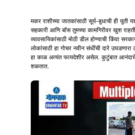
मकर राशीच्या जातकांसाठी सूर्य-बुधाची ही युती 
सहकारी आणि बॉस तुमच्या कामगिरीवर खुश राहतील
व्यावसायिकांसाठी मोठी डील होण्याची किंवा सरका
लोकांसाठी हा गोचर नवीन संधींची दारे उघडणारा ठ
हा काळ अत्यंत फायदेशीर असेल. कुटुंबात आनंदा
शकतात.