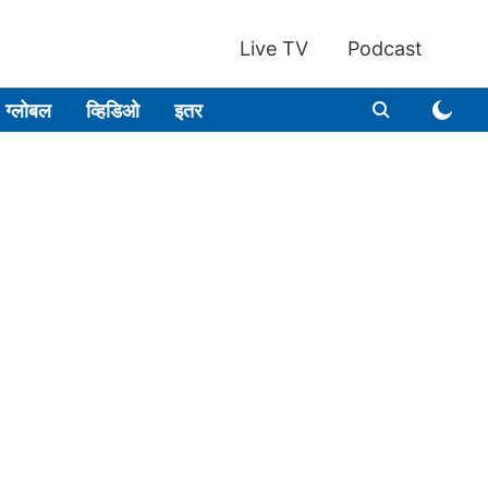
Live TV
Podcast
ग्लोबल
व्हिडिओ
इतर