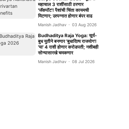
महाचाल 3 राशींसाठी ठरणार
'जॅकपॉट'! पैशांची चिंता कायमची
मिटणार; उत्पन्नात होणार बंपर वाढ
Manish Jadhav
03 Aug 2026
Budhaditya Raja Yoga: सूर्य-
बुध युतीने बनणार 'बुधादित्य राजयोग'!
'या' 4 राशी होणार करोडपती; नशीबही
सोन्यासारखे चमकणार
Manish Jadhav
08 Jul 2026