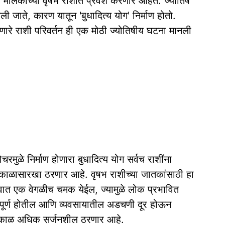
या मालकीच्या वृषभ राशीत प्रवेश करणार आहेत. ज्योतिष
नली जाते, कारण यातून 'बुधादित्य योग' निर्माण होतो.
होणारे राशी परिवर्तन ही एक मोठी ज्योतिषीय घटना मानली
ागोचरमुळे निर्माण होणारा बुधादित्य योग सर्वच राशींना
्णकाळासारखा ठरणार आहे. वृषभ राशीच्या जातकांसाठी हा
त्त्वात एक वेगळीच चमक येईल, ज्यामुळे लोक प्रभावित
 पूर्ण होतील आणि व्यवसायातील अडचणी दूर होऊन
ी हा काळ अधिक सर्जनशील ठरणार आहे.