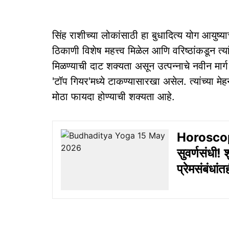
सिंह राशीच्या लोकांसाठी हा बुधादित्य योग आयुष्य
ठिकाणी विशेष महत्त्व मिळेल आणि वरिष्ठांकडून त्
मिळण्याची दाट शक्यता असून उत्पन्नाचे नवीन मार्
'टॉप गियर'मध्ये टाकण्यासारखा असेल. त्यांच्या म
मोठा फायदा होण्याची शक्यता आहे.
Horoscop
सुवर्णसंधी!
प्रेमसंबंधां