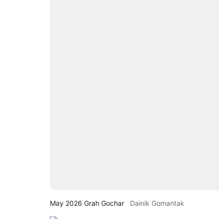
May 2026 Grah Gochar
Dainik Gomantak