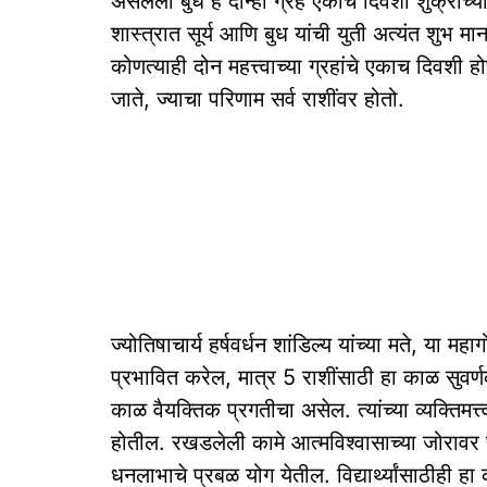
असलेला बुध हे दोन्ही ग्रह एकाच दिवशी शुक्राच्
शास्त्रात सूर्य आणि बुध यांची युती अत्यंत शुभ मा
कोणत्याही दोन महत्त्वाच्या ग्रहांचे एकाच दिवशी 
जाते, ज्याचा परिणाम सर्व राशींवर होतो.
ज्योतिषाचार्य हर्षवर्धन शांडिल्य यांच्या मते, या मह
प्रभावित करेल, मात्र 5 राशींसाठी हा काळ सुवर
काळ वैयक्तिक प्रगतीचा असेल. त्यांच्या व्यक्तिम
होतील. रखडलेली कामे आत्मविश्वासाच्या जोरावर
धनलाभाचे प्रबळ योग येतील. विद्यार्थ्यांसाठीह