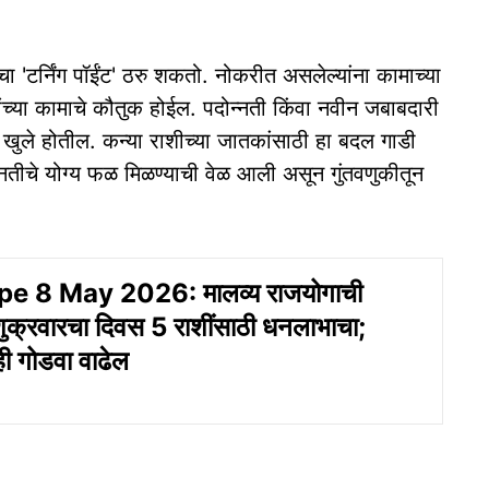
ाचा 'टर्निंग पॉईंट' ठरु शकतो. नोकरीत असलेल्यांना कामाच्या
यांच्या कामाचे कौतुक होईल. पदोन्नती किंवा नवीन जबाबदारी
ग खुले होतील. कन्या राशीच्या जातकांसाठी हा बदल गाडी
ेहनतीचे योग्य फळ मिळण्याची वेळ आली असून गुंतवणुकीतून
e 8 May 2026: मालव्य राजयोगाची
 शुक्रवारचा दिवस 5 राशींसाठी धनलाभाचा;
तही गोडवा वाढेल