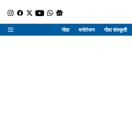
गोवा
मनोरंजन
गोवा संस्कृती