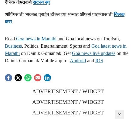
दैनिक गोमंतकचे
सदस्य व्हा
शॉपिंगसाठी 'सकाळ प्राईम डील्स'च्या भन्नाट ऑफर्स पाहण्यासाठी
क्लिक
करा
.
Read
Goa news in Marathi
and Goa local news on Tourism,
Business
, Politics, Entertainment, Sports and
Goa latest news in
Marathi
on Dainik Gomantak. Get
Goa news live updates
on the
Dainik Gomantak Mobile app for
Android
and
IOS
.
ADVERTISEMENT / WIDGET
ADVERTISEMENT / WIDGET
ADVERTISEMENT / WIDGET
×