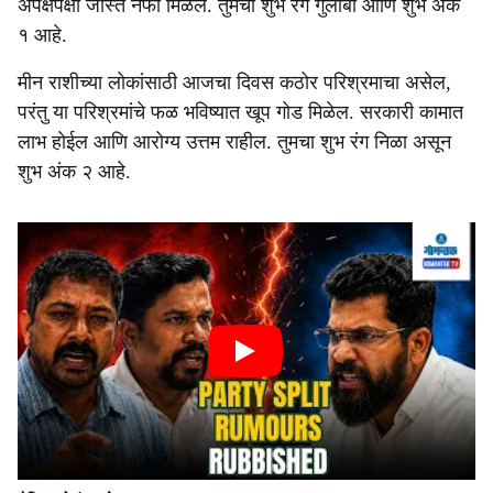
अपेक्षेपेक्षा जास्त नफा मिळेल. तुमचा शुभ रंग गुलाबी आणि शुभ अंक
१ आहे.
मीन राशीच्या लोकांसाठी आजचा दिवस कठोर परिश्रमाचा असेल,
परंतु या परिश्रमांचे फळ भविष्यात खूप गोड मिळेल. सरकारी कामात
लाभ होईल आणि आरोग्य उत्तम राहील. तुमचा शुभ रंग निळा असून
शुभ अंक २ आहे.