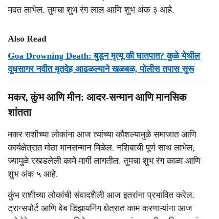
मदत लाभेल. तुमचा शुभ रंग लाल आणि शुभ अंक ३ आहे.
Also Read
Goa Drowning Death: बुडून मृत्यू की घातपात? कुळे येथील
दूधसागर नदीत मृतदेह आढळल्याने खळबळ, पोलीस तपास सुरू
मकर, कुंभ आणि मीन: आदर-सन्मान आणि मानसिक
शांतता
मकर राशीच्या लोकांना आज त्यांच्या कौशल्यामुळे समाजात आणि
कार्यक्षेत्रात मोठा मानसन्मान मिळेल. नशिबाची पूर्ण साथ लाभेल,
ज्यामुळे रखडलेली कामे मार्गी लागतील. तुमचा शुभ रंग काळा आणि
शुभ अंक ५ आहे.
कुंभ राशीच्या लोकांची संवादशैली आज इतरांना प्रभावित करेल.
ट्रान्सपोर्ट आणि वेब डिझायनिंग क्षेत्रात काम करणाऱ्यांना आज