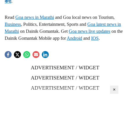
करा
.
Read
Goa news in Marathi
and Goa local news on Tourism,
Business
, Politics, Entertainment, Sports and
Goa latest news in
Marathi
on Dainik Gomantak. Get
Goa news live updates
on the
Dainik Gomantak Mobile app for
Android
and
IOS
.
ADVERTISEMENT / WIDGET
ADVERTISEMENT / WIDGET
ADVERTISEMENT / WIDGET
×