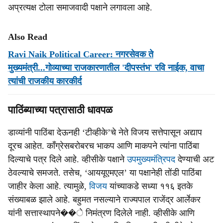
अप्रत्यक्ष टोला समाजवादी पक्षाने लगावला आहे.
Also Read
Ravi Naik Political Career: नगरसेवक ते
मुख्यमंत्री...गोव्याच्या राजकारणातील 'दीपस्तंभ' रवि नाईक, वाचा
त्यांची राजकीय कारकीर्द
पाठिंब्याच्या पत्रासाठी धावपळ
डाव्यांनी पाठिंबा देऊनही ‘टीव्हीके’चे नेते विजय सत्तेपासून अद्याप
दूरच आहेत. काँग्रेसबरोबरच भाकप आणि माकपने त्यांना पाठिंबा
दिल्याचे पत्र दिले आहे. व्हीसीके पक्षाने
उपमुख्यमंत्रिपद
देण्याची अट
ठेवल्याचे समजते. तसेच, ‘आययूएमएल’ या पक्षानेही तोंडी पाठिंबा
जाहीर केला आहे. त्यामुळे,
विजय
यांच्याकडे सध्या ११६ इतके
संख्याबळ झाले आहे. बहुमत नसल्याने राज्यपाल राजेंद्र आर्लेकर
यांनी सत्तास्थापने��े निमंत्रण दिलेले नाही. व्हीसीके आणि