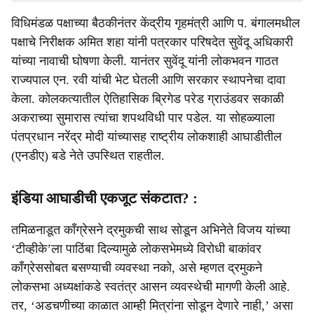
विधिमंडळ पक्षाच्या बैठकीनंतर केंद्रीय गृहमंत्री आणि प. बंगालमधील
पक्षाचे निरीक्षक अमित शहा यांनी पत्रकार परिषदेत सुवेंदू अधिकारी
यांच्या नावाची घोषणा केली. यानंतर सुवेंदू यांनी लोकभवन गाठत
राज्यपाल एन. रवी यांची भेट घेतली आणि सरकार स्थापनेचा दावा
केला. कोलकत्यातील ऐतिहासिक ब्रिगेड परेड ग्राउंडवर सकाळी
अकराच्या सुमारास त्यांचा शपथविधी पार पडेल. या सोहळ्याला
पंतप्रधान नरेंद्र मोदी यांच्यासह राष्ट्रीय लोकशाही आघाडीतील
(एनडीए) बडे नेते उपस्थित राहतील.
इंडिया आघाडीची एकजूट संकटात? :
तमिळनाडूत काँग्रेसने द्रमुकची साथ सोडून अभिनेते विजय यांच्या
‘टीव्हीके’ला पाठिंबा दिल्‍यामुळे लोकसभेमध्ये विरोधी बाकांवर
काँग्रेससोबत बसण्याची व्यवस्था नको, असे म्हणत द्रमुकने
लोकसभा अध्यक्षांकडे स्वतंत्र आसन व्यवस्थेची मागणी केली आहे.
तर, ‘अडचणीच्या काळात आम्ही मित्रांना सोडून देणारे नाही,’ असा