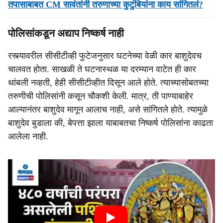
तपासाबाबत CM सावंतांनी तरुणाच्या कुटुंबियांना काय सांगितलं?
पोलिसांकडून अद्याप निष्कर्ष नाही
रस्त्यावरील सीसीटीव्ही फुटेजनुसार घटनेच्या वेळी कार बाशुदेवच
चालवत होता. साखळी ते घटनास्थळ या दरम्यान वाटेत ही कार
थांबली नव्हती, हेही सीसीटीव्हीत दिसून आले होते. त्याच्यासोबतच्या
तरुणीची पोलिसांनी कसून चौकशी केली. मात्र, ती पाण्याबाहेर
आल्यानंतर बाशुदेव मागून आलाच नाही, असे सांगितले होते. त्यामुळे
बाशुदेव बुडाला की, बेपत्ता झाला याबाबतचा निष्कर्ष पोलिसांना काढता
आलेला नाही.