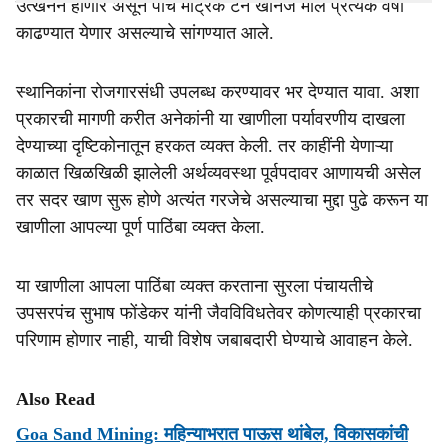
उत्खनन होणार असून पाच मेट्रिक टन खनिज माल प्रत्येक वर्षी
काढण्यात येणार असल्याचे सांगण्यात आले.
स्थानिकांना रोजगारसंधी उपलब्ध करण्यावर भर देण्यात यावा. अशा
प्रकारची मागणी करीत अनेकांनी या खाणीला पर्यावरणीय दाखला
देण्याच्या दृष्टिकोनातून हरकत व्यक्त केली. तर काहींनी येणाऱ्या
काळात खिळखिळी झालेली अर्थव्यवस्था पूर्वपदावर आणायची असेल
तर सदर खाण सुरू होणे अत्यंत गरजेचे असल्याचा मुद्दा पुढे करून या
खाणीला आपल्या पूर्ण पाठिंबा व्यक्त केला.
या खाणीला आपला पाठिंबा व्यक्त करताना सुरला पंचायतीचे
उपसरपंच सुभाष फोंडेकर यांनी जैवविविधतेवर कोणत्याही प्रकारचा
परिणाम होणार नाही, याची विशेष जबाबदारी घेण्याचे आवाहन केले.
Also Read
Goa Sand Mining: महिन्याभरात पाऊस थांबेल, विकासकांची