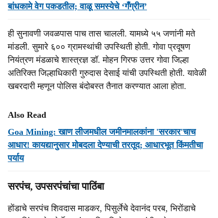
बांधकामे वेग पकडतील; वाळू समस्येचे ‘गँग्रीन’
ही सुनावणी जवळपास पाच तास चालली. यामध्ये ५५ जणांनी मते
मांडली. सुमारे ६०० ग्रामस्थांची उपस्थिती होती. गोवा प्रदूषण
नियंत्रण मंडळाचे शास्त्रज्ञ डॉ. मोहन गिरफ उत्तर गोवा जिल्हा
अतिरिक्त जिल्हाधिकारी गुरुदास देसाई यांची उपस्थिती होती. यावेळी
खबरदारी म्हणून पोलिस बंदोबस्त तैनात करण्यात आला होता.
Also Read
Goa Mining: खाण लीजमधील जमीनमालकांना 'सरकार'चाच
आधार! कायद्यानुसार मोबदला देण्‍याची तरतूद; आधारभूत किंमतीचा
पर्याय
सरपंच, उपसरपंचांचा पाठिंबा
होंडाचे सरपंच शिवदास माडकर, पिसुर्लेचे देवानंद परब, भिरोंडाचे