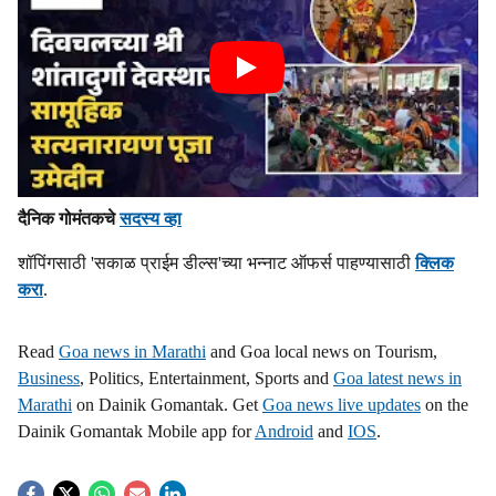
दैनिक गोमंतकचे
सदस्य व्हा
शॉपिंगसाठी 'सकाळ प्राईम डील्स'च्या भन्नाट ऑफर्स पाहण्यासाठी
क्लिक
करा
.
Read
Goa news in Marathi
and Goa local news on Tourism,
Business
, Politics, Entertainment, Sports and
Goa latest news in
Marathi
on Dainik Gomantak. Get
Goa news live updates
on the
Dainik Gomantak Mobile app for
Android
and
IOS
.