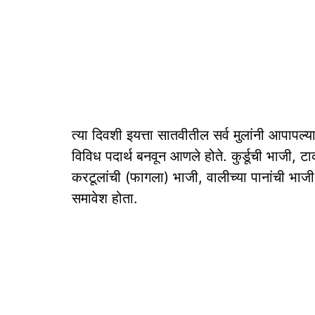
त्या दिवशी इयत्ता सातवीतील सर्व मुलांनी आपापल्य
विविध पदार्थ बनवून आणले होते. कुर्डूची भाजी, टाक
करटूलांची (फागला) भाजी, वालीच्या पानांची भाज
समावेश होता.