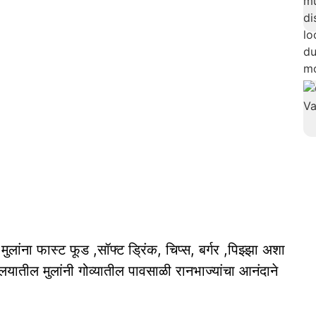
ना फास्ट फूड ,सॉफ्ट ड्रिंक, चिप्स, बर्गर ,पिझ्झा अशा
्यालयातील मुलांनी गोव्यातील पावसाळी रानभाज्यांचा आनंदाने
.