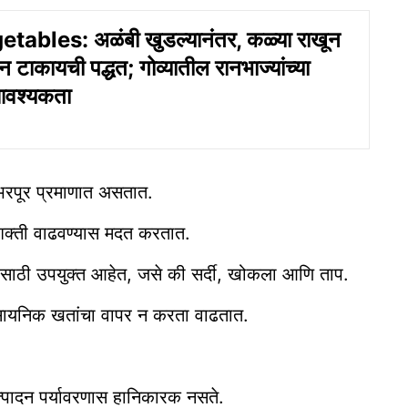
ables: अळंबी खुडल्यानंतर, कळ्या राखून
न टाकायची पद्धत; गोव्यातील रानभाज्यांच्या
 आवश्यकता
र भरपूर प्रमाणात असतात.
रशक्ती वाढवण्यास मदत करतात.
यासाठी उपयुक्त आहेत, जसे की सर्दी, खोकला आणि ताप.
ा रासायनिक खतांचा वापर न करता वाढतात.
े उत्पादन पर्यावरणास हानिकारक नसते.