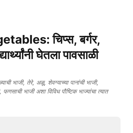
bles: चिप्स, बर्गर,
यार्थ्यांनी घेतला पावसाळी
ी भाजी, तेरे, अळू, शेवग्याच्या पानांची भाजी,
ी, फणसाची भाजी अशा विविध पौष्टिक भाज्यांचा त्यात