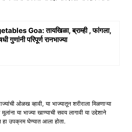
ables Goa: तायखिळा, ब्राम्ही , फांगला,
 गुणांनी परिपूर्ण रानभाज्या
ज्यांची ओळख व्हावी, या भाज्यातून शरीराला मिळणाऱ्या
 मुलांना या भाज्या खाण्याची सवय लागावी या उद्देशाने
त हा उपक्रम घेण्यात आला होता.