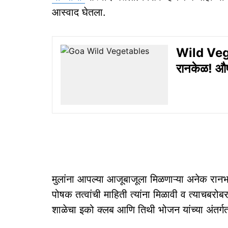
आस्वाद घेतला.
Wild Veget
रानकेळ! औषधी
मुलांना आपल्या आजूबाजूला मिळणाऱ्या अनेक रानभा
पोषक तत्वांची माहिती त्यांना मिळावी व त्याचबरोबर
शाळेचा इको क्लब आणि तिथी भोजन यांच्या अंतर्ग