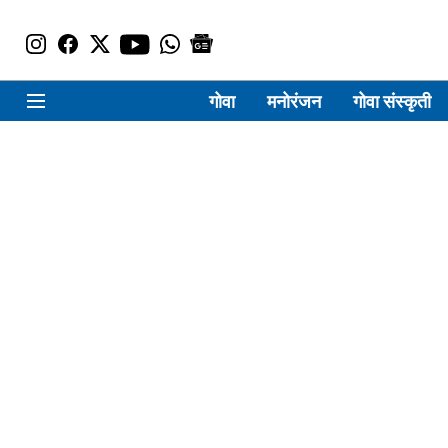
गोवा
मनोरंजन
गोवा संस्कृती