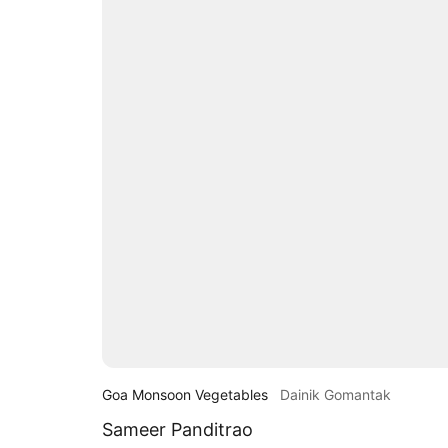
Goa Monsoon Vegetables
Dainik Gomantak
Sameer Panditrao