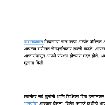
पावसाळ्यात
मिळणाऱ्या रानभाज्या अत्यंत पौष्टिक
आपल्या शरीरात रोगप्रतिकार शक्ती वाढते, आपल्या
आजारांपासून आपले संरक्षण होण्यास मदत होते. अशी
मुलांना दिली.
त्यानंतर सर्व मुलांनी आणि शिक्षिका रिमा हरमलक
भाज्यांचा
आस्वाद घेतला. विशेष म्हणजे कधीही भाज्या 