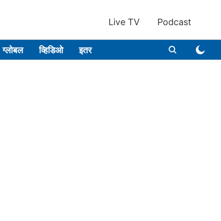
Live TV
Podcast
ग्लोबल
व्हिडिओ
इतर