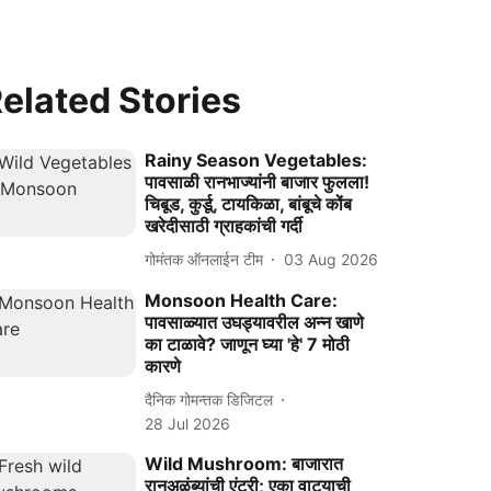
elated Stories
Rainy Season Vegetables:
पावसाळी रानभाज्यांनी बाजार फुलला!
चिबूड, कुर्डू, टायकिळा, बांबूचे कोंब
खरेदीसाठी ग्राहकांची गर्दी
गोमंतक ऑनलाईन टीम
03 Aug 2026
Monsoon Health Care:
पावसाळ्यात उघड्यावरील अन्न खाणे
का टाळावे? जाणून घ्या 'हे' 7 मोठी
कारणे
दैनिक गोमन्तक डिजिटल
28 Jul 2026
Wild Mushroom: बाजारात
रानअळंब्यांची एंट्री; एका वाट्याची