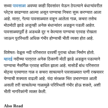
सध्या
पावसाळा
अवघ्या काही दिवसांवर येऊन ठेपल्याने बंधाऱ्यांवरील
प्लेट्स काढण्यात आल्या असून पाण्याचा निचरा सुरू करण्यात आला
आहे. मात्र, गेल्या पावसाळ्यात वाहून आलेला गाळ, कचरा तसेच
मोठमोठी झाडे अजूनही अनेक बंधाऱ्यांवर अडकून पडली आहेत.
पावसाळ्यापूर्वी हे अडथळे दूर न केल्यास पाण्याचा प्रवाह रोखला
जाऊन पूरस्थिती अधिक गंभीर होण्याची भीती व्यक्त होत आहे.
विशेषतः वेळूस नदी परिसरात दरवर्षी पुराचा धोका निर्माण होतो.
म्हादई
नदीच्या पात्रात अनेक ठिकाणी मोठी झाडे अडकून पडल्याने
पाण्याचा नैसर्गिक प्रवाह बाधित झाला आहे. मासोर्डे बांध परिसरात
मोठ्या प्रमाणात गाळ व कचरा साचल्याने पावसाळ्यात पाणी रस्त्यावर
येण्याची शक्यता वाढली आहे. यंदा संरक्षक भिंत उभारण्यात आली
असली तरी साचलेल्या गाळामुळे परिस्थिती गंभीर होऊ शकते, अशी
भीती नागरिकांनी व्यक्त केली.
Also Read