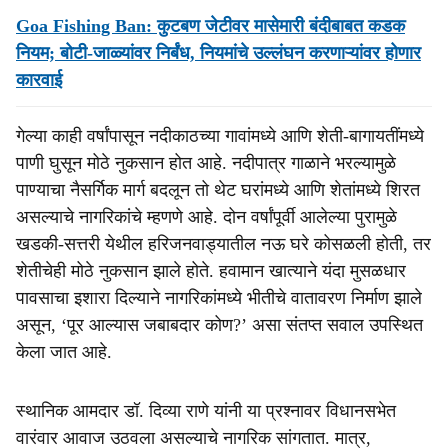
Goa Fishing Ban: कुटबण जेटीवर मासेमारी बंदीबाबत कडक
नियम; बोटी-जाळ्यांवर निर्बंध, नियमांचे उल्लंघन करणाऱ्यांवर होणार
कारवाई
गेल्या काही वर्षांपासून नदीकाठच्या गावांमध्ये आणि शेती-बागायतींमध्ये
पाणी घुसून मोठे नुकसान होत आहे. नदीपात्र गाळाने भरल्यामुळे
पाण्याचा नैसर्गिक मार्ग बदलून तो थेट घरांमध्ये आणि शेतांमध्ये शिरत
असल्याचे नागरिकांचे म्हणणे आहे. दोन वर्षांपूर्वी आलेल्या पुरामुळे
खडकी-सत्तरी येथील हरिजनवाड्यातील नऊ घरे कोसळली होती, तर
शेतीचेही मोठे नुकसान झाले होते. हवामान खात्याने यंदा मुसळधार
पावसाचा इशारा दिल्याने नागरिकांमध्ये भीतीचे वातावरण निर्माण झाले
असून, ‘पूर आल्यास जबाबदार कोण?’ असा संतप्त सवाल उपस्थित
केला जात आहे.
स्थानिक आमदार डॉ. दिव्या राणे यांनी या प्रश्नावर विधानसभेत
वारंवार आवाज उठवला असल्याचे नागरिक सांगतात. मात्र,