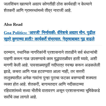
जलसिंचन खात्याने अद्याप कोणतीही ठोस कार्यवाही न केल्याने
शेतकरी आणि ग्रामस्थांमध्ये तीव्र नाराजी आहे.
Also Read
Goa Politics: 'आरजी' निर्नायकी; वीरेशचे अद्याप मौन, पुढील
सूत्रे कुणाच्‍या हाती? कार्यकर्ते संभ्रमात, नेतृत्वाबाबत गूढ वाढले
दरम्यान, स्थानिक नागरिकांनी प्रशासनाने तातडीने सर्व बंधाऱ्यांची
पाहणी करून गाळ उपसण्याचे काम युद्धपातळीवर हाती घ्यावे, अशी
मागणी केली आहे. पावसाळ्यापूर्वी नदीपात्र स्वच्छ करून अडकलेली
झाडे, कचरा आणि गाळ हटवण्यात आला नाही, तर सत्तरी
तालुक्यातील अनेक गावांना पुन्हा पुराचा फटका बसण्याची शक्यता
व्यक्त होत आहे. शेतकरी, बागायतदार आणि नदीकाठच्या
रहिवाशांमध्ये सध्या भीतीचे वातावरण असून प्रशासनाच्या भूमिकेकडे
सर्वांचे लक्ष लागले आहे.