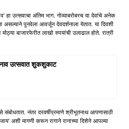
नाव’ हा उत्सवाचा अंतिम भाग. गोव्याबरोबरच या देवांचे अनेक
ा असल्याने पुनवेला आवर्जून देवदर्शनाला येतात. या दिवशी
ा मोठ्या बाजारफेरीत लाखो रुपयांची उलाढाल होते. रात्री
 पुनाव उत्सवात शुकशुकाट
से संबोधतात. नंतर दरवर्षीप्रमाणे श्रीभूतनाथ आपणासाठी
ाय’ अशी मागणी करून रागाने रानाच्या दिशेने आपल्या