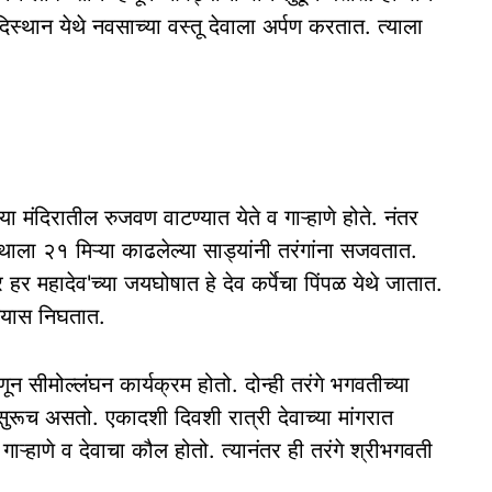
्थान येथे नवसाच्या वस्तू देवाला अर्पण करतात. त्याला
ा मंदिरातील रुजवण वाटण्यात येते व गाऱ्हाणे होते. नंतर
ला २१ मिऱ्या काढलेल्या साड्यांनी तरंगांना सजवतात.
र हर महादेव'च्या जयघोषात हे देव कर्पेचा पिंपळ येथे जातात.
ेण्यास निघतात.
णून सीमोल्लंघन कार्यक्रम होतो. दोन्ही तरंगे भगवतीच्या
ुरूच असतो. एकादशी दिवशी रात्री देवाच्या मांगरात
े गाऱ्हाणे व देवाचा कौल होतो. त्यानंतर ही तरंगे श्रीभगवती