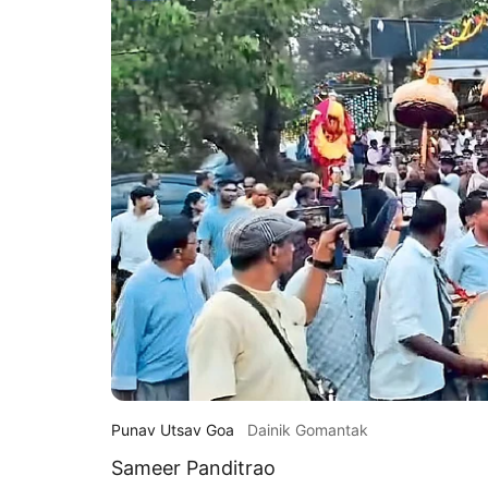
Punav Utsav Goa
Dainik Gomantak
Sameer Panditrao