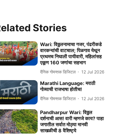
elated Stories
Wari: विठ्ठलनामाचा गजर, पंढरीकडे
वारकऱ्यांची वाटचाल; पिळगाव येथून
प्रथमच निघाली पायीवारी, महिलांसह
एकूण 160 जणांचा सहभाग
दैनिक गोमन्तक डिजिटल
12 Jul 2026
Marathi Language: मराठी
गोव्याची राजभाषा होतीच!
दैनिक गोमन्तक डिजिटल
12 Jul 2026
Pandharpur Wari: विठ्ठल
दर्शनाची आस! वारी म्हणजे काय? पाहा
जगातील सर्वात मोठ्या मानवी
साखळीची 8 वैशिष्ट्ये