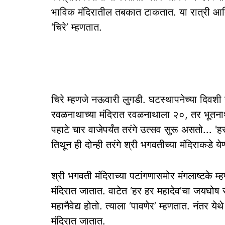
भाविक मंदिरातील तबकात टाकतात. या रात्री आदिस
‘चिरे’ म्हणतात.
चिरे म्हणजे नऊवारी लुगडी. घटस्थापनेच्या दिवशी य
रवळनाथाच्या मंदिरात रवळनाथाला २०, तर भूतनाथा
पहाटे चार वाजेपर्यंत तरंगे उत्सव सुरू असतो... 'ह
तिथून ही दोन्ही तरंगे श्री भगवतीच्या मंदिराकडे य
श्री भगवती मंदिराच्या पटांगणासमोर मंगलाष्टके म्ह
मंदिरात जातात. वाटेत ‘हर हर महादेव’चा जयघोष स
महानैवेद्य होतो. त्याला ‘पावणेर’ म्हणतात. नंतर येथ
मंदिरात जातात.