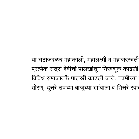
या घटाजवळच महाकाली, महालक्ष्मी व महासरस्वती या
प्रत्येक रात्री देवीची पालखीतून मिरवणूक काढली
विविध समाजातर्फे पालखी काढली जाते. नवमीच्या 
तोरण, दुसरे उजव्या बाजूच्या खांबाला व तिसरे रव