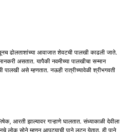
येथूनच ढोलताशांच्या आवाजात शेवटची पालखी काढली जाते.
मानकरी असतात. यापैकी नवमीच्या पालखीचा सन्मान
ची पालखी असे म्हणतात. नऊही रात्रीच्यावेळी श्रीभगवती
क, आरती झाल्यावर गाऱ्हाणे घालतात. संध्याकाळी देवीला
चे लोक सोने म्हणून आपट्याची पाने लुटून येतात. ही पाने