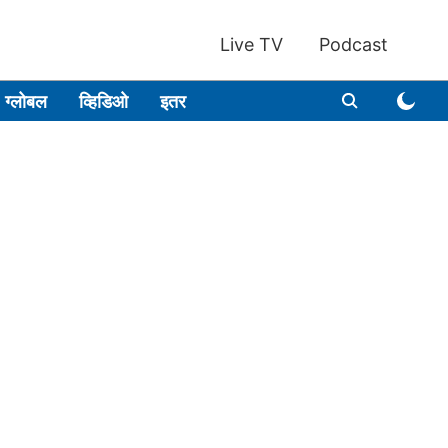
Live TV
Podcast
ग्लोबल
व्हिडिओ
इतर