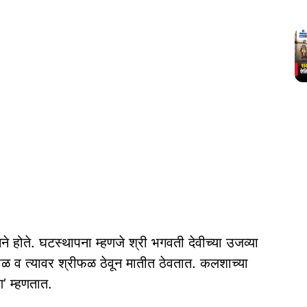
े होते. घटस्थापना म्हणजे श्री भगवती देवीच्या उजव्या
ढाळ व त्यावर श्रीफळ ठेवून मातीत ठेवतात. कलशाच्या
’ म्हणतात.