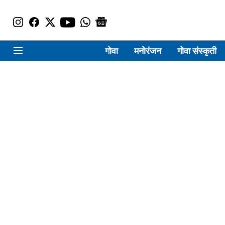
गोवा
मनोरंजन
गोवा संस्कृती