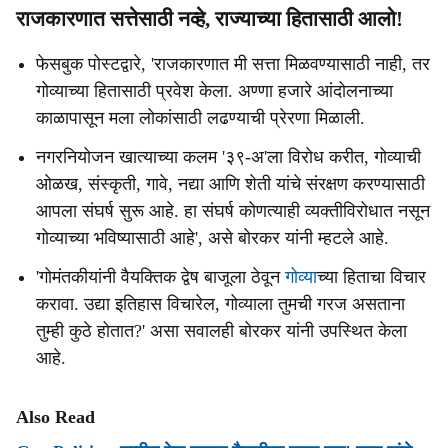
राजकारणात सत्तेसाठी नव्हे, राज्याच्या हितासाठी आलो!
फेसबुक पोस्टद्वारे, 'राजकारणात मी सत्ता मिळवण्यासाठी नाही, तर
गोव्याच्या हितासाठी प्रवेश केला. अण्णा हजारे आंदोलनाच्या
काळापासून मला लोकांसाठी लढण्याची प्रेरणा मिळाली.
नगरनियोजन खात्याच्या कलम '३९-अ'ला विरोध करीत, गोव्याची
ओळख, संस्कृती, गावे, नद्या आणि शेती यांचे संरक्षण करण्यासाठी
आपला संघर्ष सुरू आहे. हा संघर्ष कोणत्याही व्यक्तीविरोधात नसून
गोव्याच्या भविष्यासाठी आहे', असे बोरकर यांनी म्हटले आहे.
'गोमंतकीयांनी वैयक्तिक द्वेष बाजूला ठेवून
गोव्या
च्या हिताचा विचार
करावा. उद्या इतिहास विचारेल, गोव्याला तुमची गरज असताना
तुम्ही कुठे होतात?' असा सवालही बोरकर यांनी उपस्थित केला
आहे.
Also Read