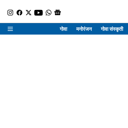
गोवा
मनोरंजन
गोवा संस्कृती