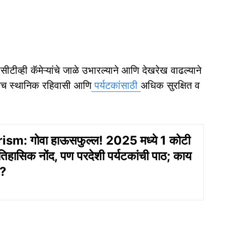
ीटीव्ही कॅमेऱ्यांचे जाळे उभारल्याने आणि देखरेख वाढल्याने
 तसेच स्थानिक रहिवासी आणि
पर्यटकांसाठी
अधिक सुरक्षित व
sm: गोवा हाऊसफुल्ल! 2025 मध्ये 1 कोटी
ऐतिहासिक नोंद, पण परदेशी पर्यटकांची पाठ; काय
े?