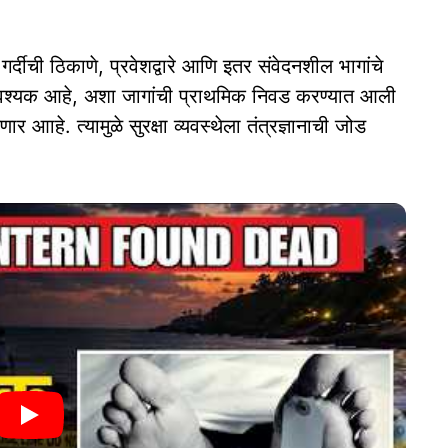
गर्दीची ठिकाणे, प्रवेशद्वारे आणि इतर संवेदनशील भागांचे
ख आवश्यक आहे, अशा जागांची प्राथमिक निवड करण्यात आली
 आाहे. त्यामुळे सुरक्षा व्यवस्थेला तंत्रज्ञानाची जोड