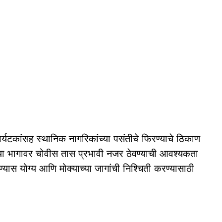
्यटकांसह स्थानिक नागरिकांच्या पसंतीचे फिरण्याचे ठिकाण
ळे या भागावर चोवीस तास प्रभावी नजर ठेवण्याची आवश्यकता
्यास योग्य आणि मोक्याच्या जागांची निश्चिती करण्यासाठी