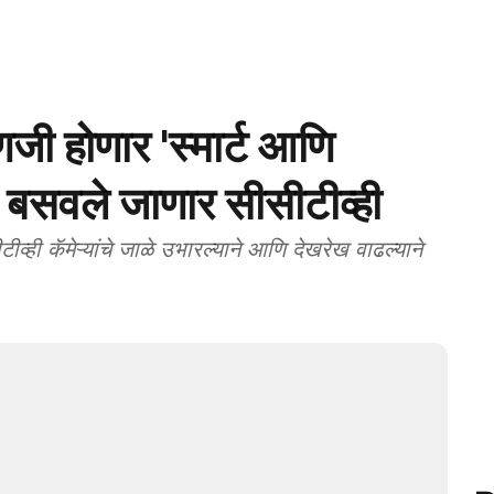
 होणार 'स्मार्ट आणि
ही बसवले जाणार सीसीटीव्ही
ी कॅमेऱ्यांचे जाळे उभारल्याने आणि देखरेख वाढल्याने