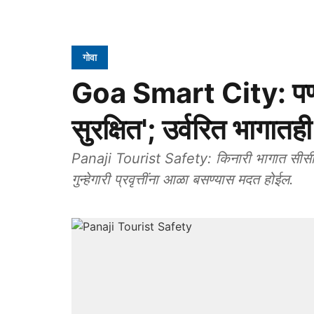
गोवा
Goa Smart City: पणजी
सुरक्षित'; उर्वरित भागात
Panaji Tourist Safety: किनारी भागात सीसीटीव्ह
गुन्हेगारी प्रवृत्तींना आळा बसण्यास मदत होईल.