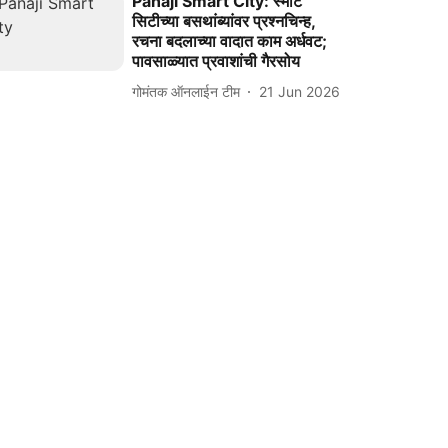
Panaji Smart City: स्मार्ट
सिटीच्या बसथांब्यांवर प्रश्नचिन्ह,
रचना बदलाच्या वादात काम अर्धवट;
पावसाळ्यात प्रवाशांची गैरसोय
गोमंतक ऑनलाईन टीम
21 Jun 2026