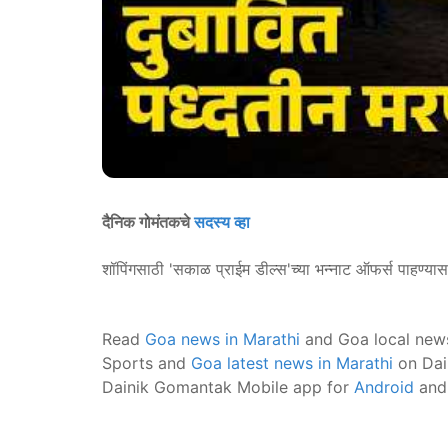
दैनिक गोमंतकचे
सदस्य व्हा
शॉपिंगसाठी 'सकाळ प्राईम डील्स'च्या भन्नाट ऑफर्स पाहण्या
Read
Goa news in Marathi
and Goa local new
Sports and
Goa latest news in Marathi
on Dai
Dainik Gomantak Mobile app for
Android
an