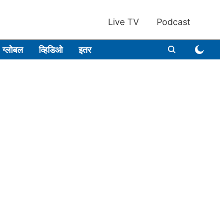
Live TV
Podcast
ग्लोबल
व्हिडिओ
इतर