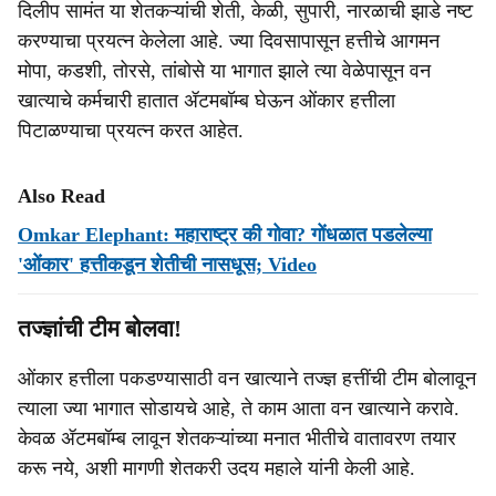
दिलीप सामंत या शेतकऱ्यांची शेती, केळी, सुपारी, नारळाची झाडे नष्ट
करण्याचा प्रयत्न केलेला आहे. ज्या दिवसापासून हत्तीचे आगमन
मोपा, कडशी, तोरसे, तांबोसे या भागात झाले त्या वेळेपासून वन
खात्याचे कर्मचारी हातात ॲटमबॉम्ब घेऊन ओंकार हत्तीला
पिटाळण्याचा प्रयत्न करत आहेत.
Also Read
Omkar Elephant: महाराष्ट्र की गोवा? गोंधळात पडलेल्या
'ओंकार' हत्तीकडून शेतीची नासधूस; Video
तज्ज्ञांची टीम बोलवा!
ओंकार हत्तीला पकडण्यासाठी वन खात्याने तज्ज्ञ हत्तींची टीम बोलावून
त्याला ज्या भागात सोडायचे आहे, ते काम आता वन खात्याने करावे.
केवळ ॲटमबॉम्ब लावून शेतकऱ्यांच्या मनात भीतीचे वातावरण तयार
करू नये, अशी मागणी शेतकरी उदय महाले यांनी केली आहे.