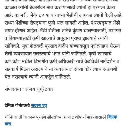
काळात त्यांनी बेकारीवर मात करण्यासाठी त्यांनी हा प्रयत्न केला
आहे. काजरी, जेके ६२ या वाणाच्या भेंडीची लागवड त्यानी केली आहे.
सध्या भेंडीच्या रोपट्याना फुले धरू लागली आहेत. पंधरवड्यात भेंडी
तयार होणार आहेत. भेंडी शेतीला तारेचे कुंपण घालण्यासाठी, मशागत
व बियाण्यांसाठी कृषी खात्याचे अनुदान प्राप्त झाल्याचे त्यांनी
सांगितले. युवा शेतकरी प्रसाद वेळीप यांच्याकडून प्रोत्साहन घेऊन
शेती व्यवसायात उतरल्याचे भगत यांनी सांगितले. कृषी खात्याचे
काणकोण मधील विभागीय कृषी अधिकारी याचे वेळोवेळी मार्गदर्शन व
सहकार्य मिळत असल्याने या व्यवसायात सध्या कोणत्याच अडचणी
येत नसल्याचे त्यांनी आवर्जून सांगितले.
संपादकन ः संजय घुग्रेटकर
दैनिक गोमंतकचे
सदस्य व्हा
शॉपिंगसाठी 'सकाळ प्राईम डील्स'च्या भन्नाट ऑफर्स पाहण्यासाठी
क्लिक
करा
.