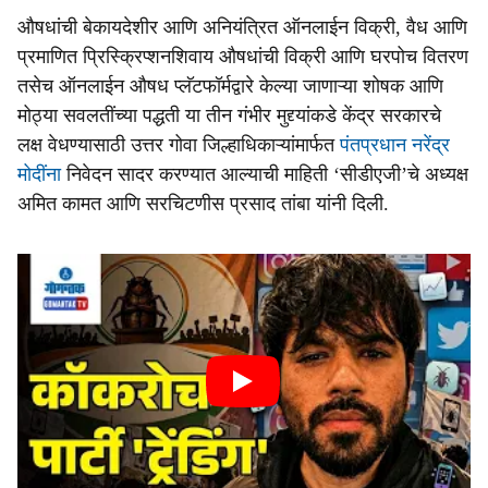
औषधांची बेकायदेशीर आणि अनियंत्रित ऑनलाईन विक्री, वैध आणि
प्रमाणित प्रिस्क्रिप्शनशिवाय औषधांची विक्री आणि घरपोच वितरण
तसेच ऑनलाईन औषध प्लॅटफॉर्मद्वारे केल्या जाणाऱ्या शोषक आणि
मोठ्या सवलतींच्या पद्धती या तीन गंभीर मुद्द्यांकडे केंद्र सरकारचे
लक्ष वेधण्यासाठी उत्तर गोवा जिल्हाधिकाऱ्यांमार्फत
पंतप्रधान नरेंद्र
मोदींना
निवेदन सादर करण्यात आल्‍याची माहिती ‘सीडीएजी’चे अध्‍यक्ष
अमित कामत आणि सरचिटणीस प्रसाद तांबा यांनी दिली.