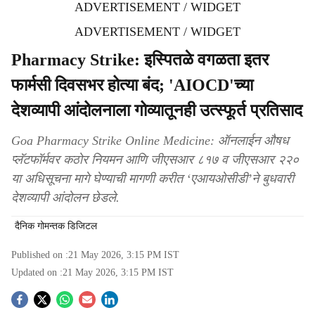
ADVERTISEMENT / WIDGET
ADVERTISEMENT / WIDGET
Pharmacy Strike: इस्‍पितळे वगळता इतर
फार्मसी दिवसभर होत्या बंद; 'AIOCD'च्‍या
देशव्‍यापी आंदोलनाला गोव्‍यातूनही उत्‍स्‍फूर्त प्रतिसाद
Goa Pharmacy Strike Online Medicine: ऑनलाईन औषध
प्लॅटफॉर्मवर कठोर नियमन आणि जीएसआर ८१७ व जीएसआर २२०
या अधिसूचना मागे घेण्याची मागणी करीत ‘एआयओसीडी’ने बुधवारी
देशव्‍यापी आंदोलन छेडले.
दैनिक गोमन्तक डिजिटल
Published on :
21 May 2026, 3:15 PM
IST
Updated on :
21 May 2026, 3:15 PM
IST
S