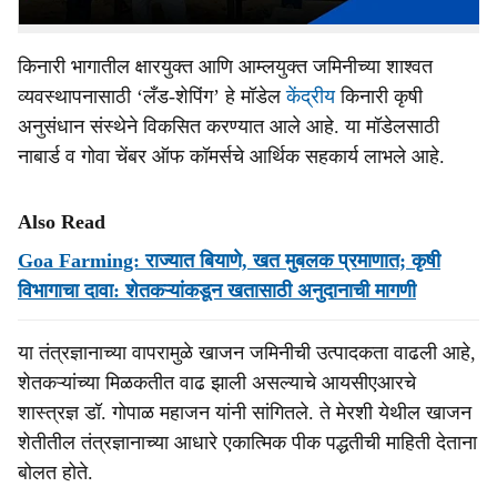
किफायतशीर शेती केली आहे.
किनारी भागातील क्षारयुक्त आणि आम्लयुक्त जमिनीच्या शाश्वत
व्यवस्थापनासाठी ‘लँड-शेपिंग’ हे मॉडेल
केंद्रीय
किनारी कृषी
अनुसंधान संस्थेने विकसित करण्यात आले आहे. या मॉडेलसाठी
नाबार्ड व गोवा चेंबर ऑफ कॉमर्सचे आर्थिक सहकार्य लाभले आहे.
Also Read
Goa Farming: राज्यात बियाणे, खत मुबलक प्रमाणात; कृषी
विभागाचा दावा: शेतकऱ्यांकडून खतासाठी अनुदानाची मागणी
या तंत्रज्ञानाच्या वापरामुळे खाजन जमिनीची उत्पादकता वाढली आहे,
शेतकऱ्यांच्या मिळकतीत वाढ झाली असल्याचे आयसीएआरचे
शास्त्रज्ञ डॉ. गोपाळ महाजन यांनी सांगितले. ते मेरशी येथील खाजन
शेतीतील तंत्रज्ञानाच्या आधारे एकात्मिक पीक पद्धतीची माहिती देताना
बोलत होते.