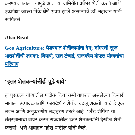
करण्यात आला. यामुळे आता या जमिनीत वर्षभर शेती करणे आणि
एकापेक्षा जास्त पिके घेणे शक्य झाले असल्याचे डॉ. महाजन यांनी
सांगितले.
Also Read
Goa Agriculture: पेडण्यात शेतीकामांना वेग; नांगरणी सुरू
भातशेतीची लगबग: बियाणे, खत टंचाई, राजकीय मोफत योजनांचा
परिणाम
‘इतर शेतकऱ्यांनीही पुढे यावे’
हा प्रकल्प गोव्यातील पडीक किंवा कमी वापरात असलेल्या किनारी
भागाला उत्पादक आणि फायदेशीर शेतीत बदलू शकतो, याचे हे एक
उत्तम आणि अनुकरणीय उदाहरण ठरले आहे. ‘लँड-शेपिंग’ या
तंत्रज्ञानाचा वापर करत राज्यातील इतर शेतकऱ्यांनी देखील शेती
करावी, असे आवाहन महेश पाटील यांनी केले.