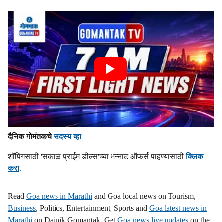
दैनिक गोमंतकचे
सदस्य व्हा
शॉपिंगसाठी 'सकाळ प्राईम डील्स'च्या भन्नाट ऑफर्स पाहण्यासाठी
क्लिक
करा
.
Read
Goa news in Marathi
and Goa local news on Tourism,
Business
, Politics, Entertainment, Sports and
Goa latest news in
Marathi
on Dainik Gomantak. Get
Goa news live updates
on the