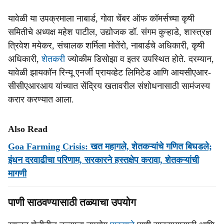
यावेळी या उपक्रमाला नाबार्ड, गोवा चेंबर ऑफ कॉमर्सच्या कृषी
समितीचे अध्यक्ष महेश पाटील, उद्योजक डॉ. संगम कुऱ्हाडे, शास्त्रज्ञ
त्रिवेश मयेकर, संचालक शर्मिला मोतेंरो, नाबार्डचे अधिकारी, कृषी
अधिकारी,
शेतकरी
ज्योकीम डिसोझा व इतर उपस्थित होते. दरम्यान,
यावेळी झायकॉन रिन्यू एनर्जी प्रायव्हेट लिमिटेड आणि आयसीएआर-
सीसीएआरआय यांच्यात सेंद्रिय खतावरील संशोधनासाठी सामंजस्य
करार करण्यात आला.
Also Read
Goa Farming Crisis: खत महागले, शेतकऱ्यांचे गणित बिघडले;
इंधन दरवाढीचा परिणाम, सरकारने हस्तक्षेप करावा, शेतकऱ्यांची
मागणी
पाणी साठवण्यासाठी तळ्याचा उपयोग