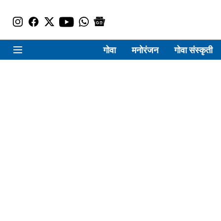
गोवा
मनोरंजन
गोवा संस्कृती