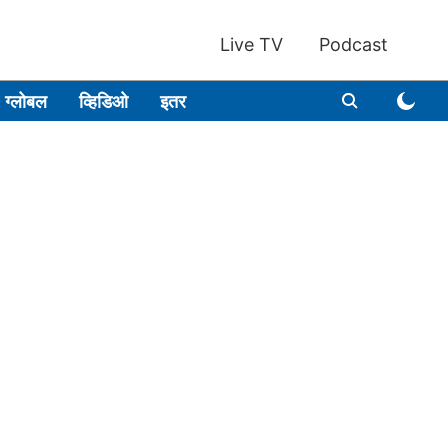
Live TV
Podcast
ग्लोबल
व्हिडिओ
इतर