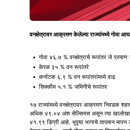
वनक्षेत्रावर आक्रमण केलेल्या राज्यांमध्ये गोवा आ
गोवा ४६.७ % वनक्षेत्राचे रूपांतर जे प्रमाण
केरळ ३५ % वन रूपांतरे
कर्नाटक ६.९ % वन रूपांतरांमध्ये वाढ
सिक्कीम ५.१ % जमिनीचे रूपांतर
१७ राज्यांमध्ये वनक्षेत्रावर आक्रमण निवडक शहरांमध
अधिक ४९.०४ अंश सेल्सियस असून त्या खालोखा
४१.९९ डिग्री आहे. भूपृष्ठ भागाचे तापमान मापन उपग