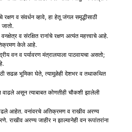
क्षण व संवर्धन व्हावे, हा हेतू जंगल समृद्धीसाठी
ा जातो.
नक्षेत्र व संरक्षित रानांचे रक्षण अत्यंत महत्त्वाचे आहे.
अतिक्रमण केले आहे.
ेंद्रीय वन व पर्यावरण मंत्रालयाला पाठवायचा असतो;
े.
 सढळ भूमिका घेते, त्यामुळेही देशभर व तथाकथित
्षांत वाढले असून त्याबाबत कोणतीही चौकशी झालेली
र वाढले आहेत. वनांवरचे अतिक्रमण व राखीव अरण्य
णे. राखीव अरण्य जाहीर न झाल्यानेही वन रूपांतरांना