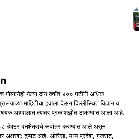
on
गोव्यानेही गेल्या दोन वर्षांत ४०० पटींनी अधिक
 मंत्रालयाच्या माहितीचा हवाला देऊन दिल्लीस्थित विज्ञान व
रणविषयक अहवालात त्यावर प्रकाशझोत टाकण्यात आला आहे.
ेक्टर वनक्षेत्राचे रूपांतर करण्यात आले असून
ांतर अक्षरश: दुप्पट आहे. ओरिसा, मध्य प्रदेश, गुजरात,