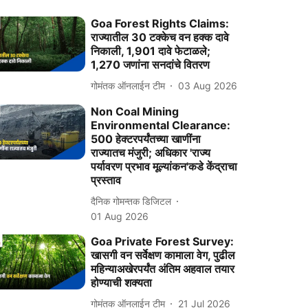
Goa Forest Rights Claims:
राज्‍यातील 30 टक्‍केच वन हक्‍क दावे
निकाली, 1,901 दावे फेटाळले;
1,270 जणांना सनदांचे वितरण
गोमंतक ऑनलाईन टीम
03 Aug 2026
Non Coal Mining
Environmental Clearance:
500 हेक्टरपर्यंतच्या खाणींना
राज्यातच मंजुरी; अधिकार 'राज्य
पर्यावरण प्रभाव मूल्यांकन'कडे केंद्राचा
प्रस्ताव
दैनिक गोमन्तक डिजिटल
01 Aug 2026
Goa Private Forest Survey:
खासगी वन सर्वेक्षण कामाला वेग, पुढील
महिन्याअखेरपर्यंत अंतिम अहवाल तयार
होण्याची शक्यता
गोमंतक ऑनलाईन टीम
21 Jul 2026