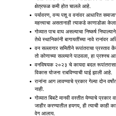
क्षेत्रफळ कमी होत चालले आहे.
पर्यावरण, वन्य पशू व वनांवर आधारित समाजाचे र
महत्त्वाचा असतानाही त्याकडे काणाडोळा केल
गोव्यात पाच वाघ असल्याचा निष्कर्ष निघाल्याने व
तेथे स्थानिकांनी बागायतींच्या नावे रानांवर 
वन सल्लागार समितीने रूपांतराचा प्रस्ताव क
तो कोणाच्या सल्ल्याने पाठवला, हा प्रश्‍नच आह
वनविषयक २०२३ चे कायदा बदल रूपांतरासाठी
विकास योजना राबविण्याची घाई झाली आहे.
रानांना आग लावण्याचे प्रकार गेल्या दोन वर
नाही.
गोव्यात बिबटे मानवी वस्तीत येण्याचे प्रका
जाहीर करण्यातील हयगय, ही त्याची काही कार
वेग आलाय.