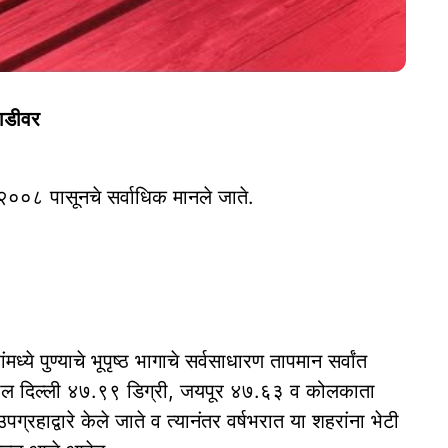
घाडीवर
 २००८ पासूनचे सर्वाधिक मानले जाते.
्ये पुण्याचे भूपृष्ठ भागाचे सर्वसाधारण तापमान सर्वांत
ल दिल्ली ४७.९९ डिग्री, जयपूर ४७.६३ व कोलकाता
्रहाद्वारे केले जाते व त्यानंतर वर्षभरात या शहरांना भेटी