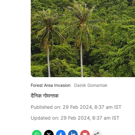
Forest Area Invasion
Dainik Gomantak
दैनिक गोमन्तक
Published on
:
29 Feb 2024, 8:37 am
IST
Updated on
:
29 Feb 2024, 8:37 am
IST