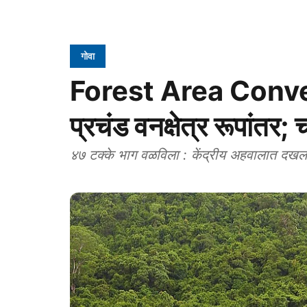
गोवा
Forest Area Conversi
प्रचंड वनक्षेत्र रूपांतर;
४७ टक्के भाग वळविला : केंद्रीय अहवालात दखल; ख