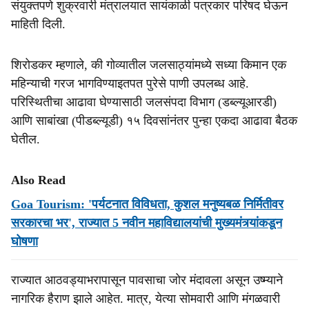
संयुक्तपणे शुक्रवारी मंत्रालयात सायंकाळी पत्रकार परिषद घेऊन
माहिती दिली.
शिरोडकर म्हणाले, की गोव्यातील जलसाठ्यांमध्ये सध्या किमान एक
महिन्याची गरज भागविण्याइतपत पुरेसे पाणी उपलब्ध आहे.
परिस्थितीचा आढावा घेण्यासाठी जलसंपदा विभाग (डब्ल्यूआरडी)
आणि साबांखा (पीडब्ल्यूडी) १५ दिवसांनंतर पुन्हा एकदा आढावा बैठक
घेतील.
Also Read
Goa Tourism: 'पर्यटनात विविधता, कुशल मनुष्यबळ निर्मितीवर
सरकारचा भर', राज्यात 5 नवीन महाविद्यालयांची मुख्यमंत्र्यांकडून
घोषणा
राज्यात आठवड्याभरापासून पावसाचा जोर मंदावला असून उष्म्याने
नागरिक हैराण झाले आहेत. मात्र, येत्या सोमवारी आणि मंगळवारी