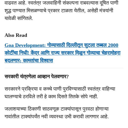
वाढवत आहे. स्वतंत्र जलवाहिनी संकल्पना राबवल्यास दूषित पाणी
शुद्ध पाण्यात मिसळण्याचे प्रकार टाळता येतील, असेही मंत्र्यांनी
यावेळी सांगितले.
Also Read
Goa Development: गोव्यासाठी दिल्लीतून सुटला तब्बल 2000
कोटींचा निधी! केंद्र आणि राज्य सरकार मिळून गोव्याचा चेहरामोहरा
बदलणार; कामतांचा विश्वास
सरकारी यंत्रणेला आव्हान पेलवणार?
सरकारने प्रक्रिया व कच्चे पाणी पुरविण्यासाठी स्वतंत्र वाहिन्या
घालण्याचे ठरविले तरी हे काम दिसते तितके सोपे नाही.
जलाशयाच्या ठिकाणी साठवणूक टाक्यांपासून पुरवठा होणाऱ्या
गावांतील टाक्यांपर्यंत नवी व्यवस्था उभी करावी लागणार आहे.