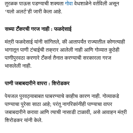
तुरळक पाऊस पडण्याची शक्यता
गोवा
वेधशाळेने वर्तविली असून
‘यलो अलर्ट’ही जारी केला आहे.
सध्या टँकरची गरज नाही : फळदेसाई
मंत्री फळदेसाई यांनी सांगितले, की आतापर्यंत राज्यातील कोणत्याही
भागातून पाणी टंचाईची तक्रार आलेली नाही आणि गोव्यात कुठेही
पाणीपुरवठा करणारे टँकर्स तैनात करण्याची सरकारला गरज
भासलेली नाही.
पाणी जबाबदारीने वापरा : शिरोडकर
पेयजल पुरवठ्याबाबत घाबरण्याचे काहीच कारण नाही. गोव्याकडे
पाण्याचा पुरेसा साठा आहे; परंतु नागरिकांनीही पाण्याचा वापर
जबाबदारीने करावा आणि त्याची नासाडी टाळावी, असे आवाहन मंत्री
शिरोडकर यांनी केले.