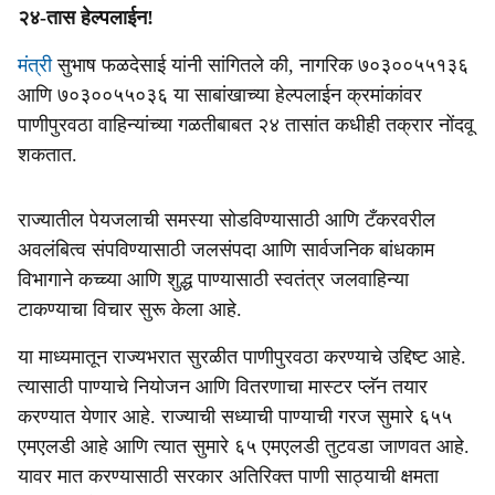
२४-तास हेल्पलाईन!
मंत्री
सुभाष फळदेसाई यांनी सांगितले की, नागरिक ७०३००५५१३६
आणि ७०३००५५०३६ या साबांखाच्या हेल्पलाईन क्रमांकांवर
पाणीपुरवठा वाहिन्यांच्या गळतीबाबत २४ तासांत कधीही तक्रार नोंदवू
शकतात.
राज्यातील पेयजलाची समस्या सोडविण्यासाठी आणि टँकरवरील
अवलंबित्व संपविण्यासाठी जलसंपदा आणि सार्वजनिक बांधकाम
विभागाने कच्च्या आणि शुद्ध पाण्यासाठी स्वतंत्र जलवाहिन्या
टाकण्याचा विचार सुरू केला आहे.
या माध्यमातून राज्यभरात सुरळीत पाणीपुरवठा करण्याचे उद्दिष्ट आहे.
त्यासाठी पाण्याचे नियोजन आणि वितरणाचा मास्टर प्लॅन तयार
करण्यात येणार आहे. राज्याची सध्याची पाण्याची गरज सुमारे ६५५
एमएलडी आहे आणि त्यात सुमारे ६५ एमएलडी तुटवडा जाणवत आहे.
यावर मात करण्यासाठी सरकार अतिरिक्त पाणी साठ्याची क्षमता