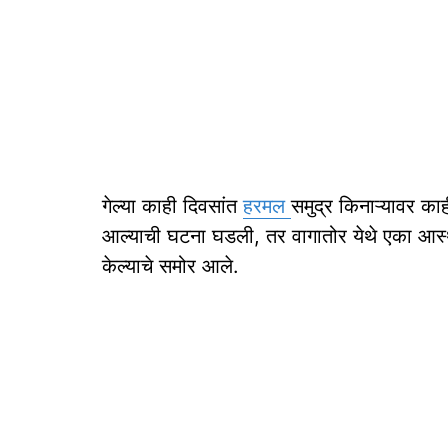
गेल्‍या काही दिवसांत
हरमल
समुद्र किनाऱ्यावर का
आल्याची घटना घडली, तर वागातोर येथे एका आस्‍
केल्याचे समोर आले.