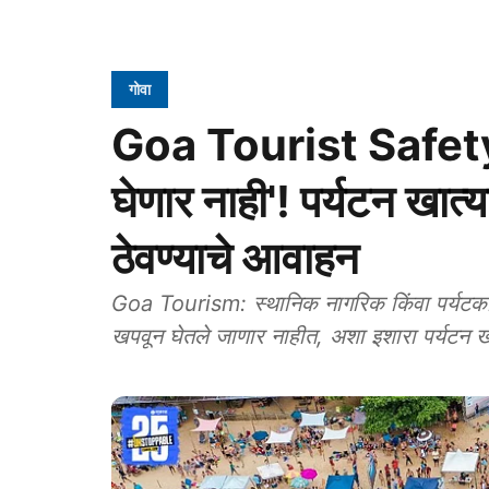
गोवा
Goa Tourist Safety: '
घेणार नाही'! पर्यटन खात्
ठेवण्‍याचे आवाहन
Goa Tourism: स्थानिक नागरिक किंवा पर्यटकांच्या सुरक्षिततेला बाधा पोहोचवण्‍याचे प्रयत्‍न अजिबात
खपवून घेतले जाणार नाहीत, अशा इशारा पर्यटन खात