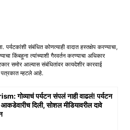
ा. पर्यटकांशी संबंधित कोणत्याही वादात हस्तक्षेप करण्याचा,
ाचा किंबहूना त्‍यांच्‍याशी गैरवर्तन करण्‍याचा अधिकार
प्रकार समोर आल्‍यास संबंधितांवर कायदेशीर कारवाई
ा पत्रकात म्‍हटले आहे.
: गोव्याचं पर्यटन संपलं नाही वाढलं! पर्यटन
 थेट आकडेवारीच दिली, सोशल मीडियावरील दावे
न