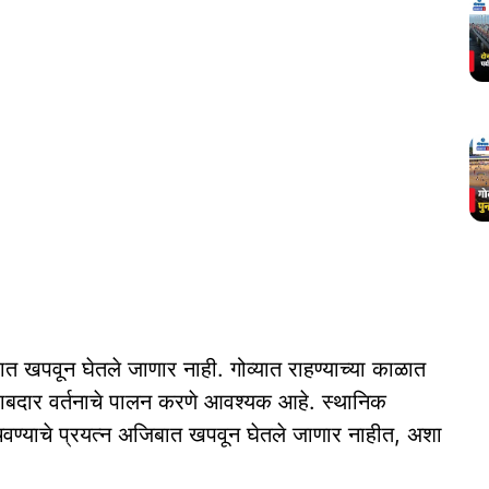
बात खपवून घेतले जाणार नाही. गोव्यात राहण्याच्या काळात
 जबाबदार वर्तनाचे पालन करणे आवश्यक आहे. स्थानिक
होचवण्‍याचे प्रयत्‍न अजिबात खपवून घेतले जाणार नाहीत, अशा