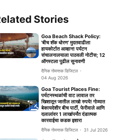
elated Stories
Goa Beach Shack Policy:
'बीच शॅक धोरण' मुदतवाढीला
हायकोर्टात आव्हान! पर्यटन
संचालनालयाला पाठवली नोटीस; 12
ऑगस्टला पुढील सुनावणी
दैनिक गोमन्तक डिजिटल
04 Aug 2026
Goa Tourist Places Fine:
पर्यटनस्थळांची वाट लावाल तर
खिशातून जातील लाखो रुपये! गोव्यात
बेकायदेशीर बीच पार्टी, फेरीवाले आणि
दलालांवर 1 लाखांपर्यंत दंडात्‍मक
कारवाईचा कडक इशारा
दैनिक गोमन्तक डिजिटल
31 Jul 2026