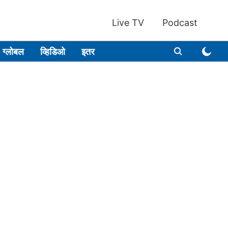
Live TV
Podcast
ग्लोबल
व्हिडिओ
इतर