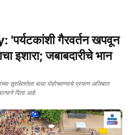
पर्यटकांशी गैरवर्तन खपवून
‍याचा इशारा; जबाबदारीचे भान
्‍याने दिला आहे.