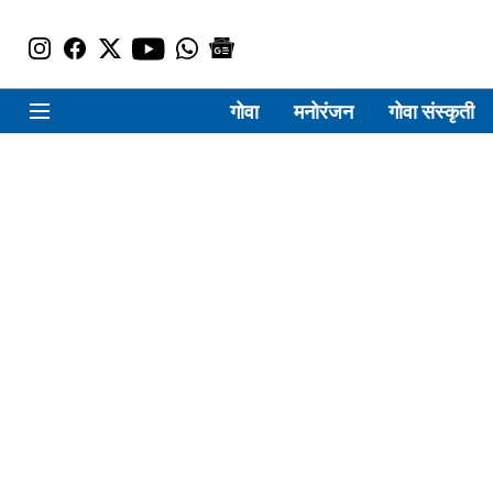
गोवा
मनोरंजन
गोवा संस्कृती