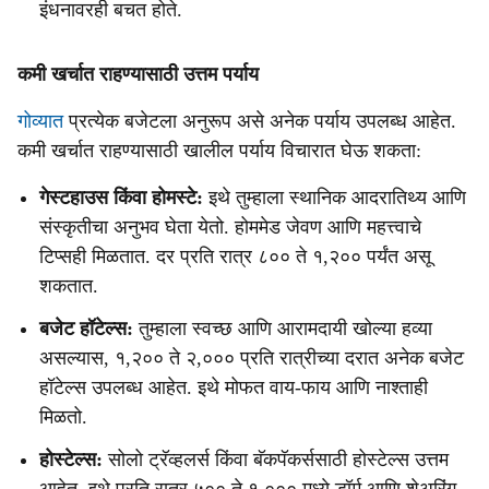
इंधनावरही बचत होते.
कमी खर्चात राहण्यासाठी उत्तम पर्याय
गोव्यात
प्रत्येक बजेटला अनुरूप असे अनेक पर्याय उपलब्ध आहेत.
कमी खर्चात राहण्यासाठी खालील पर्याय विचारात घेऊ शकता:
गेस्टहाउस किंवा होमस्टे:
इथे तुम्हाला स्थानिक आदरातिथ्य आणि
संस्कृतीचा अनुभव घेता येतो. होममेड जेवण आणि महत्त्वाचे
टिप्सही मिळतात. दर प्रति रात्र ८०० ते १,२०० पर्यंत असू
शकतात.
बजेट हॉटेल्स:
तुम्हाला स्वच्छ आणि आरामदायी खोल्या हव्या
असल्यास, १,२०० ते २,००० प्रति रात्रीच्या दरात अनेक बजेट
हॉटेल्स उपलब्ध आहेत. इथे मोफत वाय-फाय आणि नाश्ताही
मिळतो.
होस्टेल्स:
सोलो ट्रॅव्हलर्स किंवा बॅकपॅकर्ससाठी होस्टेल्स उत्तम