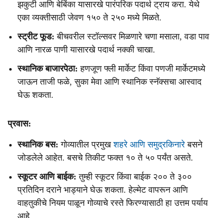
झकुटी आणि बेबिंका यासारखे पारंपरिक पदार्थ ट्राय करा. येथे
एका व्यक्तीसाठी जेवण १५० ते २५० मध्ये मिळते.
स्ट्रीट फूड:
बीचवरील स्टॉल्सवर मिळणारे चणा मसाला, वडा पाव
आणि नारळ पाणी यासारखे पदार्थ नक्की चाखा.
स्थानिक बाजारपेठा:
हणजूण फ्ली मार्केट किंवा पणजी मार्केटमध्ये
जाऊन ताजी फळे, सुका मेवा आणि स्थानिक स्नॅक्सचा आस्वाद
घेऊ शकता.
प्रवास:
स्थानिक बस:
गोव्यातील प्रमुख
शहरे आणि समुद्रकिनारे
बसने
जोडलेले आहेत. बसचे तिकीट फक्त १० ते ५० पर्यंत असते.
स्कूटर आणि बाईक:
तुम्ही स्कूटर किंवा बाईक २०० ते ३००
प्रतिदिन दराने भाड्याने घेऊ शकता. हेल्मेट वापरून आणि
वाहतुकीचे नियम पाळून गोव्याचे रस्ते फिरण्यासाठी हा उत्तम पर्याय
आहे.