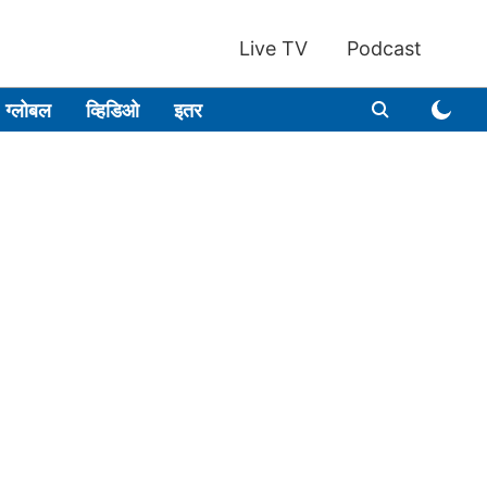
Live TV
Podcast
ग्लोबल
व्हिडिओ
इतर