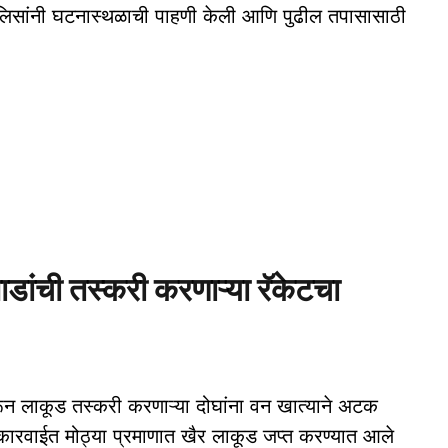
ोलिसांनी घटनास्थळाची पाहणी केली आणि पुढील तपासासाठी
डांची तस्करी करणाऱ्या रॅकेटचा
करून लाकूड तस्करी करणाऱ्या दोघांना वन खात्याने अटक
ा कारवाईत मोठ्या प्रमाणात खैर लाकूड जप्त करण्यात आले