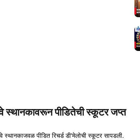
वे स्थानकावरून पीडितेची स्कूटर जप्त
्वे स्थानकाजवळ पीडित रिचर्ड डी'मेलोची स्कूटर सापडली.