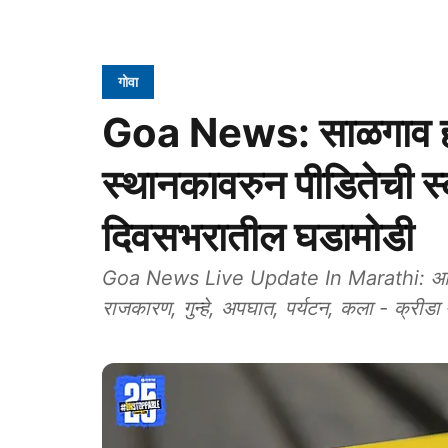
गोवा
Goa News: साळगाव हत्य
स्थानकावरुन पीडितेची स्
दिवसभरातील घडामोडी
Goa News Live Update In Marathi: आगामी 
राजकारण, गुन्हे, अपघात, पर्यटन, कला - क्रीडा - 