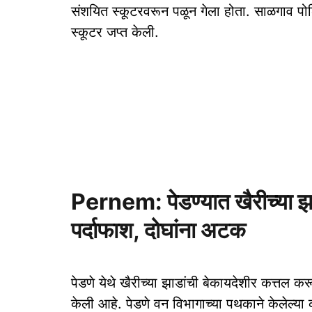
संशयित स्कूटरवरून पळून गेला होता. साळगाव प
स्कूटर जप्त केली.
Pernem: पेडण्यात खैरीच्या झा
पर्दाफाश, दोघांना अटक
पेडणे येथे खैरीच्या झाडांची बेकायदेशीर कत्तल 
केली आहे. पेडणे वन विभागाच्या पथकाने केलेल्य