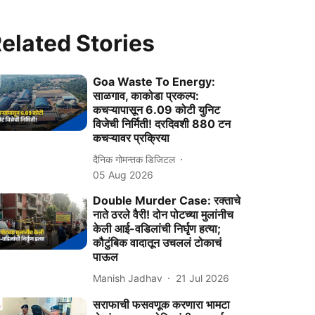
elated Stories
Goa Waste To Energy:
साळगाव, काकोडा प्रकल्‍प:
कचऱ्यापासून 6.09 कोटी युनिट
विजेची निर्मिती! दरदिवशी 880 टन
कचऱ्यावर प्रक्रिया
दैनिक गोमन्तक डिजिटल
05 Aug 2026
Double Murder Case: रक्ताचे
नाते ठरले वैरी! दोन पोटच्या मुलांनीच
केली आई-वडिलांची निर्घृण हत्या;
कौटुंबिक वादातून उचललं टोकाचं
पाऊल
Manish Jadhav
21 Jul 2026
सराफाची फसवणूक करणारा भामटा