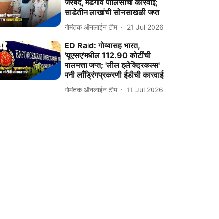
जेरबंद, मडगाव पोलिसांची कारवाई;
साडेतीन लाखांची सोनसाखळी जप्त
गोमंतक ऑनलाईन टीम
21 Jul 2026
ED Raid: गोव्यासह भारत,
'यूएसए'मधील 112.90 कोटींची
मालमत्ता जप्त; 'लील इलेक्ट्रिकल्स'
मनी लाँड्रिंगप्रकरणी ईडीची कारवाई
गोमंतक ऑनलाईन टीम
11 Jul 2026