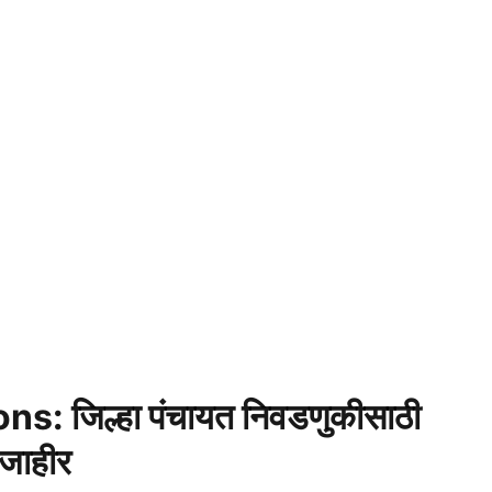
: जिल्हा पंचायत निवडणुकीसाठी
जाहीर