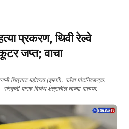
ा प्रकरण, थिवी रेल्वे
कूटर जप्त; वाचा
चित्रपट महोत्सव (इफ्फी), फोंडा पोटनिवडणूक,
संस्कृती यासह विविध क्षेत्रातील ताज्या बातम्या.