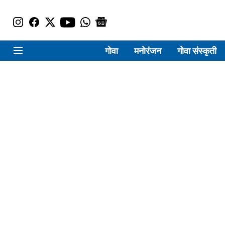
गोवा
मनोरंजन
गोवा संस्कृती