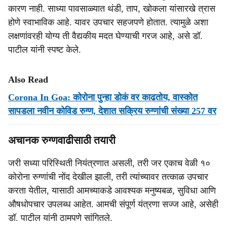
कारण नाही. साध्या पावसाळ्यात थंडी, ताप, खोकला यांसारखे त्रास
होणे स्वाभाविक आहे. यावर उपचार सहजपणे होतात. त्यामुळे अशा
लक्षणांवरही योग्य ती वैद्यकीय मदत घेण्याची गरज आहे, असे डॉ.
पाटील यांनी स्पष्ट केले.
Also Read
Corona In Goa: कोरोना पुन्हा डोकं वर काढतोय, वास्‍कोत
सापडला नवीन कोविड रुग्‍ण, देशात सक्रिय रुग्णांची संख्या 257 वर
अचानक रुग्णवाढीसाठी तयारी
जरी सध्या परिस्थिती नियंत्रणात असली, तरी जर एकाच वेळी १०
कोरोना रुग्णांची नोंद देखील झाली, तरी त्यांच्यावर तत्काळ उपचार
करता येतील, यासाठी आमच्याकडे आवश्यक मनुष्यबळ, सुविधा आणि
औषधोपचार उपलब्ध आहेत. आमची संपूर्ण यंत्रणा सज्ज आहे, असेही
डॉ. पाटील यांनी ठामपणे सांगितले.