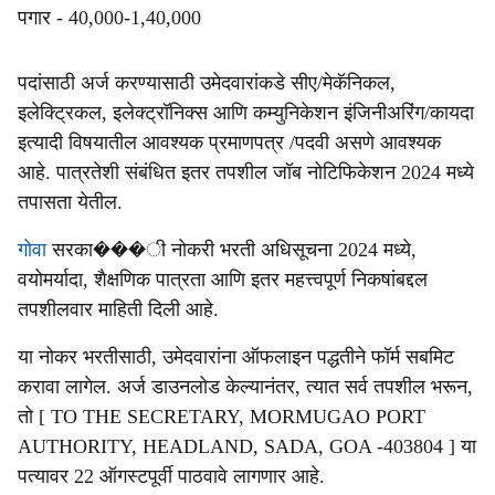
पगार - 40,000-1,40,000
पदांसाठी अर्ज करण्यासाठी उमेदवारांकडे सीए/मेकॅनिकल,
इलेक्ट्रिकल, इलेक्ट्रॉनिक्स आणि कम्युनिकेशन इंजिनीअरिंग/कायदा
इत्यादी विषयातील आवश्यक प्रमाणपत्र /पदवी असणे आवश्यक
आहे. पात्रतेशी संबंधित इतर तपशील जॉब नोटिफिकेशन 2024 मध्ये
तपासता येतील.
गोवा
सरका���ी नोकरी भरती अधिसूचना 2024 मध्ये,
वयोमर्यादा, शैक्षणिक पात्रता आणि इतर महत्त्वपूर्ण निकषांबद्दल
तपशीलवार माहिती दिली आहे.
या नोकर भरतीसाठी, उमेदवारांना ऑफलाइन पद्धतीने फॉर्म सबमिट
करावा लागेल. अर्ज डाउनलोड केल्यानंतर, त्यात सर्व तपशील भरून,
तो [ TO THE SECRETARY, MORMUGAO PORT
AUTHORITY, HEADLAND, SADA, GOA -403804 ] या
पत्यावर 22 ऑगस्टपूर्वी पाठवावे लागणार आहे.