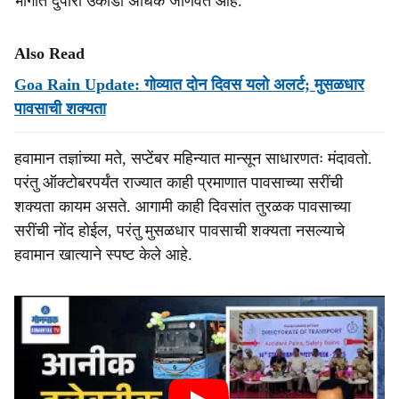
भागांत दुपारी उकाडा अधिक जाणवत आहे.
Also Read
Goa Rain Update: गोव्यात दोन दिवस यलो अलर्ट; मुसळधार
पावसाची शक्यता
हवामान तज्ञांच्या मते, सप्टेंबर महिन्यात मान्सून साधारणतः मंदावतो.
परंतु ऑक्टोबरपर्यंत राज्यात काही प्रमाणात पावसाच्या सरींची
शक्यता कायम असते. आगामी काही दिवसांत तुरळक पावसाच्या
सरींची नोंद होईल, परंतु मुसळधार पावसाची शक्यता नसल्याचे
हवामान खात्याने स्पष्ट केले आहे.