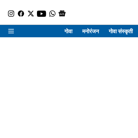
गोवा
मनोरंजन
गोवा संस्कृती