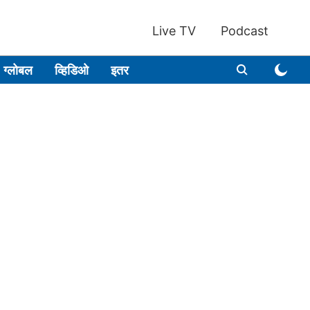
Live TV
Podcast
ग्लोबल
व्हिडिओ
इतर