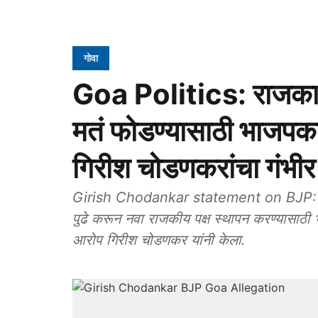
गोवा
Goa Politics: राजका
मतं फोडण्यासाठी भाजपक
गिरीश चोडणकरांचा गंभी
Girish Chodankar statement on BJP: सासष्टी
पुढे करून नवा राजकीय पक्ष स्थापन करण्यासाठी
आरोप गिरीश चोडणकर यांनी केला.