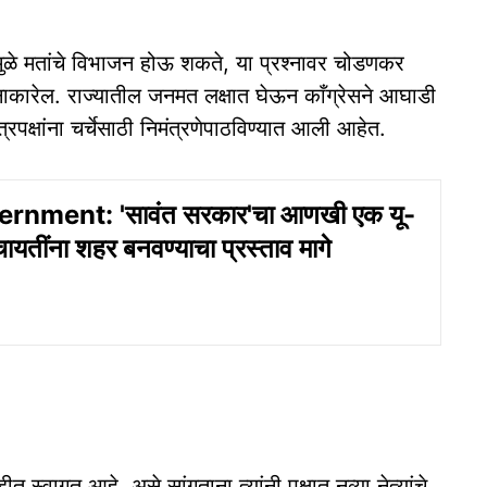
मुळे मतांचे विभाजन होऊ शकते, या प्रश्नावर चोडणकर
ाकारेल. राज्यातील जनमत लक्षात घेऊन काँग्रेसने आघाडी
रपक्षांना चर्चेसाठी निमंत्रणेपाठविण्यात आली आहेत.
nment: 'सावंत सरकार'चा आणखी एक यू-
ंचायतींना शहर बनवण्याचा प्रस्ताव मागे
 स्वागत आहे, असे सांगताना त्यांनी पक्षात नव्या नेत्यांचे