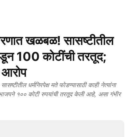
रणात खळबळ! सासष्टीतील
डून 100 कोटींची तरतूद;
र आरोप
तील धर्मनिरपेक्ष मते फोडण्यासाठी काही नेत्यांना
 भाजपने १०० कोटी रुपयांची तरतूद केली आहे, असा गंभीर