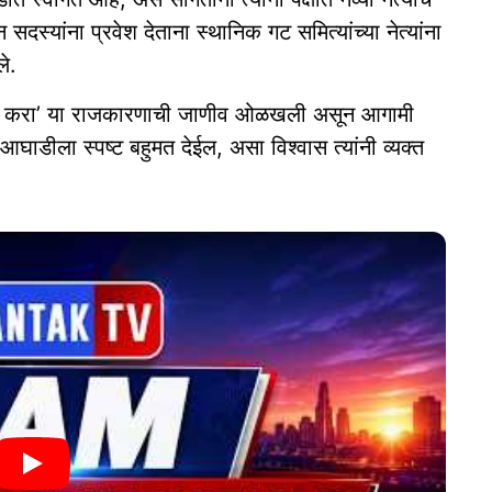
सदस्यांना प्रवेश देताना स्थानिक गट समित्यांच्या नेत्यांना
े.
ाज्य करा’ या राजकारणाची जाणीव ओळखली असून आगामी
घाडीला स्पष्ट बहुमत देईल, असा विश्वास त्यांनी व्यक्त