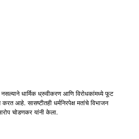
सल्याने धार्मिक ध्रुवीकरण आणि विरोधकांमध्ये फूट
ण करत आहे. सासष्टीतही धर्मनिरपेक्ष मतांचे विभाजन
ा आरोप चोडणकर यांनी केला.