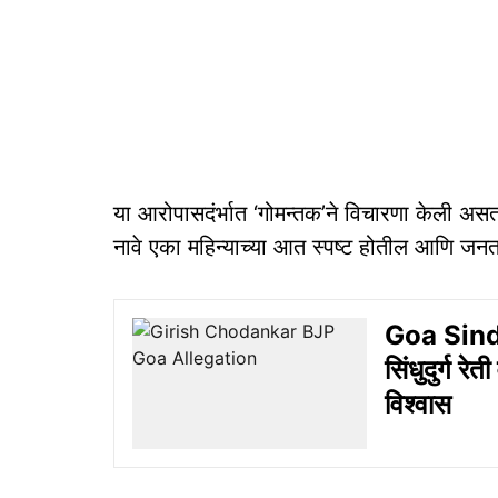
या आरोपासदंर्भात ‘गोमन्तक’ने विचारणा केली असता,
नावे एका महिन्याच्या आत स्पष्ट होतील आणि जनत
Goa Sind
सिंधुदुर्ग र
विश्‍‍वास