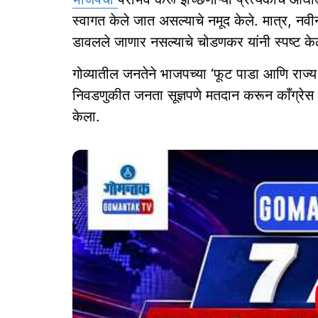
स्वागत केले जात असल्याचे नमूद केले. मात्र, नवीन 
डावलले जाणार नसल्याचे चोडणकर यांनी स्पष्ट केल
गोव्यातील जनतेने भाजपच्या ‘फूट पाडा आणि र
निवडणुकीत जनता सूज्ञपणे मतदान करून काँग्रेस आ
केला.