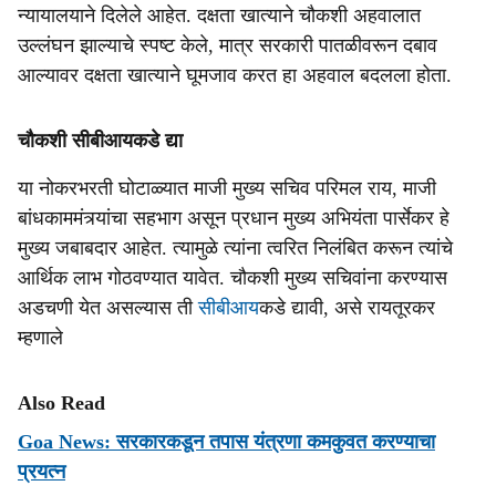
न्यायालयाने दिलेले आहेत. दक्षता खात्याने चौकशी अहवालात
उल्लंघन झाल्याचे स्पष्ट केले, मात्र सरकारी पातळीवरून दबाव
आल्यावर दक्षता खात्याने घूमजाव करत हा अहवाल बदलला होता.
चौकशी सीबीआयकडे द्या
या नोकरभरती घोटाळ्यात माजी मुख्य सचिव परिमल राय, माजी
बांधकाममंत्र्यांचा सहभाग असून प्रधान मुख्य अभियंता पार्सेकर हे
मुख्य जबाबदार आहेत. त्यामुळे त्यांना त्वरित निलंबित करून त्यांचे
आर्थिक लाभ गोठवण्यात यावेत. चौकशी मुख्य सचिवांना करण्यास
अडचणी येत असल्यास ती
सीबीआय
कडे द्यावी, असे रायतूरकर
म्हणाले
Also Read
Goa News: सरकारकडून तपास यंत्रणा कमकुवत करण्याचा
प्रयत्‍न