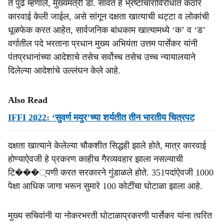
ते पुढे म्हणाले, मुख्यमंत्री डॉ. सावंत हे भ्रष्टाचाराविरोधात कठोर
कारवाई केली जाईल, असे सांगून दक्षता खात्याची थट्टा व लोकांची
धूळफेक करत आहेत, सार्वजनिक बांधकाम खात्यामध्ये ‘क’ व ‘ड’
वर्गातील पदे भरताना प्रधान मुख्य अभियंता उत्तम पार्सेकर यांनी
पंतप्रधानांच्या आदेशाचे तसेच सर्वोच्च तसेच उच्च न्यायालयाने
दिलेल्या आदेशांचे उल्लंघन केले आहे.
Also Read
IFFI 2022: ‘सुवर्ण मयुर’च्या शर्यतीत तीन भारतीय चित्रपट
दक्षता खात्याने केलेल्या चौकशीत सिद्धही झाले होते, मात्र कारवाई
होण्याऐवजी हे प्रकरण काहीच गैरव्यवहार झाला नसल्याची
टि���्पणी करत सरकारने गुंडाळले होते. 351पदांऐवजी 1000
पेक्षा आधिक जागा भरून सुमारे 100 कोटींचा घोटाळा झाला आहे.
मुख्य सचिवांनी या नोकरभरती घोटाळाप्रकरणी पार्सेकर यांना त्वरित