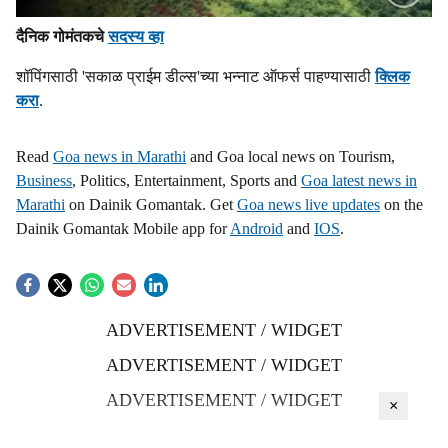
दैनिक गोमंतकचे
सदस्य व्हा
शॉपिंगसाठी 'सकाळ प्राईम डील्स'च्या भन्नाट ऑफर्स पाहण्यासाठी
क्लिक
करा
.
Read
Goa news in Marathi
and Goa local news on Tourism,
Business
, Politics, Entertainment, Sports and
Goa latest news in
Marathi
on Dainik Gomantak. Get
Goa news live updates
on the
Dainik Gomantak Mobile app for
Android
and
IOS
.
ADVERTISEMENT / WIDGET
ADVERTISEMENT / WIDGET
ADVERTISEMENT / WIDGET
×