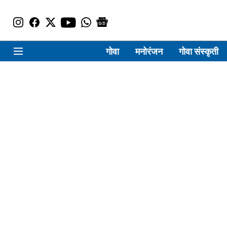
गोवा
मनोरंजन
गोवा संस्कृती