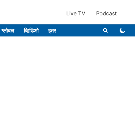
Live TV
Podcast
ग्लोबल
व्हिडिओ
इतर