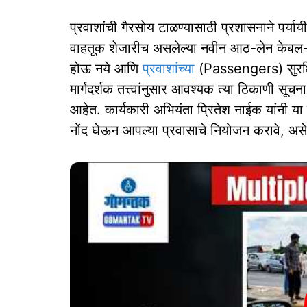
प्रवाशांची गैरसोय टाळण्यासाठी प्रशासनाने पर्यायी 
वाहतूक शेजारीच असलेल्या नवीन आठ-लेन केबल-स
होऊ नये आणि
प्रवाशांच्या
(Passengers) सुरक्षित
मार्गदर्शक तत्त्वांनुसार आवश्यक त्या ठिकाणी स
आहेत. कार्यकारी अभियंता प्रितेश नाईक यांनी या
नोंद घेऊन आपल्या प्रवासाचे नियोजन करावे, अ