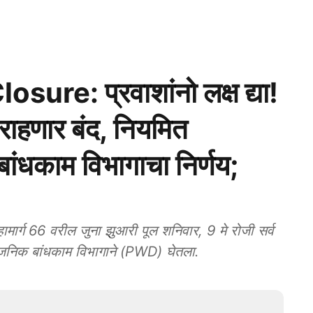
ure: प्रवाशांनो लक्ष द्या!
राहणार बंद, नियमित
ांधकाम विभागाचा निर्णय;
र्ग 66 वरील जुना झुआरी पूल शनिवार, 9 मे रोजी सर्व
ार्वजनिक बांधकाम विभागाने (PWD) घेतला.