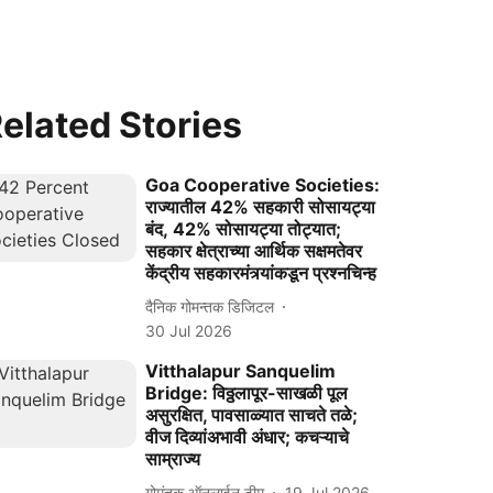
elated Stories
Goa Cooperative Societies:
राज्यातील 42% सहकारी सोसायट्या
बंद, 42% सोसायट्या तोट्यात;
सहकार क्षेत्राच्या आर्थिक सक्षमतेवर
केंद्रीय सहकारमंत्र्यांकडून प्रश्नचिन्ह
दैनिक गोमन्तक डिजिटल
30 Jul 2026
Vitthalapur Sanquelim
Bridge: विठ्ठलापूर-साखळी पूल
असुरक्षित, पावसाळ्यात साचते तळे;
वीज दिव्यांअभावी अंधार; कचऱ्याचे
साम्राज्य
गोमंतक ऑनलाईन टीम
19 Jul 2026