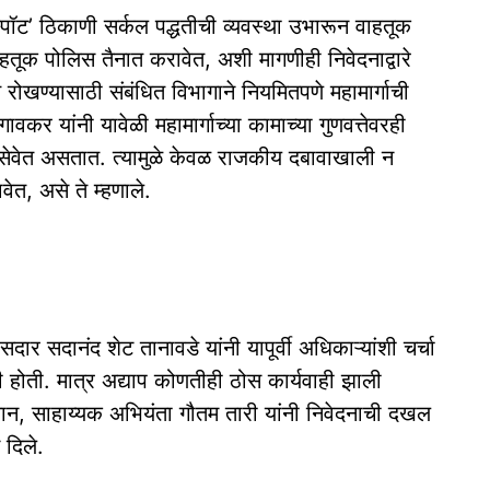
्पॉट’ ठिकाणी सर्कल पद्धतीची व्यवस्था उभारून वाहतूक
ूक पोलिस तैनात करावेत, अशी मागणीही निवेदनाद्वारे
खण्यासाठी संबंधित विभागाने नियमितपणे महामार्गाची
र यांनी यावेळी महामार्गाच्या कामाच्या गुणवत्तेवरही
षे सेवेत असतात. त्यामुळे केवळ राजकीय दबावाखाली न
ेत, असे ते म्हणाले.
 सदानंद शेट तानावडे यांनी यापूर्वी अधिकाऱ्यांशी चर्चा
होती. मात्र अद्याप कोणतीही ठोस कार्यवाही झाली
्‍यान, साहाय्यक अभियंता गौतम तारी यांनी निवेदनाची दखल
दिले.