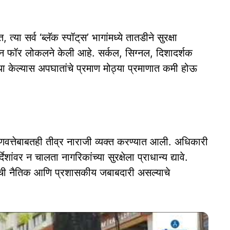
ा सर्व ‘ब्लॅक स्‍पॉट्‌स’ भागांमध्ये तातडीने सुरक्षा
न फॉर लोकलने केली आहे. सर्कल, सिग्नल, दिशादर्शक
था केल्यास अपघातांचे प्रमाण मोठ्या प्रमाणात कमी होऊ
गुणवत्तेबाबतही तीव्र नाराजी व्यक्त करण्‍यात आली. अधिकारी
शांवर न चालता नागरिकांच्या सुरक्षेला प्राधान्य द्यावे.
्यांची नैतिक आणि प्रशासकीय जबाबदारी असल्याचे