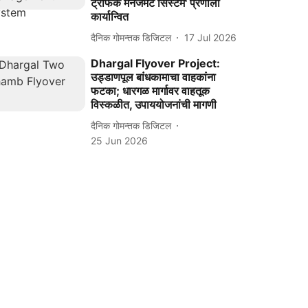
ट्रॅफिक मॅनेजमेंट सिस्टम' प्रणाली
कार्यान्वित
दैनिक गोमन्तक डिजिटल
17 Jul 2026
Dhargal Flyover Project:
उड्डाणपूल बांधकामाचा वाहकांना
फटका; धारगळ मार्गावर वाहतूक
विस्कळीत, उपाययोजनांची मागणी
दैनिक गोमन्तक डिजिटल
25 Jun 2026