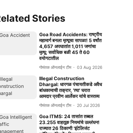
elated Stories
Goa Road Accidents: राष्ट्रीय
महामार्ग बनला मृत्यूचा सापळा! 5 वर्षांत
4,657 अपघातांत 1,011 जणांचा
मृत्यू; सर्वाधिक बळी 45 ते 60
वयोगटातील
गोमंतक ऑनलाईन टीम
03 Aug 2026
Illegal Construction
Dhargal: धारगळ पंचायतीकडे अवैध
बांधकामाची तक्रार, 'त्या' घरात
आमदार प्रवीण आर्लेकर यांचे वास्तव्य
गोमंतक ऑनलाईन टीम
20 Jul 2026
Goa ITMS: 24 तासांत तब्बल
23.255 वाहतूक नियमांचे उल्लंघन!
राज्यात 26 ठिकाणी 'इंटेलिजंट