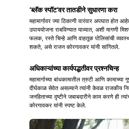
‘ब्लॅक स्पॉट’वर तातडीने सुधारणा करा
महामार्गावर ज्या ठिकाणी वारंवार अपघात होत आहेत, त्य
उपाययोजना राबविण्यात याव्यात, अशी मागणी मिश
फलक, रस्ते चिन्हे आणि वाहतूक पोलिसांची व्यवस्
शकते, असे राजन कोरगावकर यांनी सांगितले.
अधिकाऱ्यांच्या कार्यपद्धतीवर प्रश्नचिन्ह
महामार्गाच्या बांधकामातील त्रुटी आणि कामाच्या 
दीर्घकाळ सेवेत असल्याने त्यांनी केवळ राजकीय निर्दे
जनहिताच्या दृष्टीने जबाबदारीने काम करणे ही त
कोरगावकर यांनी स्पष्ट केले.