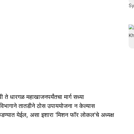
वी ते धारगळ महाखाजनपर्यंतचा मार्ग सध्या
िभागाने तातडीने ठोस उपाययोजना न केल्यास
छेडण्यात येईल, असा इशारा ‘मिशन फॉर लोकल’चे अध्यक्ष