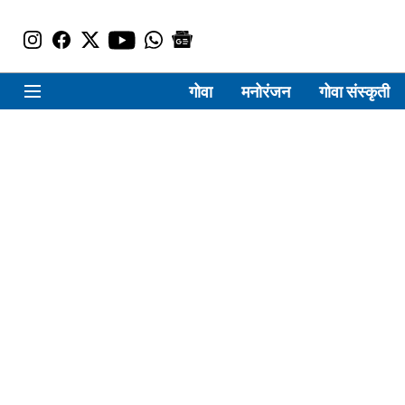
गोवा
मनोरंजन
गोवा संस्कृती