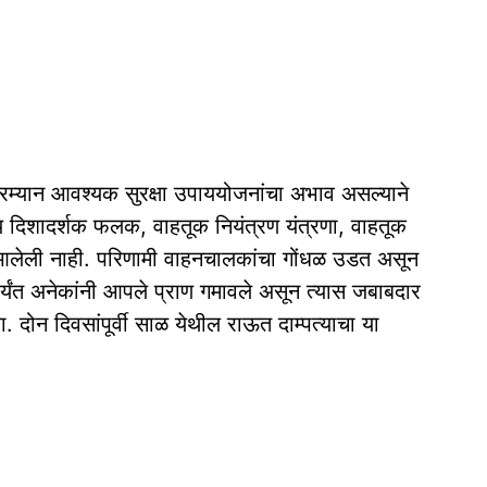
ंदरम्यान आवश्यक सुरक्षा उपाययोजनांचा अभाव असल्याने
 दिशादर्शक फलक, वाहतूक नियंत्रण यंत्रणा, वाहतूक
त आलेली नाही. परिणामी वाहनचालकांचा गोंधळ उडत असून
्यंत अनेकांनी आपले प्राण गमावले असून त्‍यास जबाबदार
ोन दिवसांपूर्वी साळ येथील राऊत दाम्‍पत्‍याचा या