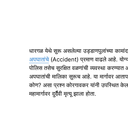
धारगळ येथे सुरू असलेल्‍या उड्डाणपुलांच्या कामा
अपघातांचे
(Accident) प्रमाण वाढले आहे. योग्य
पोलिस तसेच सुरक्षित वळणांची व्यवस्था करण्या
अपघातांची मालिका सुरूच आहे. या मार्गावर आतापर
कोण? असा प्रश्न कोरगावकर यांनी उपस्थित केला. द
महामार्गावर दुर्दैवी मृत्‍यू झाला होता.