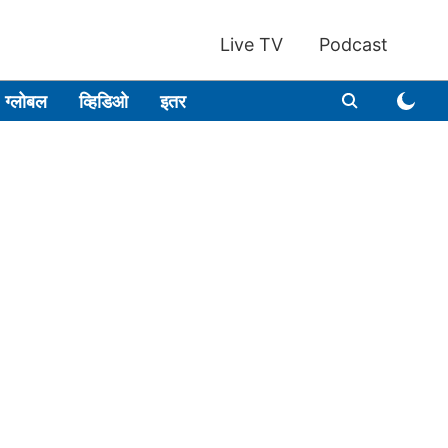
Live TV
Podcast
ग्लोबल
व्हिडिओ
इतर