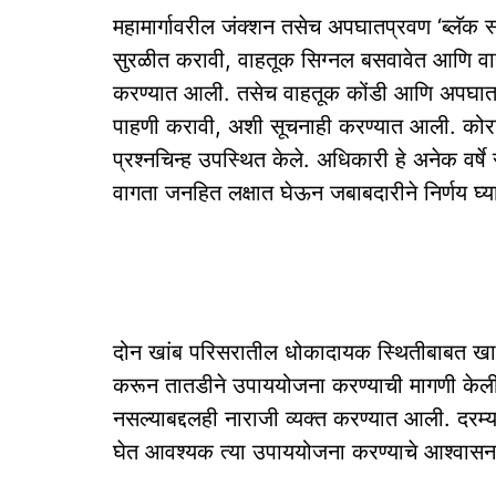
महामार्गावरील जंक्शन तसेच अपघातप्रवण ‘ब्लॅक स
सुरळीत करावी, वाहतूक सिग्नल बसवावेत आणि वाहत
करण्यात आली. तसेच वाहतूक कोंडी आणि अपघात रो
पाहणी करावी, अशी सूचनाही करण्यात आली. कोरगावक
प्रश्नचिन्ह उपस्थित केले. अधिकारी हे अनेक वर्
वागता जनहित लक्षात घेऊन जबाबदारीने निर्णय घ्याव
दोन खांब परिसरातील धोकादायक स्थितीबाबत खासदार
करून तातडीने उपाययोजना करण्याची मागणी केली 
नसल्याबद्दलही नाराजी व्यक्त करण्‍यात आली. दरम
घेत आवश्यक त्या उपाययोजना करण्याचे आश्वासन 