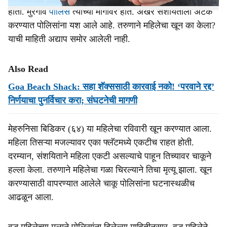
होता. मुरगाव
पोलिस
त्याच्या मागावर होते. अखेर संशयिताला अटक
करण्यात पोलिसांना यश आले आहे. तरुणाने महिलेचा खून का केला?
याची माहिती अद्याप समोर आलेली नाही.
Also Read
Goa Beach Shack: सहा शॅक्ससाठी कारवाई नको! ‘परवाने रद्द’
निर्णयाचा पुनर्विचार करा; संघटनेची मागणी
मेहरुनिसा बिडिकर (६४) या महिलेचा रविवारी खून करण्यात आला.
महिला तिसऱ्या मजल्यावर एका फ्लॅटमध्ये एकटीच राहत होती.
दरम्यान, संशयिताने महिला एकटी असल्याचे पाहून तिच्यावर चाकूने
हल्ला केला. तरुणाने महिलेचा गळा चिरल्याने तिचा मृत्यू झाला. खून
करण्यासाठी वापरण्यात आलेले चाकू पोलिसांना घटनास्थळीच
आढळून आला.