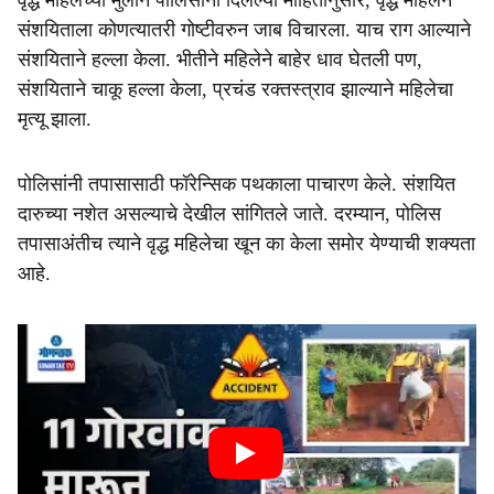
वृद्ध महिलेच्या मुलाने पोलिसांना दिलेल्या माहितीनुसार, वृद्ध महिलेने
संशयिताला कोणत्यातरी गोष्टीवरुन जाब विचारला. याच राग आल्याने
संशयिताने हल्ला केला. भीतीने महिलेने बाहेर धाव घेतली पण,
संशयिताने चाकू हल्ला केला, प्रचंड रक्तस्त्राव झाल्याने महिलेचा
मृत्यू झाला.
पोलिसांनी तपासासाठी फॉरेन्सिक पथकाला पाचारण केले. संशयित
दारुच्या नशेत असल्याचे देखील सांगितले जाते. दरम्यान, पोलिस
तपासाअंतीच त्याने वृद्ध महिलेचा खून का केला समोर येण्याची शक्यता
आहे.