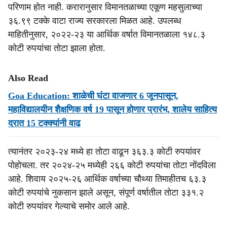
परिणाम होत नाही. करारानुसार विमानतळाच्या एकूण महसुलाच्या
३६.९९ टक्के वाटा राज्य सरकारला मिळत आहे. उपलब्ध
माहितीनुसार, २०२२-२३ या आर्थिक वर्षात विमानतळाला १४८.३
कोटी रुपयांचा तोटा झाला होता.
Also Read
Goa Education: शाळेची घंटा वाजणार 6 जूनपासून,
महाविद्यालयीन शैक्षणिक वर्ष 19 पासून होणार प्रारंभ, शालेय साहित्य
दरात 15 टक्क्यांनी वाढ
त्यानंतर २०२३-२४ मध्ये हा तोटा वाढून ३६३.३ कोटी रुपयांवर
पोहोचला. तर २०२४-२५ मध्येही २६६ कोटी रुपयांचा तोटा नोंदविला
आहे. शिवाय २०२५-२६ आर्थिक वर्षाच्या चौथ्या तिमाहीतच ६३.३
कोटी रुपयांचे नुकसान झाले असून, संपूर्ण वर्षातील तोटा ३३१.२
कोटी रुपयांवर गेल्याचे समोर आले आहे.