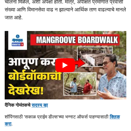
चालना मिळेल, अशी अपेक्षा होती. मात्र, अपेक्षित प्रमाणात प्रवासी
संख्या आणि विमानसेवा वाढ न झाल्याने आर्थिक ताण वाढल्याचे मानले
जात आहे.
दैनिक गोमंतकचे
सदस्य व्हा
शॉपिंगसाठी 'सकाळ प्राईम डील्स'च्या भन्नाट ऑफर्स पाहण्यासाठी
क्लिक
करा
.