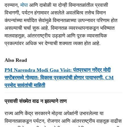
दरम्यान,
मोपा
आणि दाबोळी या दोन्ही विमानतळांतील प्रवासी
विभागणी, पर्यटन हंगामावर असलेले अवलंबित्व तसेच विमान
कंपन्यांच्या मर्यादित सेवांमुळे विमानतळाच्या उत्पन्नावर परिणाम होत
असल्याची चर्चा सुरू आहे. विमानतळ व्यवस्थापनाकडून भविष्यात
मालवाहतूक, आंतरराष्ट्रीय उड्डाणे आणि पूरक व्यावसायिक
प्रकल्पांवर अधिक भर देण्याची शक्यता व्यक्त होत आहे.
Also Read
PM Narendra Modi Goa Visit: पंतप्रधान नरेंद्र मोदी
सप्‍टेंबरमध्‍ये गोव्‍यात; विकास प्रकल्पांची होणार पायाभरणी, CM
प्रमोद सावंतांची माहिती
प्रवासी संख्येत वाढ न झाल्याने ताण
राज्य आणि केंद्र सरकारने मोठ्या अपेक्षांनी उभारलेल्या या
विमानतळाकडून पर्यटन, रोजगार आणि आंतरराष्ट्रीय वाहतूक वाढीस