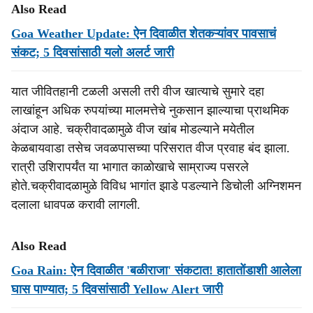
Also Read
Goa Weather Update: ऐन दिवाळीत शेतकऱ्यांवर पावसाचं
संकट; 5 दिवसांसाठी यलो अलर्ट जारी
यात जीवितहानी टळली असली तरी वीज खात्याचे सुमारे दहा
लाखांहून अधिक रुपयांच्या मालमत्तेचे नुकसान झाल्याचा प्राथमिक
अंदाज आहे. चक्रीवादळामुळे वीज खांब मोडल्याने मयेतील
केळबायवाडा तसेच जवळपासच्या परिसरात वीज प्रवाह बंद झाला.
रात्री उशिरापर्यंत या भागात काळोखाचे साम्राज्य पसरले
होते.चक्रीवादळामुळे विविध भागांत झाडे पडल्याने डिचोली अग्निशमन
दलाला धावपळ करावी लागली.
Also Read
Goa Rain: ऐन दिवाळीत 'बळीराजा' संकटात! हातातोंडाशी आलेला
घास पाण्यात; 5 दिवसांसाठी Yellow Alert जारी