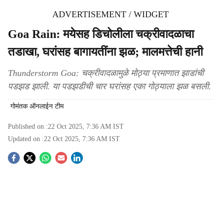
ADVERTISEMENT / WIDGET
Goa Rain: मयेसह डिचोलीला चक्रीवादळाचा
तडाखा, घरांसह बागायतींना झळ; मालमत्तेची हानी
Thunderstorm Goa: चक्रीवादळामुळे मोठ्या प्रमाणात झाडांची
पडझड झाली. या पडझडीची चार घरांसह एका गोठ्याला झळ बसली.
गोमंतक ऑनलाईन टीम
Published on :
22 Oct 2025, 7:36 AM
IST
Updated on :
22 Oct 2025, 7:36 AM
IST
S
o
c