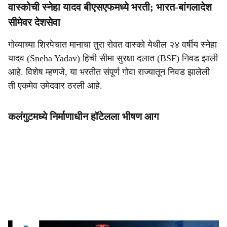
वास्कोची स्नेहा यादव बीएसएफमध्ये भरती; भारत-बांगलादेश
सीमेवर देशसेवा
गोव्याच्या शिरपेचात मानाचा तुरा रोवत वास्को येथील २४ वर्षीय स्नेहा
यादव (Sneha Yadav) हिची सीमा सुरक्षा दलात (BSF) निवड झाली
आहे. विशेष म्हणजे, या भरतीत संपूर्ण गोवा राज्यातून निवड झालेली
ती एकमेव उमेदवार ठरली आहे.
कलंगुटमध्ये निर्माणाधीन हॉटेलला भीषण आग