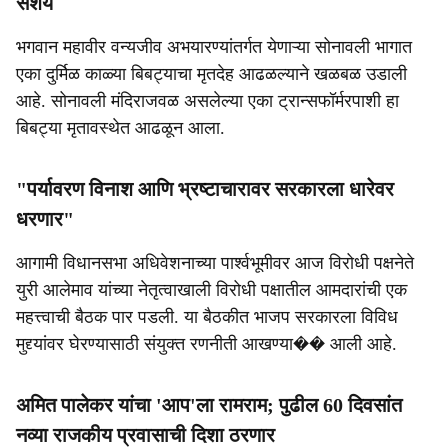
संशय
भगवान महावीर वन्यजीव अभयारण्यांतर्गत येणाऱ्या सोनावली भागात
एका दुर्मिळ काळ्या बिबट्याचा मृतदेह आढळल्याने खळबळ उडाली
आहे. सोनावली मंदिराजवळ असलेल्या एका ट्रान्सफॉर्मरपाशी हा
बिबट्या मृतावस्थेत आढळून आला.
"पर्यावरण विनाश आणि भ्रष्टाचारावर सरकारला धारेवर
धरणार"
आगामी विधानसभा अधिवेशनाच्या पार्श्वभूमीवर आज विरोधी पक्षनेते
युरी आलेमाव यांच्या नेतृत्वाखाली विरोधी पक्षातील आमदारांची एक
महत्त्वाची बैठक पार पडली. या बैठकीत भाजप सरकारला विविध
मुद्द्यांवर घेरण्यासाठी संयुक्त रणनीती आखण्या�� आली आहे.
अमित पालेकर यांचा 'आप'ला रामराम; पुढील 60 दिवसांत
नव्या राजकीय प्रवासाची दिशा ठरणार