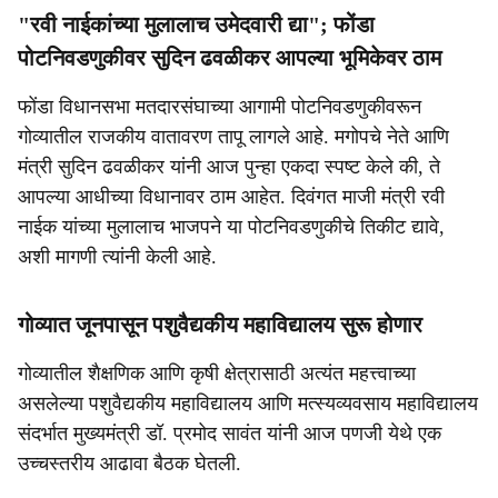
"रवी नाईकांच्या मुलालाच उमेदवारी द्या"; फोंडा
पोटनिवडणुकीवर सुदिन ढवळीकर आपल्या भूमिकेवर ठाम
फोंडा विधानसभा मतदारसंघाच्या आगामी पोटनिवडणुकीवरून
गोव्यातील राजकीय वातावरण तापू लागले आहे. मगोपचे नेते आणि
मंत्री सुदिन ढवळीकर यांनी आज पुन्हा एकदा स्पष्ट केले की, ते
आपल्या आधीच्या विधानावर ठाम आहेत. दिवंगत माजी मंत्री रवी
नाईक यांच्या मुलालाच भाजपने या पोटनिवडणुकीचे तिकीट द्यावे,
अशी मागणी त्यांनी केली आहे.
गोव्यात जूनपासून पशुवैद्यकीय महाविद्यालय सुरू होणार
गोव्यातील शैक्षणिक आणि कृषी क्षेत्रासाठी अत्यंत महत्त्वाच्या
असलेल्या पशुवैद्यकीय महाविद्यालय आणि मत्स्यव्यवसाय महाविद्यालय
संदर्भात मुख्यमंत्री डॉ. प्रमोद सावंत यांनी आज पणजी येथे एक
उच्चस्तरीय आढावा बैठक घेतली.