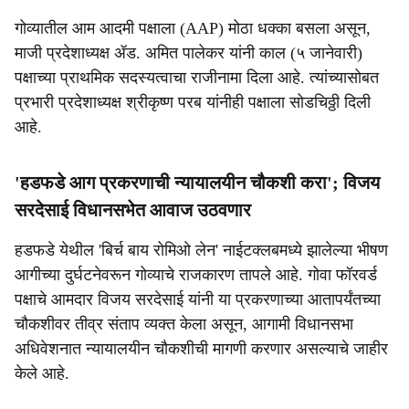
गोव्यातील आम आदमी पक्षाला (AAP) मोठा धक्का बसला असून,
माजी प्रदेशाध्यक्ष ॲड. अमित पालेकर यांनी काल (५ जानेवारी)
पक्षाच्या प्राथमिक सदस्यत्वाचा राजीनामा दिला आहे. त्यांच्यासोबत
प्रभारी प्रदेशाध्यक्ष श्रीकृष्ण परब यांनीही पक्षाला सोडचिठ्ठी दिली
आहे.
'हडफडे आग प्रकरणाची न्यायालयीन चौकशी करा'; विजय
सरदेसाई विधानसभेत आवाज उठवणार
हडफडे येथील 'बिर्च बाय रोमिओ लेन' नाईटक्लबमध्ये झालेल्या भीषण
आगीच्या दुर्घटनेवरून गोव्याचे राजकारण तापले आहे. गोवा फॉरवर्ड
पक्षाचे आमदार विजय सरदेसाई यांनी या प्रकरणाच्या आतापर्यंतच्या
चौकशीवर तीव्र संताप व्यक्त केला असून, आगामी विधानसभा
अधिवेशनात न्यायालयीन चौकशीची मागणी करणार असल्याचे जाहीर
केले आहे.