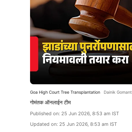
Goa High Court Tree Transplantation
Dainik Goman
गोमंतक ऑनलाईन टीम
Published on
:
25 Jun 2026, 8:53 am
IST
Updated on
:
25 Jun 2026, 8:53 am
IST