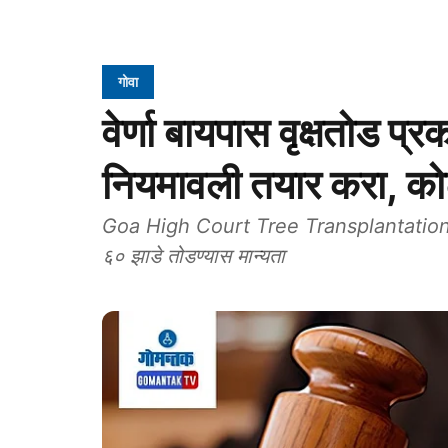
गोवा
वेर्णा बायपास वृक्षतोड प्र
नियमावली तयार करा, कोर्
Goa High Court Tree Transplantation: वेर्
६० झाडे तोडण्यास मान्‍यता