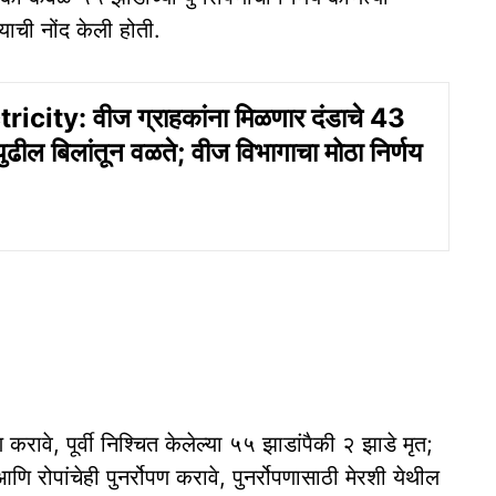
ाची नोंद केली होती.
icity: वीज ग्राहकांना मिळणार दंडाचे 43
ुढील बिलांतून वळते; वीज विभागाचा मोठा निर्णय
 करावे, पूर्वी निश्चित केलेल्या ५५ झाडांपैकी २ झाडे मृत;
 रोपांचेही पुनर्रोपण करावे, पुनर्रोपणासाठी मेरशी येथील