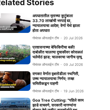
elated Stories
अपघातातील मृताच्या कुटुंबाला
33.70 लाखांची भरपाई द्या,
न्यायालयाचा आदेश; वेर्णा येथे झाला
होता अपघात
गोमंतक ऑनलाईन टीम
20 Jul 2026
प्रशासनाच्या बेफिकिरीचा बळी!
दाबोळीत चालत्या दुचाकीवर कोसळलं
भलेमोठं झाड; चालकाचा जागीच मृत्यू
गोमंतक ऑनलाईन टीम
09 Jul 2026
दणका! वेर्णात वृक्षतोडीला स्थगिती,
उच्च न्यायालयाचा निर्णय; तज्ज्ञ
समितीकडून पाहणी
गोमंतक ऑनलाईन टीम
19 Jun 2026
Goa Tree Cutting: "पहिले काम
झाडे वाचवणे, सरकारी मागण्यांना