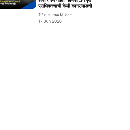
होकार देणे नाही!" हायकोर्टाने वृक्ष
प्राधिकरणाची केली कानउघाडणी
दैनिक गोमन्तक डिजिटल
17 Jun 2026