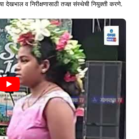
च्या देखभाल व निरीक्षणासाठी तज्ज्ञ संस्थेची नियुक्ती करणे.