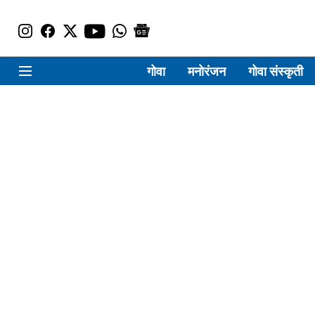
गोवा
मनोरंजन
गोवा संस्कृती