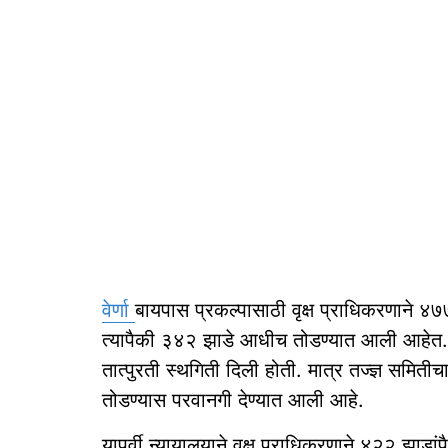
वेर्णा
बायपास प्रकल्पासाठी वृक्ष प्राधिकरणाने ४७
त्यापैकी ३४२ झाडे आधीच तोडण्यात आली आहेत. उ
तात्पुरती स्थगिती दिली होती. मात्र तज्ज्ञ समित
तोडण्यास परवानगी देण्यात आली आहे.
यापूर्वी न्यायालयाने वृक्ष प्राधिकरणाने ४२२ झाडां