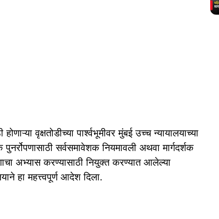
ोणाऱ्या वृक्षतोडीच्या पार्श्वभूमीवर मुंबई उच्च न्यायालयाच्या
िक पुनर्रोपणासाठी सर्वसमावेशक नियमावली अथवा मार्गदर्शक
करणाचा अभ्यास करण्यासाठी नियुक्त करण्यात आलेल्या
ाने हा महत्त्वपूर्ण आदेश दिला.