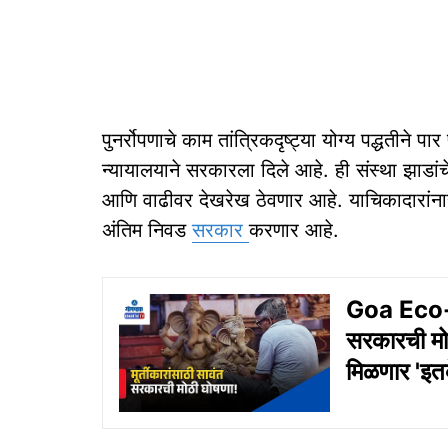
पुनर्रोपणाचे काम तांत्रिकदृष्ट्या योग्य पद्धतीने पार 
न्यायालयाने सरकारला दिले आहे. ही संस्था झाडांच
आणि वाढीवर देखरेख ठेवणार आहे. याचिकादारांनाही
अंतिम निवड
सरकार
करणार आहे.
Goa Eco-F
सरकारची मोठी
मिळणार 'इतके