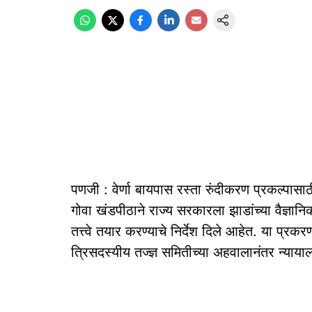
पणजी : वेर्णा बायपास रस्ता रुंदीकरण प्रकल्पासाठी ह
गोवा खंडपीठाने राज्य सरकारला झाडांच्या वैज्ञान
तत्त्वे तयार करण्याचे निर्देश दिले आहेत. या प्र
त्रिसदस्यीय तज्ज्ञ समितीच्या अहवालानंतर न्यायालय