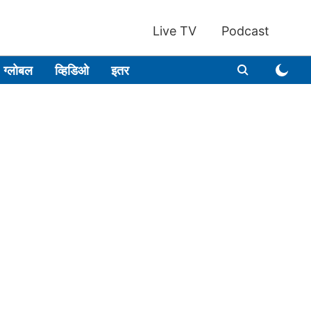
Live TV
Podcast
ग्लोबल
व्हिडिओ
इतर