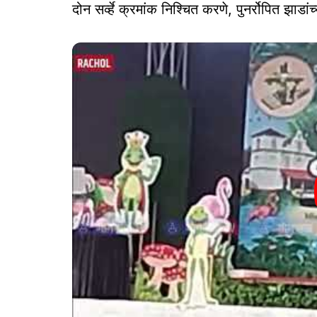
दोन सर्व्हे क्रमांक निश्चित करणे, पुनर्रोपित झाडां