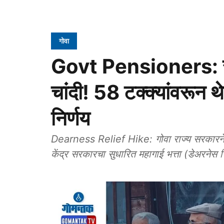
गोवा
Govt Pensioners: सरक
चांदी! 58 टक्क्यांवरून थ
निर्णय
Dearness Relief Hike: गोवा राज्य सरकारने निव
केंद्र सरकारचा सुधारित महागाई भत्ता (डेअरनेस