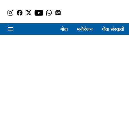
गोवा
मनोरंजन
गोवा संस्कृती