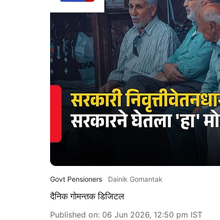
Govt Pensioners
Dainik Gomantak
दैनिक गोमन्तक डिजिटल
Published on
:
06 Jun 2026, 12:50 pm
IST