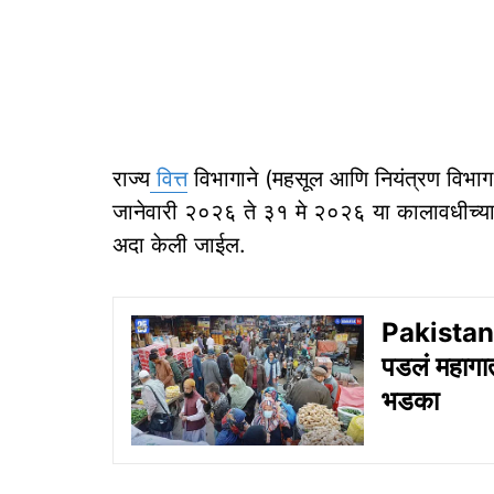
राज्य
वित्त
विभागाने (महसूल आणि नियंत्रण विभाग)
जानेवारी २०२६ ते ३१ मे २०२६ या कालावधीच्या 
अदा केली जाईल.
Pakistan I
पडलं महागा
भडका