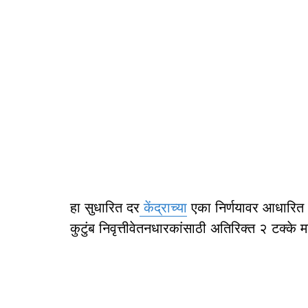
हा सुधारित दर
केंद्राच्या
एका निर्णयावर आधारित आह
कुटुंब निवृत्तीवेतनधारकांसाठी अतिरिक्त २ टक्के 