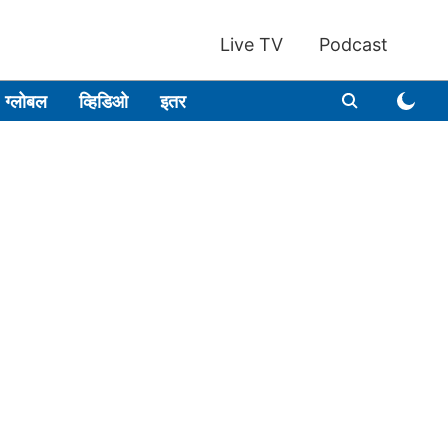
Live TV
Podcast
ग्लोबल
व्हिडिओ
इतर