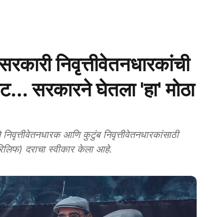
ारी निवृत्तीवेतनधारकांची
ेट... सरकारने घेतला 'हा' मोठा
ृत्तीवेतनधारक आणि कुटुंब निवृत्तीवेतनधारकांसाठी
 रिलिफ) दराचा स्वीकार केला आहे.