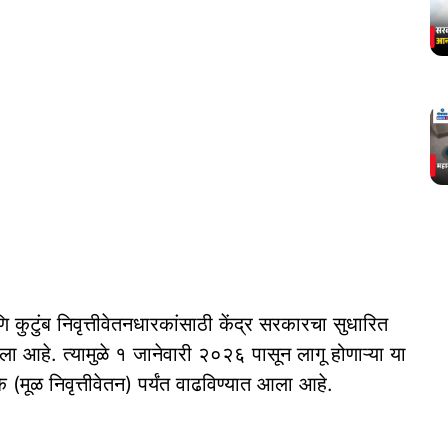
कुटुंब निवृत्तीवेतनधारकांसाठी केंद्र सरकारचा सुधारित
ा आहे. त्यामुळे १ जानेवारी २०२६ पासून लागू होणाऱ्या या
के (मूळ निवृत्तीवेतन) पर्यंत वाढविण्यात आला आहे.