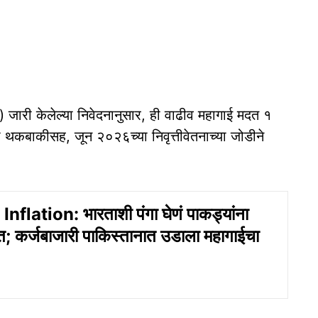
 जारी केलेल्या निवेदनानुसार, ही वाढीव महागाई मदत १
थकबाकीसह, जून २०२६च्या निवृत्तीवेतनाच्या जोडीने
nflation: भारताशी पंगा घेणं पाकड्यांना
त; कर्जबाजारी पाकिस्तानात उडाला महागाईचा