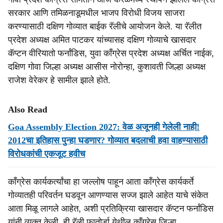
सरकार आणि तमिळनाडूमधील भाजप विरोधी विजय साजरा
करण्यासाठी दक्षिण गोव्यात बाईक रॅलीचे आयोजन केले. या रॅलीत
प्रदेश अध्यक्ष अमित पाटकर यांच्यासह दक्षिण गोव्याचे खासदार
कॅप्टन वीरियातो फर्नांडिस, युवा काँग्रेस प्रदेश अध्यक्ष अर्चित नाईक,
दक्षिण गोवा जिल्हा अध्यक्ष आसीस नोरोन्हा, कुशावती जिल्हा अध्यक्ष
राजेश वेरेकर हे सामील झाले होते.
Also Read
Goa Assembly Election 2027: वेळ अजूनही गेलेली नाही!
2012चा इतिहास पुन्हा घडणार? गोव्यात बदलाची हवा वाहण्यासाठी
विरोधकांची एकजूट हवीच
काँग्रेस कार्यकर्त्यांचा हा जल्लोष पाहून आता काँग्रेस कार्यकर्ते
गोव्यातही परिवर्तन घडवून आणण्यास सज्ज झाले आहेत याचे संकेत
आता मिळू लागले आहेत, अशी प्रतिक्रिया खासदार कॅप्टन फर्नांडिस
यांनी व्यक्त केली. ही रॅली फातोर्डा येथील काँग्रेस जिल्हा