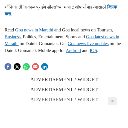
शॉपिंगसाठी 'सकाळ प्राईम डील्स'च्या भन्नाट ऑफर्स पाहण्यासाठी
क्लिक
करा
.
Read
Goa news in Marathi
and Goa local news on Tourism,
Business
, Politics, Entertainment, Sports and
Goa latest news in
Marathi
on Dainik Gomantak. Get
Goa news live updates
on the
Dainik Gomantak Mobile app for
Android
and
IOS
.
ADVERTISEMENT / WIDGET
ADVERTISEMENT / WIDGET
ADVERTISEMENT / WIDGET
×