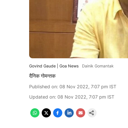
Govind Gaude | Goa News
Dainik Gomantak
दैनिक गोमन्तक
Published on
:
08 Nov 2022, 7:07 pm
IST
Updated on
:
08 Nov 2022, 7:07 pm
IST