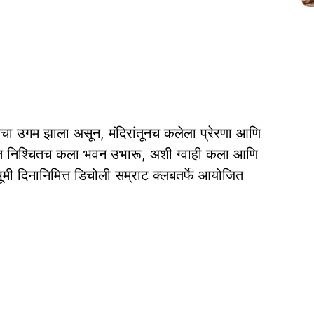
ेचा उगम झाला असून, मंदिरांतूनच कलेला प्रेरणा आणि
लीत निश्चितच कला भवन उभारू, अशी ग्वाही कला आणि
ंगभूमी दिनानिमित्त डिचोली सम्राट क्लबतर्फे आयोजित