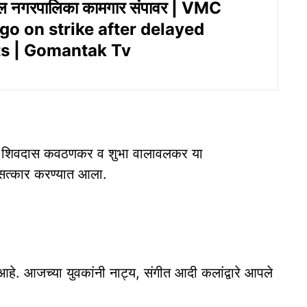
ील नगरपालिका कामगार संपावर | VMC
go on strike after delayed
s | Gomantak Tv
ेकर, शिवदास कवठणकर व शुभा वालावलकर या
े सत्कार करण्यात आला.
 आहे. आजच्या युवकांनी नाट्य, संगीत आदी कलांद्वारे आपले
.