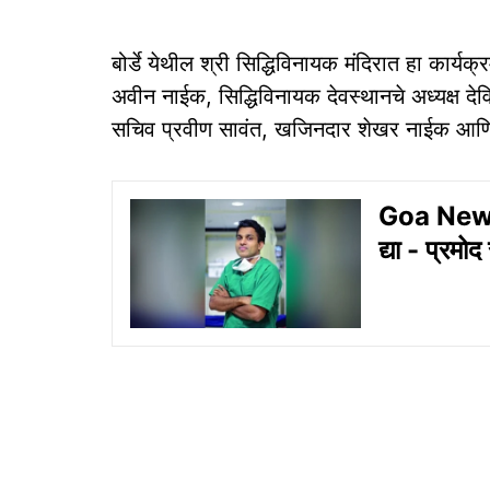
बोर्डे येथील श्री सिद्धिविनायक मंदिरात हा कार्य
अवीन नाईक, सिद्धिविनायक देवस्थानचे अध्यक्ष देव
सचिव प्रवीण सावंत, खजिनदार शेखर नाईक आणि
Goa News: 
द्या - प्रमोद