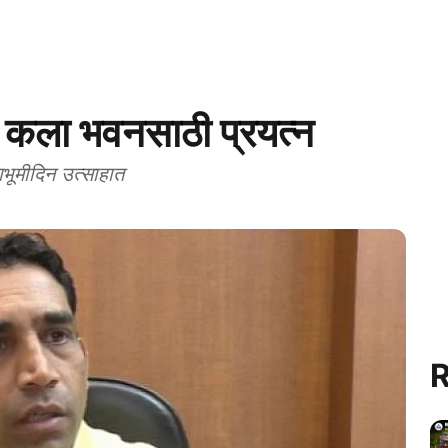
ला भवनसाठी प्रयत्न
गभूमीदिन उत्साहात
R