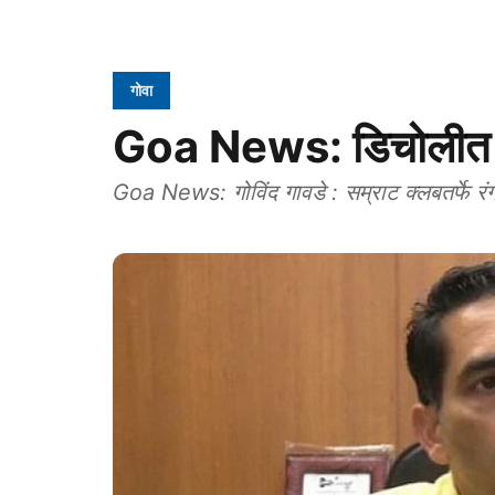
गोवा
Goa News: डिचोलीत क
Goa News: गोविंद गावडे : सम्राट क्लबतर्फे रं