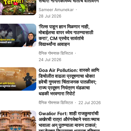
संचार! नागरिकांमध्ये भीतीचं वातावरण
Sameer Amunekar
28 Jul 2026
'रिल्स पाहून ज्ञान मिळणार नाही,
मोबाईलचा वापर ध्येय गाठण्यासाठी
करा!', CM प्रमोद सावंतांचे
विद्यार्थ्यांना आवाहन
दैनिक गोमन्तक डिजिटल
24 Jul 2026
Goa Air Pollution: वास्को आणि
डिचोलीत वाढला प्रदूषणाचा धोका!
हवेची गुणवत्ता चिंताजनक पातळीवर;
राज्य प्रदूषण नियंत्रण मंडळाचा
धडकी भरवणारा रिपोर्ट
दैनिक गोमन्तक डिजिटल
22 Jul 2026
Gwalior Fort: शाही राजकुमारांची
अखेरची रात्र! औरंगजेबाने स्वतःच्याच
भावाला अन् पुतण्याला मारुन टाकलं;