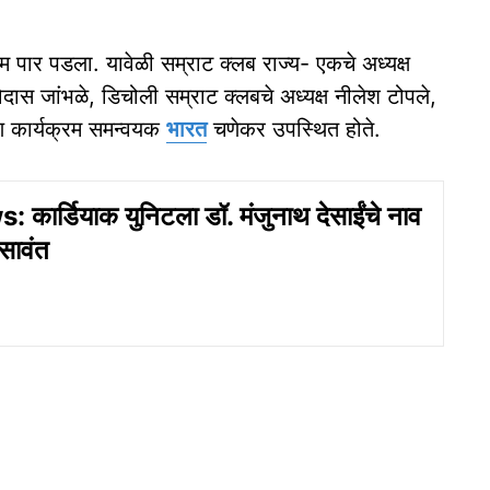
क्रम पार पडला. यावेळी सम्राट क्लब राज्य- एकचे अध्यक्ष
िदास जांभळे, डिचोली सम्राट क्लबचे अध्यक्ष नीलेश टोपले,
 कार्यक्रम समन्वयक
भारत
चणेकर उपस्थित होते.
कार्डियाक युनिटला डॉ. मंजुनाथ देसाईंचे नाव
 सावंत