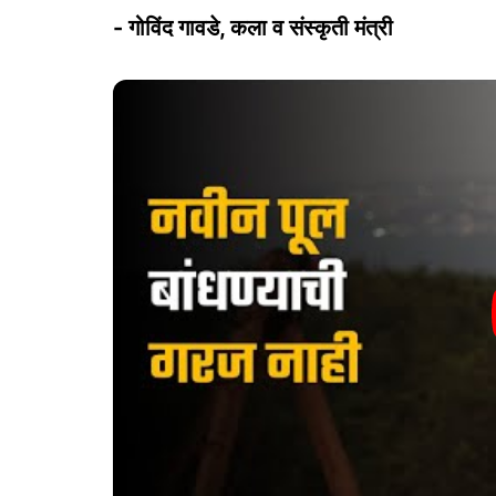
- गोविंद गावडे, कला व संस्कृती मंत्री