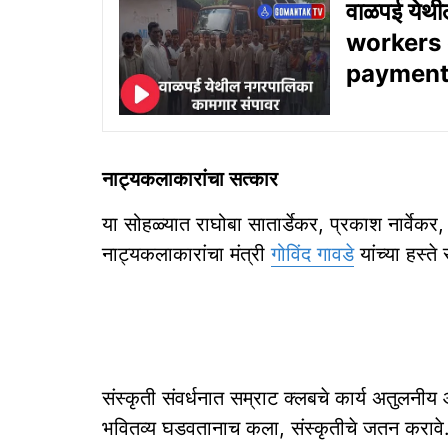
वाळपई येथ
workers 
payment
नाट्यकलाकारांचा सत्कार
या सोहळ्यात राघोबा सातार्डेकर, प्रकाश नार्व
नाट्यकलाकारांचा मंत्री
गोविंद गावडे
यांच्या हस्त
संस्कृती संवर्धनात सम्राट क्लबचे कार्य अतुलनीय
भवितव्य घडवतानाच कला, संस्कृतीचे जतन करावे