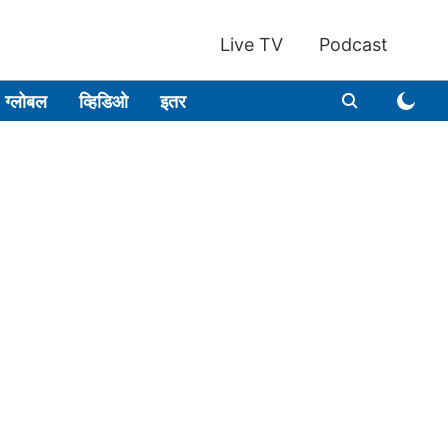
Live TV
Podcast
ग्लोबल
व्हिडिओ
इतर