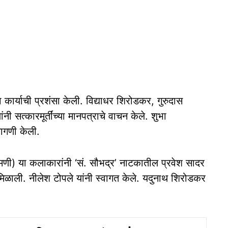
कार्याची प्रशंसा केली. विद्याधर शिरोडकर, गुरुदास
सत्कारमूर्तींच्या मानपत्राचे वाचन केले. शुभा
ागणी केली.
ुक्मिणी) या कलाकारांनी ‘सं. सौभद्र’ नाटकातील प्रवेश सादर
द मिळाली. नीलेश टोपले यांनी स्वागत केले. यदुनाथ शिरोडकर