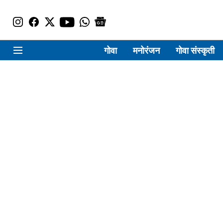
गोवा
मनोरंजन
गोवा संस्कृती